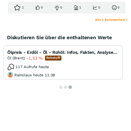
1
0
0
1
0
0
alle 1 Kommentare »
Diskutieren Sie über die enthaltenen Werte
Ölpreis - Erdöl - Öl - Rohöl: Infos, Fakten, Analysen, Charts und Ausblick
-1,53
%
Öl (Brent)
Rohstoff
117 Aufrufe heute
Rainolaus heute 11:38