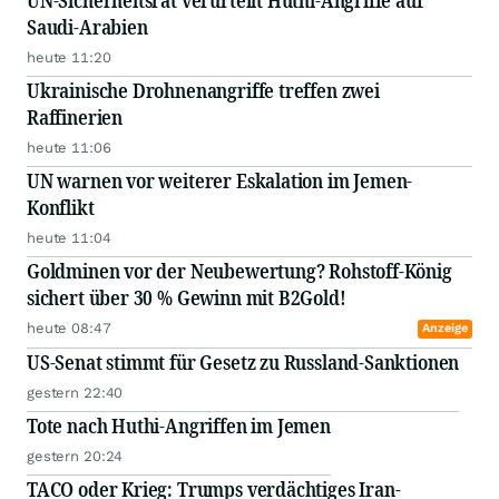
Saudi-Arabien
heute 11:20
Ukrainische Drohnenangriffe treffen zwei
Raffinerien
heute 11:06
UN warnen vor weiterer Eskalation im Jemen-
Konflikt
heute 11:04
Goldminen vor der Neubewertung? Rohstoff-König
sichert über 30 % Gewinn mit B2Gold!
heute 08:47
Anzeige
US-Senat stimmt für Gesetz zu Russland-Sanktionen
gestern 22:40
Tote nach Huthi-Angriffen im Jemen
gestern 20:24
TACO oder Krieg: Trumps verdächtiges Iran-