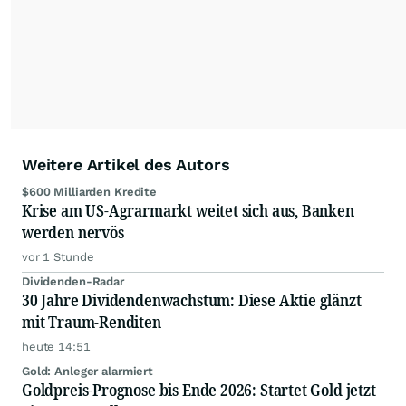
Anlegern der Kategorie Selbstentscheider
relevante Informationen für ihre
Anlageentscheidungen liefern zu können.
NEU:
Podcast "Börse, Baby!"
Weitere Artikel des Autors
$600 Milliarden Kredite
Krise am US-Agrarmarkt weitet sich aus, Banken
werden nervös
vor 1 Stunde
Dividenden-Radar
30 Jahre Dividendenwachstum: Diese Aktie glänzt
mit Traum-Renditen
heute 14:51
Gold: Anleger alarmiert
Goldpreis-Prognose bis Ende 2026: Startet Gold jetzt