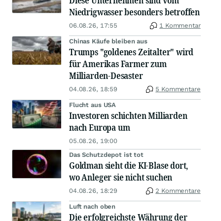
Niedrigwasser besonders betroffen
06.08.26, 17:55
1 Kommentar
Chinas Käufe bleiben aus
Trumps "goldenes Zeitalter" wird
für Amerikas Farmer zum
Milliarden-Desaster
04.08.26, 18:59
5 Kommentare
Flucht aus USA
Investoren schichten Milliarden
nach Europa um
05.08.26, 19:00
Das Schutzdepot ist tot
Goldman sieht die KI-Blase dort,
wo Anleger sie nicht suchen
04.08.26, 18:29
2 Kommentare
Luft nach oben
Die erfolgreichste Währung der