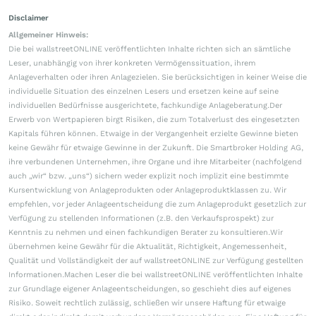
Disclaimer
Allgemeiner Hinweis:
Die bei wallstreetONLINE veröffentlichten Inhalte richten sich an sämtliche
Leser, unabhängig von ihrer konkreten Vermögenssituation, ihrem
Anlageverhalten oder ihren Anlagezielen. Sie berücksichtigen in keiner Weise die
individuelle Situation des einzelnen Lesers und ersetzen keine auf seine
individuellen Bedürfnisse ausgerichtete, fachkundige Anlageberatung.Der
Erwerb von Wertpapieren birgt Risiken, die zum Totalverlust des eingesetzten
Kapitals führen können. Etwaige in der Vergangenheit erzielte Gewinne bieten
keine Gewähr für etwaige Gewinne in der Zukunft. Die Smartbroker Holding AG,
ihre verbundenen Unternehmen, ihre Organe und ihre Mitarbeiter (nachfolgend
auch „wir“ bzw. „uns“) sichern weder explizit noch implizit eine bestimmte
Kursentwicklung von Anlageprodukten oder Anlageproduktklassen zu. Wir
empfehlen, vor jeder Anlageentscheidung die zum Anlageprodukt gesetzlich zur
Verfügung zu stellenden Informationen (z.B. den Verkaufsprospekt) zur
Kenntnis zu nehmen und einen fachkundigen Berater zu konsultieren.Wir
übernehmen keine Gewähr für die Aktualität, Richtigkeit, Angemessenheit,
Qualität und Vollständigkeit der auf wallstreetONLINE zur Verfügung gestellten
Informationen.Machen Leser die bei wallstreetONLINE veröffentlichten Inhalte
zur Grundlage eigener Anlageentscheidungen, so geschieht dies auf eigenes
Risiko. Soweit rechtlich zulässig, schließen wir unsere Haftung für etwaige