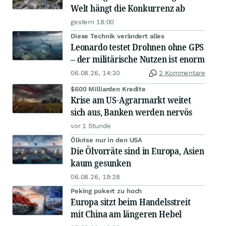
Welt hängt die Konkurrenz ab
gestern 18:00
Diese Technik verändert alles
Leonardo testet Drohnen ohne GPS
– der militärische Nutzen ist enorm
06.08.26, 14:30
2 Kommentare
$600 Milliarden Kredite
Krise am US-Agrarmarkt weitet
sich aus, Banken werden nervös
vor 1 Stunde
Ölkrise nur in den USA
Die Ölvorräte sind in Europa, Asien
kaum gesunken
06.08.26, 19:28
Peking pokert zu hoch
Europa sitzt beim Handelsstreit
mit China am längeren Hebel