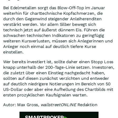
Bei Edelmetallen sorgt das Blow-Off-Top im Januar
weiterhin für charttechnische Kopfschmerzen, die
durch den Gegenwind steigender Anleiherenditen
verstärkt werden. Vor allem Silber bewegt sich
technisch jetzt auf äußerst dünnem Eis. Führen die
schwachen technischen Indikatoren zu geringfügig
weiteren Kursverlusten, müssen sich Anlegerinnen und
Anleger noch einmal auf deutlich tiefere Kurse
einstellen.
Wer bereits investiert ist, sollte daher einen Stopp Loss
knapp unterhalb der 200-Tage-Linie setzen. Investoren,
die zuletzt über einen Einstieg nachgedacht haben,
sollten auf diesen zunächst verzichten und entweder
auf deutlich niedrigere Notierungen im Bereich von 50
US-Dollar oder aber eine Aufhellung des Chartbilds mit
ersten prozyklischen Kaufsignalen warten.
Autor: Max Gross,
wallstreetONLINE
Redaktion