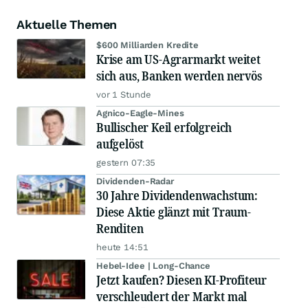
Aktuelle Themen
$600 Milliarden Kredite
Krise am US-Agrarmarkt weitet
sich aus, Banken werden nervös
vor 1 Stunde
Agnico-Eagle-Mines
Bullischer Keil erfolgreich
aufgelöst
gestern 07:35
Dividenden-Radar
30 Jahre Dividendenwachstum:
Diese Aktie glänzt mit Traum-
Renditen
heute 14:51
Hebel-Idee | Long-Chance
Jetzt kaufen? Diesen KI-Profiteur
verschleudert der Markt mal