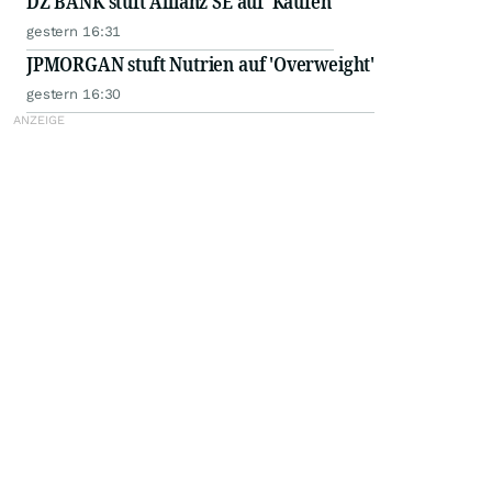
DZ BANK stuft Allianz SE auf 'Kaufen'
gestern 16:31
JPMORGAN stuft Nutrien auf 'Overweight'
gestern 16:30