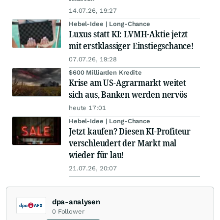
14.07.26, 19:27
Hebel-Idee | Long-Chance
Luxus statt KI: LVMH-Aktie jetzt
mit erstklassiger Einstiegschance!
07.07.26, 19:28
$600 Milliarden Kredite
Krise am US-Agrarmarkt weitet
sich aus, Banken werden nervös
heute 17:01
Hebel-Idee | Long-Chance
Jetzt kaufen? Diesen KI-Profiteur
verschleudert der Markt mal
wieder für lau!
21.07.26, 20:07
dpa-analysen
0
Follower