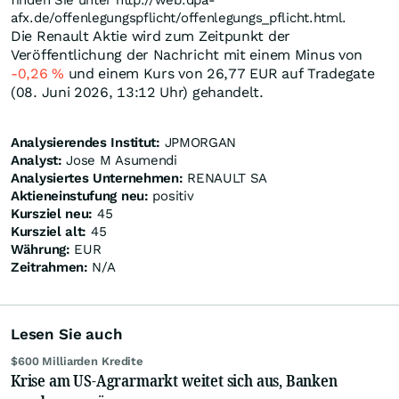
finden Sie unter http://web.dpa-
afx.de/offenlegungspflicht/offenlegungs_pflicht.html.
Die Renault Aktie wird zum Zeitpunkt der
Veröffentlichung der Nachricht mit einem Minus von
-0,26
%
und einem Kurs von 26,77
EUR
auf Tradegate
(08. Juni 2026, 13:12 Uhr) gehandelt.
Analysierendes Institut:
JPMORGAN
Analyst:
Jose M Asumendi
Analysiertes Unternehmen:
RENAULT SA
Aktieneinstufung neu:
positiv
Kursziel neu:
45
Kursziel alt:
45
Währung:
EUR
Zeitrahmen:
N/A
Lesen Sie auch
$600 Milliarden Kredite
Krise am US-Agrarmarkt weitet sich aus, Banken