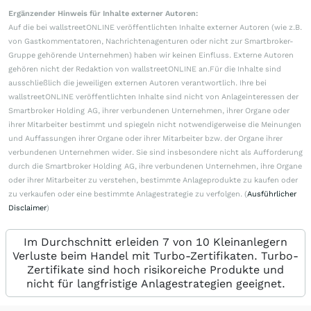
Ergänzender Hinweis für Inhalte externer Autoren:
Auf die bei wallstreetONLINE veröffentlichten Inhalte externer Autoren (wie z.B.
von Gastkommentatoren, Nachrichtenagenturen oder nicht zur Smartbroker-
Gruppe gehörende Unternehmen) haben wir keinen Einfluss. Externe Autoren
gehören nicht der Redaktion von wallstreetONLINE an.Für die Inhalte sind
ausschließlich die jeweiligen externen Autoren verantwortlich. Ihre bei
wallstreetONLINE veröffentlichten Inhalte sind nicht von Anlageinteressen der
Smartbroker Holding AG, ihrer verbundenen Unternehmen, ihrer Organe oder
ihrer Mitarbeiter bestimmt und spiegeln nicht notwendigerweise die Meinungen
und Auffassungen ihrer Organe oder ihrer Mitarbeiter bzw. der Organe ihrer
verbundenen Unternehmen wider. Sie sind insbesondere nicht als Aufforderung
durch die Smartbroker Holding AG, ihre verbundenen Unternehmen, ihre Organe
oder ihrer Mitarbeiter zu verstehen, bestimmte Anlageprodukte zu kaufen oder
zu verkaufen oder eine bestimmte Anlagestrategie zu verfolgen. (
Ausführlicher
Disclaimer
)
Im Durchschnitt erleiden 7 von 10 Kleinanlegern
Verluste beim Handel mit Turbo-Zertifikaten. Turbo-
Zertifikate sind hoch risikoreiche Produkte und
nicht für langfristige Anlagestrategien geeignet.