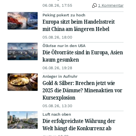
06.08.26, 17:55
1 Kommentar
Peking pokert zu hoch
Europa sitzt beim Handelsstreit
mit China am längeren Hebel
05.08.26, 18:00
Ölkrise nur in den USA
Die Ölvorräte sind in Europa, Asien
kaum gesunken
06.08.26, 19:28
Anleger in Aufruhr
Gold & Silber: Brechen jetzt wie
2025 die Dämme? Minenaktien vor
Kursexplosion
05.08.26, 13:30
Luft nach oben
Die erfolgreichste Währung der
Welt hängt die Konkurrenz ab