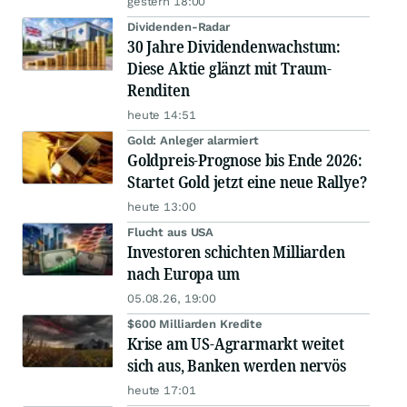
gestern 18:00
Dividenden-Radar
30 Jahre Dividendenwachstum:
Diese Aktie glänzt mit Traum-
Renditen
heute 14:51
Gold: Anleger alarmiert
Goldpreis-Prognose bis Ende 2026:
Startet Gold jetzt eine neue Rallye?
heute 13:00
Flucht aus USA
Investoren schichten Milliarden
nach Europa um
05.08.26, 19:00
$600 Milliarden Kredite
Krise am US-Agrarmarkt weitet
sich aus, Banken werden nervös
heute 17:01