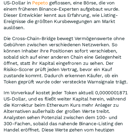
US-Dollar in
Pepeto
geflossen, eine Börse, die von
einem früheren Binance-Experten aufgebaut wurde.
Dieser Entwickler kennt aus Erfahrung, wie Listing-
Ereignisse die größten Kursbewegungen am Markt
auslösen.
Die Cross-Chain-Bridge bewegt Vermögenswerte ohne
Gebühren zwischen verschiedenen Netzwerken. So
können Inhaber ihre Positionen sofort verschieben,
sobald sich auf einer anderen Chain eine Gelegenheit
öffnet, statt ihr Kapital eingefroren zu sehen. Der
Risiko-Scorer prüft jeden Vertrag, bevor ein Kauf
zustande kommt. Dadurch erkennen Käufer, ob ein
Token geprüft wurde oder versteckte Warnsignale trägt.
Im Vorverkauf kostet jeder Token aktuell 0,0000001871
US-Dollar, und es fließt weiter Kapital herein, während
die Korrektur beim Ethereum Kurs mehr Anleger zu
Alternativen außerhalb der großen Werte treibt.
Analysten sehen Potenzial zwischen dem 100- und
300-Fachen, sobald das nahende Binance-Listing den
Handel eröffnet. Diese Werte gehen vom heutigen