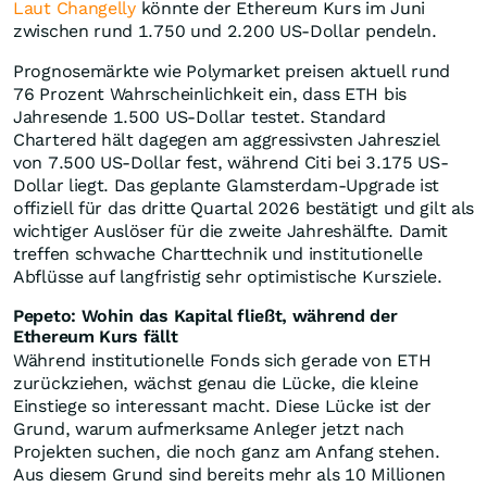
Laut Changelly
könnte der Ethereum Kurs im Juni
zwischen rund 1.750 und 2.200 US-Dollar pendeln.
Prognosemärkte wie Polymarket preisen aktuell rund
76 Prozent Wahrscheinlichkeit ein, dass ETH bis
Jahresende 1.500 US-Dollar testet. Standard
Chartered hält dagegen am aggressivsten Jahresziel
von 7.500 US-Dollar fest, während Citi bei 3.175 US-
Dollar liegt. Das geplante Glamsterdam-Upgrade ist
offiziell für das dritte Quartal 2026 bestätigt und gilt als
wichtiger Auslöser für die zweite Jahreshälfte. Damit
treffen schwache Charttechnik und institutionelle
Abflüsse auf langfristig sehr optimistische Kursziele.
Pepeto: Wohin das Kapital fließt, während der
Ethereum Kurs fällt
Während institutionelle Fonds sich gerade von ETH
zurückziehen, wächst genau die Lücke, die kleine
Einstiege so interessant macht. Diese Lücke ist der
Grund, warum aufmerksame Anleger jetzt nach
Projekten suchen, die noch ganz am Anfang stehen.
Aus diesem Grund sind bereits mehr als 10 Millionen