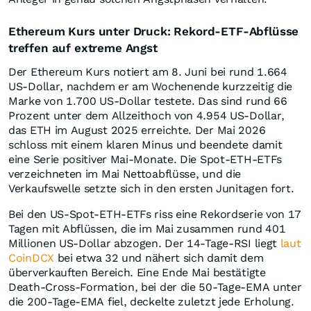
Ethereum Kurs unter Druck: Rekord-ETF-Abflüsse
treffen auf extreme Angst
Der Ethereum Kurs notiert am 8. Juni bei rund 1.664
US-Dollar, nachdem er am Wochenende kurzzeitig die
Marke von 1.700 US-Dollar testete. Das sind rund 66
Prozent unter dem Allzeithoch von 4.954 US-Dollar,
das ETH im August 2025 erreichte. Der Mai 2026
schloss mit einem klaren Minus und beendete damit
eine Serie positiver Mai-Monate. Die Spot-ETH-ETFs
verzeichneten im Mai Nettoabflüsse, und die
Verkaufswelle setzte sich in den ersten Junitagen fort.
Bei den US-Spot-ETH-ETFs riss eine Rekordserie von 17
Tagen mit Abflüssen, die im Mai zusammen rund 401
Millionen US-Dollar abzogen. Der 14-Tage-RSI liegt
laut
CoinDCX
bei etwa 32 und nähert sich damit dem
überverkauften Bereich. Eine Ende Mai bestätigte
Death-Cross-Formation, bei der die 50-Tage-EMA unter
die 200-Tage-EMA fiel, deckelte zuletzt jede Erholung.