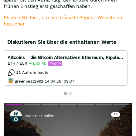
frühen Einstieg erst geschaffen haben.
Klicken Sie hier, um die offizielle Pepeto-Website zu
besuchen
Diskutieren Sie über die enthaltenen Werte
Altcoins = die Bitcoin Alternativen Ethereum, Ripple, DASH, Litecoin, Monero oder Bitshares
+0,33
%
ETH / EUR
Crypto
11 Aufrufe heute
greenbeat1992 14.04.26, 09:37
Skip