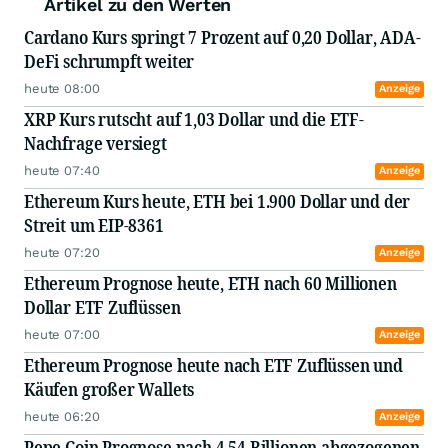
Artikel zu den Werten
Cardano Kurs springt 7 Prozent auf 0,20 Dollar, ADA-
DeFi schrumpft weiter
heute 08:00
Anzeige
XRP Kurs rutscht auf 1,03 Dollar und die ETF-
Nachfrage versiegt
heute 07:40
Anzeige
Ethereum Kurs heute, ETH bei 1.900 Dollar und der
Streit um EIP-8361
heute 07:20
Anzeige
Ethereum Prognose heute, ETH nach 60 Millionen
Dollar ETF Zuflüssen
heute 07:00
Anzeige
Ethereum Prognose heute nach ETF Zuflüssen und
Käufen großer Wallets
heute 06:20
Anzeige
Pepe Coin Prognose nach 4,54 Billionen abgezogenen