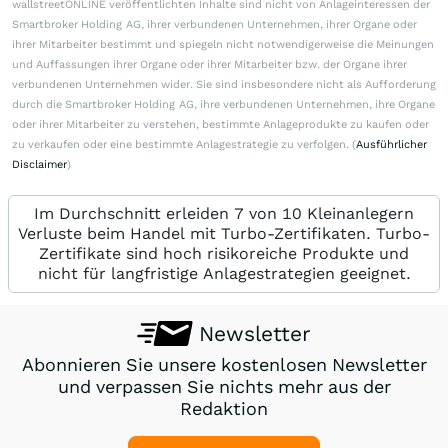
wallstreetONLINE veröffentlichten Inhalte sind nicht von Anlageinteressen der
Smartbroker Holding AG, ihrer verbundenen Unternehmen, ihrer Organe oder
ihrer Mitarbeiter bestimmt und spiegeln nicht notwendigerweise die Meinungen
und Auffassungen ihrer Organe oder ihrer Mitarbeiter bzw. der Organe ihrer
verbundenen Unternehmen wider. Sie sind insbesondere nicht als Aufforderung
durch die Smartbroker Holding AG, ihre verbundenen Unternehmen, ihre Organe
oder ihrer Mitarbeiter zu verstehen, bestimmte Anlageprodukte zu kaufen oder
zu verkaufen oder eine bestimmte Anlagestrategie zu verfolgen. (
Ausführlicher
Disclaimer
)
Im Durchschnitt erleiden 7 von 10 Kleinanlegern
Verluste beim Handel mit Turbo-Zertifikaten. Turbo-
Zertifikate sind hoch risikoreiche Produkte und
nicht für langfristige Anlagestrategien geeignet.
Newsletter
Abonnieren Sie unsere kostenlosen Newsletter
und verpassen Sie nichts mehr aus der
Redaktion