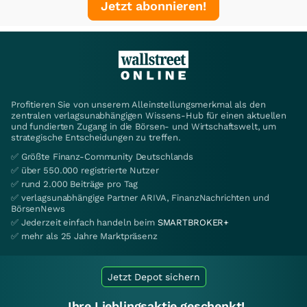
Jetzt abonnieren!
Profitieren Sie von unserem Alleinstellungsmerkmal als den
zentralen verlagsunabhängigen Wissens-Hub für einen aktuellen
und fundierten Zugang in die Börsen- und Wirtschaftswelt, um
strategische Entscheidungen zu treffen.
✅ Größte Finanz-Community Deutschlands
✅ über 550.000 registrierte Nutzer
✅ rund 2.000 Beiträge pro Tag
✅ verlagsunabhängige Partner ARIVA, FinanzNachrichten und
BörsenNews
✅ Jederzeit einfach handeln beim
SMARTBROKER+
✅ mehr als 25 Jahre Marktpräsenz
Jetzt Depot sichern
Ihre Lieblingsaktie geschenkt!