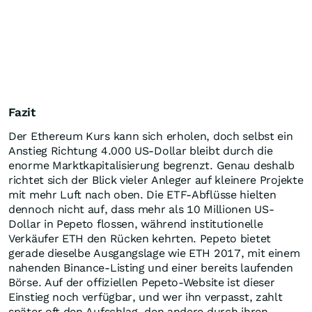
Fazit
Der Ethereum Kurs kann sich erholen, doch selbst ein
Anstieg Richtung 4.000 US-Dollar bleibt durch die
enorme Marktkapitalisierung begrenzt. Genau deshalb
richtet sich der Blick vieler Anleger auf kleinere Projekte
mit mehr Luft nach oben. Die ETF-Abflüsse hielten
dennoch nicht auf, dass mehr als 10 Millionen US-
Dollar in Pepeto flossen, während institutionelle
Verkäufer ETH den Rücken kehrten. Pepeto bietet
gerade dieselbe Ausgangslage wie ETH 2017, mit einem
nahenden Binance-Listing und einer bereits laufenden
Börse. Auf der offiziellen Pepeto-Website ist dieser
Einstieg noch verfügbar, und wer ihn verpasst, zahlt
später oft den Aufschlag, den andere durch ihren