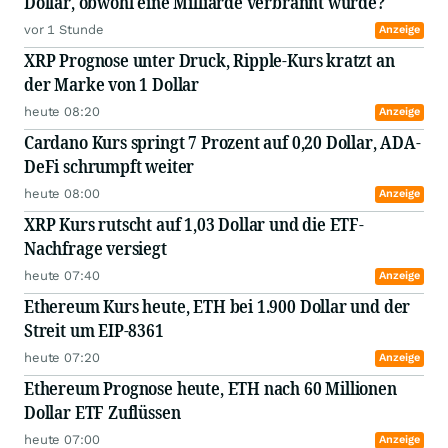
Dollar, obwohl eine Milliarde verbrannt wurde?
vor 1 Stunde
Anzeige
XRP Prognose unter Druck, Ripple-Kurs kratzt an
der Marke von 1 Dollar
heute 08:20
Anzeige
Cardano Kurs springt 7 Prozent auf 0,20 Dollar, ADA-
DeFi schrumpft weiter
heute 08:00
Anzeige
XRP Kurs rutscht auf 1,03 Dollar und die ETF-
Nachfrage versiegt
heute 07:40
Anzeige
Ethereum Kurs heute, ETH bei 1.900 Dollar und der
Streit um EIP-8361
heute 07:20
Anzeige
Ethereum Prognose heute, ETH nach 60 Millionen
Dollar ETF Zuflüssen
heute 07:00
Anzeige