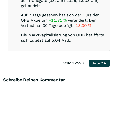
auf Tradegate (08. Juni 2026, 13:33 Uhr)
gehandelt.
Auf 7 Tage gesehen hat sich der Kurs der
OHB Aktie um
+11,71
%
verändert. Der
Verlust auf 30 Tage beträgt
-13,30
%
.
Die Marktkapitalisierung von OHB bezifferte
sich zuletzt auf 5,04 Mrd..
Seite 1 von 3
Seite 2 ►
Schreibe Deinen Kommentar