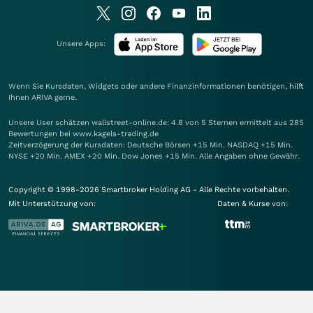
Unsere Apps:
Wenn Sie Kursdaten, Widgets oder andere Finanzinformationen benötigen, hilft
Ihnen
ARIVA
gerne.
Unsere User schätzen wallstreet-online.de: 4.8 von 5 Sternen ermittelt aus 285
Bewertungen bei www.kagels-trading.de
Zeitverzögerung der Kursdaten: Deutsche Börsen +15 Min. NASDAQ +15 Min.
NYSE +20 Min. AMEX +20 Min. Dow Jones +15 Min. Alle Angaben ohne Gewähr.
Copyright © 1998-2026 Smartbroker Holding AG - Alle Rechte vorbehalten.
Mit Unterstützung von:
Daten & Kurse von: