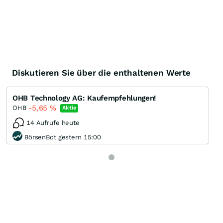
Diskutieren Sie über die enthaltenen Werte
OHB Technology AG: Kaufempfehlungen!
-5,65
%
OHB
Aktie
14 Aufrufe heute
BörsenBot gestern 15:00