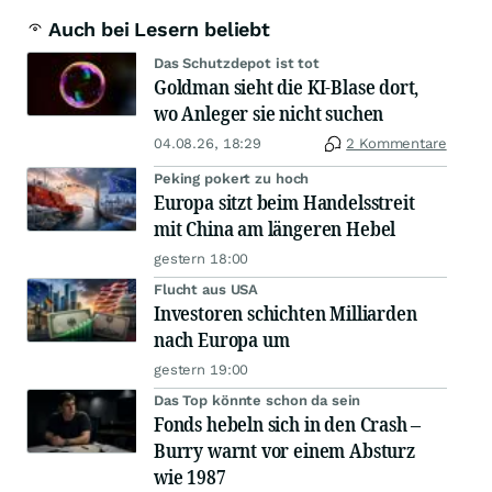
Auch bei Lesern beliebt
Das Schutzdepot ist tot
Goldman sieht die KI-Blase dort,
wo Anleger sie nicht suchen
04.08.26, 18:29
2 Kommentare
Peking pokert zu hoch
Europa sitzt beim Handelsstreit
mit China am längeren Hebel
gestern 18:00
Flucht aus USA
Investoren schichten Milliarden
nach Europa um
gestern 19:00
Das Top könnte schon da sein
Fonds hebeln sich in den Crash –
Burry warnt vor einem Absturz
wie 1987