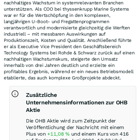
nachhaltiges Wachstum in systemrelevanten Branchen
unterstützen. Als COO bei thyssenkrupp Marine Systems
war er für die Wertschöpfung in den komplexen,
langjährigen U-Boot- und Fregattenprogrammen
verantwortlich und modernisierte gleichzeitig die Werften
industriell – mit messbaren Auswirkungen auf
Produktionszeit, Kosten und Qualität. Anschließend führte
er als Executive Vice President den Geschäftsbereich
Technology Systems bei Rohde & Schwarz zurück auf einen
nachhaltigen Wachstumskurs, steigerte den Umsatz
innerhalb von drei Jahren deutlich und erzielte ein
profitables Ergebnis, während er ein neues Betriebsmodell
etablierte, das auch komplexe Großprojekte abdeckt.
Zusätzliche
Unternehmensinformationen zur OHB
Aktie
Die OHB Aktie wird zum Zeitpunkt der
Veröffentlichung der Nachricht mit einem
Plus von
+11,08
%
und einem Kurs von 416