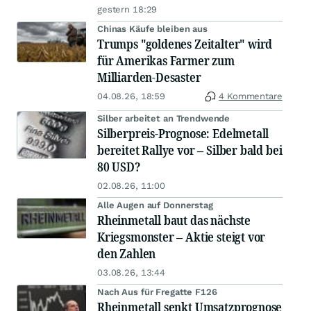
gestern 18:29
Chinas Käufe bleiben aus
Trumps "goldenes Zeitalter" wird
für Amerikas Farmer zum
Milliarden-Desaster
04.08.26, 18:59
4 Kommentare
Silber arbeitet an Trendwende
Silberpreis-Prognose: Edelmetall
bereitet Rallye vor – Silber bald bei
80 USD?
02.08.26, 11:00
Alle Augen auf Donnerstag
Rheinmetall baut das nächste
Kriegsmonster – Aktie steigt vor
den Zahlen
03.08.26, 13:44
Nach Aus für Fregatte F126
Rheinmetall senkt Umsatzprognose