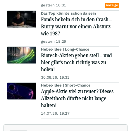
gestern 10:31
Anzeige
Das Top könnte schon da sein
Fonds hebeln sich in den Crash –
Burry warnt vor einem Absturz
wie 1987
gestern 18:29
Hebel-Idee | Long-Chance
Biotech-Aktien gehen steil – und
hier gibt's noch richtig was zu
holen!
30.06.26, 19:32
Hebel-Idee | Short-Chance
Apple-Aktie viel zu teuer? Dieses
Allzeithoch dürfte nicht lange
halten!
14.07.26, 19:27