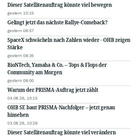
Dieser Satellitenauftrag könnte viel bewegen
gestern 10:15
Gelingt jetzt das nächste Rallye-Comeback?
gestern 08:57
SpaceX schwächeln nach Zahlen wieder - OHB zeigen
Stärke
gestern 08:35
BioNTech, Yamaha & Co. – Tops & Flops der
Community am Morgen
gestern 08:00
Warum der PRISMA-Auftrag jetzt zählt
04.08.26, 10:15
OHB SE baut PRISMA-Nachfolger – jetzt genau
hinsehen
03.08.26, 10:26
Dieser Satellitenauftrag könnte viel verändern