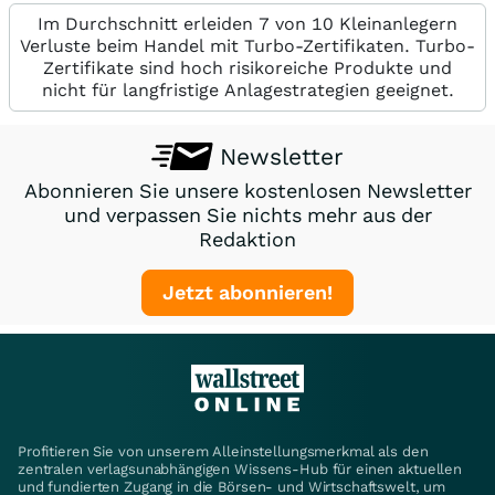
Im Durchschnitt erleiden 7 von 10 Kleinanlegern
Verluste beim Handel mit Turbo-Zertifikaten. Turbo-
Zertifikate sind hoch risikoreiche Produkte und
nicht für langfristige Anlagestrategien geeignet.
Newsletter
Abonnieren Sie unsere kostenlosen Newsletter
und verpassen Sie nichts mehr aus der
Redaktion
Jetzt abonnieren!
Profitieren Sie von unserem Alleinstellungsmerkmal als den
zentralen verlagsunabhängigen Wissens-Hub für einen aktuellen
und fundierten Zugang in die Börsen- und Wirtschaftswelt, um