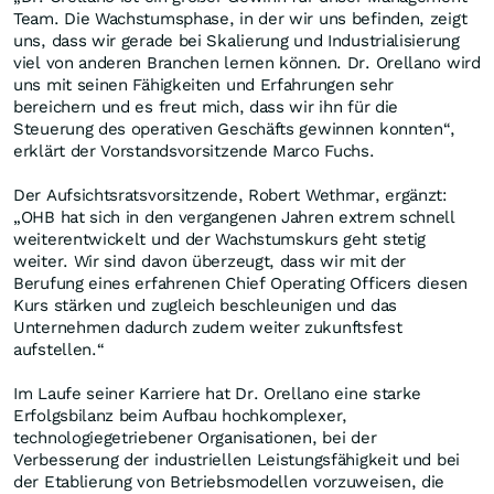
Team. Die Wachstumsphase, in der wir uns befinden, zeigt
uns, dass wir gerade bei Skalierung und Industrialisierung
viel von anderen Branchen lernen können. Dr. Orellano wird
uns mit seinen Fähigkeiten und Erfahrungen sehr
bereichern und es freut mich, dass wir ihn für die
Steuerung des operativen Geschäfts gewinnen konnten“,
erklärt der Vorstandsvorsitzende Marco Fuchs.
Der Aufsichtsratsvorsitzende, Robert Wethmar, ergänzt:
„OHB hat sich in den vergangenen Jahren extrem schnell
weiterentwickelt und der Wachstumskurs geht stetig
weiter. Wir sind davon überzeugt, dass wir mit der
Berufung eines erfahrenen Chief Operating Officers diesen
Kurs stärken und zugleich beschleunigen und das
Unternehmen dadurch zudem weiter zukunftsfest
aufstellen.“
Im Laufe seiner Karriere hat Dr. Orellano eine starke
Erfolgsbilanz beim Aufbau hochkomplexer,
technologiegetriebener Organisationen, bei der
Verbesserung der industriellen Leistungsfähigkeit und bei
der Etablierung von Betriebsmodellen vorzuweisen, die