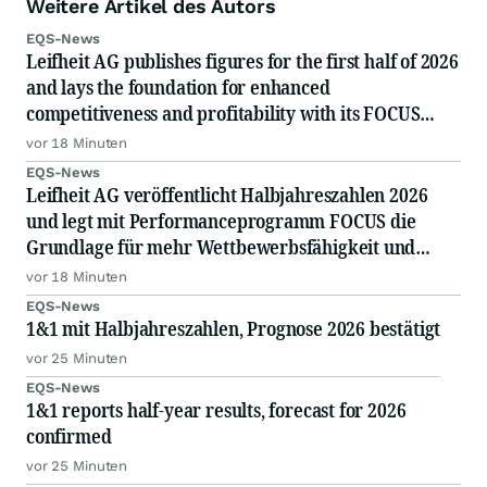
Weitere Artikel des Autors
EQS-News
Leifheit AG publishes figures for the first half of 2026
and lays the foundation for enhanced
competitiveness and profitability with its FOCUS
performance program
vor 18 Minuten
EQS-News
Leifheit AG veröffentlicht Halbjahreszahlen 2026
und legt mit Performanceprogramm FOCUS die
Grundlage für mehr Wettbewerbsfähigkeit und
Ertragskraft
vor 18 Minuten
EQS-News
1&1 mit Halbjahreszahlen, Prognose 2026 bestätigt
vor 25 Minuten
EQS-News
1&1 reports half-year results, forecast for 2026
confirmed
vor 25 Minuten