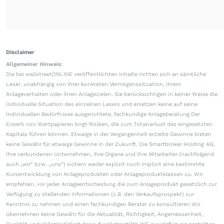
Disclaimer
Allgemeiner Hinweis:
Die bei wallstreetONLINE veröffentlichten Inhalte richten sich an sämtliche
Leser, unabhängig von ihrer konkreten Vermögenssituation, ihrem
Anlageverhalten oder ihren Anlagezielen. Sie berücksichtigen in keiner Weise die
individuelle Situation des einzelnen Lesers und ersetzen keine auf seine
individuellen Bedürfnisse ausgerichtete, fachkundige Anlageberatung.Der
Erwerb von Wertpapieren birgt Risiken, die zum Totalverlust des eingesetzten
Kapitals führen können. Etwaige in der Vergangenheit erzielte Gewinne bieten
keine Gewähr für etwaige Gewinne in der Zukunft. Die Smartbroker Holding AG,
ihre verbundenen Unternehmen, ihre Organe und ihre Mitarbeiter (nachfolgend
auch „wir“ bzw. „uns“) sichern weder explizit noch implizit eine bestimmte
Kursentwicklung von Anlageprodukten oder Anlageproduktklassen zu. Wir
empfehlen, vor jeder Anlageentscheidung die zum Anlageprodukt gesetzlich zur
Verfügung zu stellenden Informationen (z.B. den Verkaufsprospekt) zur
Kenntnis zu nehmen und einen fachkundigen Berater zu konsultieren.Wir
übernehmen keine Gewähr für die Aktualität, Richtigkeit, Angemessenheit,