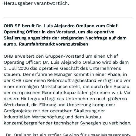
Herausgeber verantwortlich.
OHB SE beruft Dr. Luis Alejandro Orellano zum Chief
Operating Officer in den Vorstand, um die operative
Skalierung angesichts der steigenden Nachfrage auf dem
europ. Raumfahrtmarkt voranzutreiben
OHB erweitert den Gruppen-Vorstand um einen Chief
Operating Officer: Dr. Luis Alejandro Orellano wird ab dem
1. Juli 2026 das operative Geschäft des Unternehmens
steuern. Der erfahrene Manager kommt in einer Phase, in
der OHB über einen Rekordauftragsbestand verfügt und vor
einer einmaligen Marktchance steht, die durch den Ausbau
der europäischen Raumfahrtkapazitäten getrieben wird. Vor
diesem Hintergrund legt das Unternehmen noch größeren
Wert darauf, die Führung und Umsetzung komplexer
Großprojekte mit der operativen Skalierung der
industriellen Wertschöpfung und dem Ausbau
konzernübergreifender technischer Synergien zu verbinden.
„Dr. Orellano ist ein großer Gewinn für unser Management-