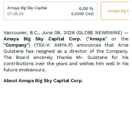
Amaya Big Sky Capital
0,00
%
Amaya Big Sky
07.08.26
0,0200
CAD
Vancouver, B.C., June 08, 2026 (GLOBE NEWSWIRE) --
Amaya Big Sky Capital Corp.
(“
Amaya
” or the
“
Company
”) (TSX-V: AMYA.P) announces that Arne
Gulstene has resigned as a director of the Company.
The Board sincerely thanks Mr. Gulstene for his
contributions over the years and wishes him well in his
future endeavours.
About
Amaya
Big
Sky
Capital
Corp.