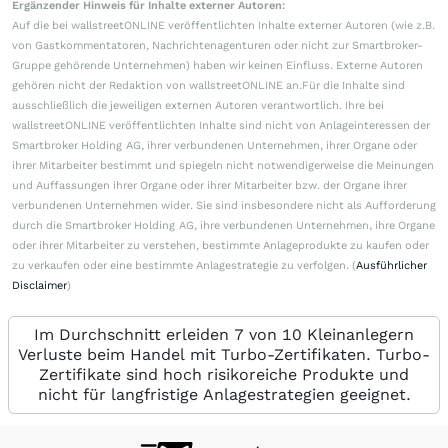
Ergänzender Hinweis für Inhalte externer Autoren:
Auf die bei wallstreetONLINE veröffentlichten Inhalte externer Autoren (wie z.B.
von Gastkommentatoren, Nachrichtenagenturen oder nicht zur Smartbroker-
Gruppe gehörende Unternehmen) haben wir keinen Einfluss. Externe Autoren
gehören nicht der Redaktion von wallstreetONLINE an.Für die Inhalte sind
ausschließlich die jeweiligen externen Autoren verantwortlich. Ihre bei
wallstreetONLINE veröffentlichten Inhalte sind nicht von Anlageinteressen der
Smartbroker Holding AG, ihrer verbundenen Unternehmen, ihrer Organe oder
ihrer Mitarbeiter bestimmt und spiegeln nicht notwendigerweise die Meinungen
und Auffassungen ihrer Organe oder ihrer Mitarbeiter bzw. der Organe ihrer
verbundenen Unternehmen wider. Sie sind insbesondere nicht als Aufforderung
durch die Smartbroker Holding AG, ihre verbundenen Unternehmen, ihre Organe
oder ihrer Mitarbeiter zu verstehen, bestimmte Anlageprodukte zu kaufen oder
zu verkaufen oder eine bestimmte Anlagestrategie zu verfolgen. (
Ausführlicher
Disclaimer
)
Im Durchschnitt erleiden 7 von 10 Kleinanlegern
Verluste beim Handel mit Turbo-Zertifikaten. Turbo-
Zertifikate sind hoch risikoreiche Produkte und
nicht für langfristige Anlagestrategien geeignet.