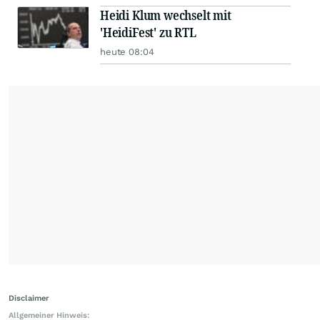
Heidi Klum wechselt mit
'HeidiFest' zu RTL
heute 08:04
Disclaimer
Allgemeiner Hinweis: