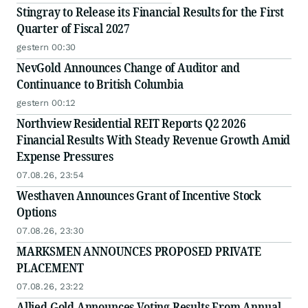
Stingray to Release its Financial Results for the First
Quarter of Fiscal 2027
gestern 00:30
NevGold Announces Change of Auditor and
Continuance to British Columbia
gestern 00:12
Northview Residential REIT Reports Q2 2026
Financial Results With Steady Revenue Growth Amid
Expense Pressures
07.08.26, 23:54
Westhaven Announces Grant of Incentive Stock
Options
07.08.26, 23:30
MARKSMEN ANNOUNCES PROPOSED PRIVATE
PLACEMENT
07.08.26, 23:22
Allied Gold Announces Voting Results From Annual