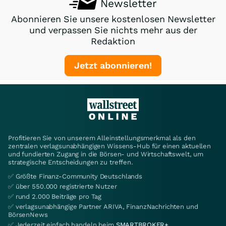
Newsletter
Abonnieren Sie unsere kostenlosen Newsletter
und verpassen Sie nichts mehr aus der
Redaktion
Jetzt abonnieren!
Profitieren Sie von unserem Alleinstellungsmerkmal als den
zentralen verlagsunabhängigen Wissens-Hub für einen aktuellen
und fundierten Zugang in die Börsen- und Wirtschaftswelt, um
strategische Entscheidungen zu treffen.
✅ Größte Finanz-Community Deutschlands
✅ über 550.000 registrierte Nutzer
✅ rund 2.000 Beiträge pro Tag
✅ verlagsunabhängige Partner ARIVA, FinanzNachrichten und
BörsenNews
✅ Jederzeit einfach handeln beim
SMARTBROKER+