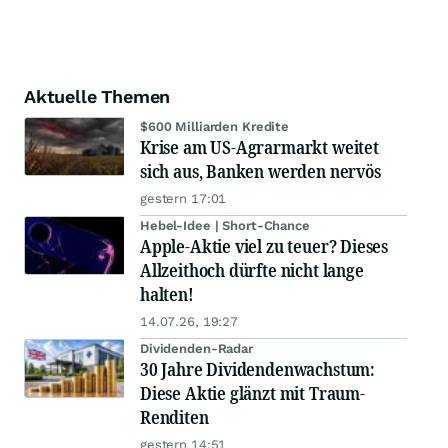
Aktuelle Themen
$600 Milliarden Kredite
Krise am US-Agrarmarkt weitet
sich aus, Banken werden nervös
gestern 17:01
Hebel-Idee | Short-Chance
Apple-Aktie viel zu teuer? Dieses
Allzeithoch dürfte nicht lange
halten!
14.07.26, 19:27
Dividenden-Radar
30 Jahre Dividendenwachstum:
Diese Aktie glänzt mit Traum-
Renditen
gestern 14:51