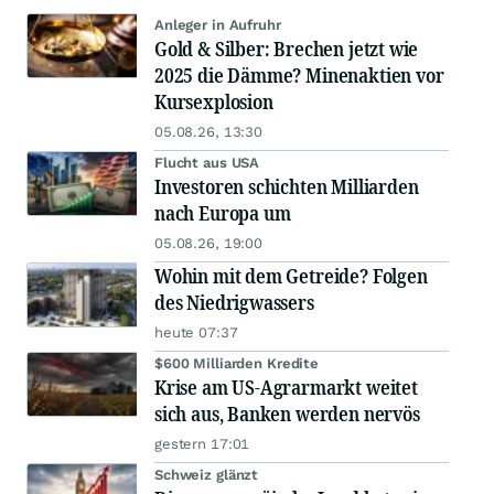
Anleger in Aufruhr
Gold & Silber: Brechen jetzt wie
2025 die Dämme? Minenaktien vor
Kursexplosion
05.08.26, 13:30
Flucht aus USA
Investoren schichten Milliarden
nach Europa um
05.08.26, 19:00
Wohin mit dem Getreide? Folgen
des Niedrigwassers
heute 07:37
$600 Milliarden Kredite
Krise am US-Agrarmarkt weitet
sich aus, Banken werden nervös
gestern 17:01
Schweiz glänzt