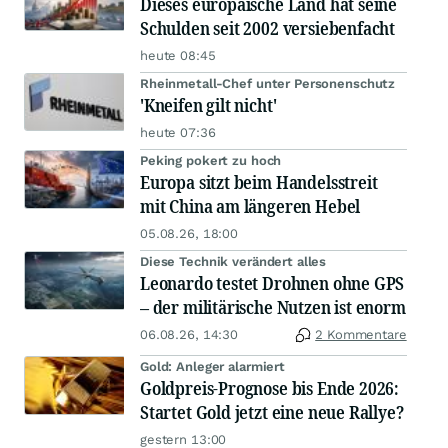
Dieses europäische Land hat seine
Schulden seit 2002 versiebenfacht
heute 08:45
Rheinmetall-Chef unter Personenschutz
'Kneifen gilt nicht'
heute 07:36
Peking pokert zu hoch
Europa sitzt beim Handelsstreit
mit China am längeren Hebel
05.08.26, 18:00
Diese Technik verändert alles
Leonardo testet Drohnen ohne GPS
– der militärische Nutzen ist enorm
06.08.26, 14:30
2 Kommentare
Gold: Anleger alarmiert
Goldpreis-Prognose bis Ende 2026:
Startet Gold jetzt eine neue Rallye?
gestern 13:00