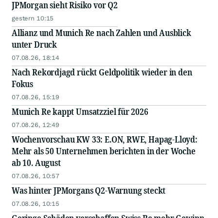
JPMorgan sieht Risiko vor Q2
gestern 10:15
Allianz und Munich Re nach Zahlen und Ausblick
unter Druck
07.08.26, 18:14
Nach Rekordjagd rückt Geldpolitik wieder in den
Fokus
07.08.26, 15:19
Munich Re kappt Umsatzziel für 2026
07.08.26, 12:49
Wochenvorschau KW 33: E.ON, RWE, Hapag-Lloyd:
Mehr als 50 Unternehmen berichten in der Woche
ab 10. August
07.08.26, 10:57
Was hinter JPMorgans Q2-Warnung steckt
07.08.26, 10:15