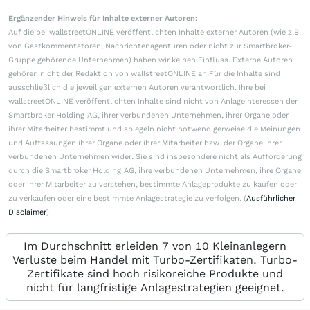
Ergänzender Hinweis für Inhalte externer Autoren:
Auf die bei wallstreetONLINE veröffentlichten Inhalte externer Autoren (wie z.B.
von Gastkommentatoren, Nachrichtenagenturen oder nicht zur Smartbroker-
Gruppe gehörende Unternehmen) haben wir keinen Einfluss. Externe Autoren
gehören nicht der Redaktion von wallstreetONLINE an.Für die Inhalte sind
ausschließlich die jeweiligen externen Autoren verantwortlich. Ihre bei
wallstreetONLINE veröffentlichten Inhalte sind nicht von Anlageinteressen der
Smartbroker Holding AG, ihrer verbundenen Unternehmen, ihrer Organe oder
ihrer Mitarbeiter bestimmt und spiegeln nicht notwendigerweise die Meinungen
und Auffassungen ihrer Organe oder ihrer Mitarbeiter bzw. der Organe ihrer
verbundenen Unternehmen wider. Sie sind insbesondere nicht als Aufforderung
durch die Smartbroker Holding AG, ihre verbundenen Unternehmen, ihre Organe
oder ihrer Mitarbeiter zu verstehen, bestimmte Anlageprodukte zu kaufen oder
zu verkaufen oder eine bestimmte Anlagestrategie zu verfolgen. (
Ausführlicher
Disclaimer
)
Im Durchschnitt erleiden 7 von 10 Kleinanlegern
Verluste beim Handel mit Turbo-Zertifikaten. Turbo-
Zertifikate sind hoch risikoreiche Produkte und
nicht für langfristige Anlagestrategien geeignet.