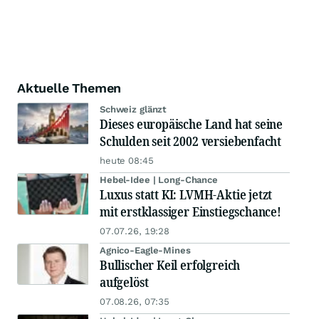
Aktuelle Themen
Schweiz glänzt
Dieses europäische Land hat seine
Schulden seit 2002 versiebenfacht
heute 08:45
Hebel-Idee | Long-Chance
Luxus statt KI: LVMH-Aktie jetzt
mit erstklassiger Einstiegschance!
07.07.26, 19:28
Agnico-Eagle-Mines
Bullischer Keil erfolgreich
aufgelöst
07.08.26, 07:35