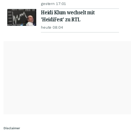
gestern 17:01
Heidi Klum wechselt mit
'HeidiFest' zu RTL
heute 08:04
Disclaimer