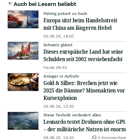
Auch bei Lesern beliebt
Peking pokert zu hoch
Europa sitzt beim Handelsstreit
mit China am längeren Hebel
05.08.26, 18:00
Schweiz glänzt
Dieses europäische Land hat seine
Schulden seit 2002 versiebenfacht
heute 08:45
Anleger in Aufruhr
Gold & Silber: Brechen jetzt wie
2025 die Dämme? Minenaktien vor
Kursexplosion
05.08.26, 13:30
Diese Technik verändert alles
Leonardo testet Drohnen ohne GPS
– der militärische Nutzen ist enorm
06.08.26, 14:30
2 Kommentare