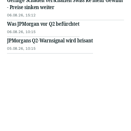
Geringe Schäden verschaffen Swiss Re mehr Gewinn
- Preise sinken weiter
06.08.26, 15:12
Was JPMorgan vor Q2 befürchtet
06.08.26, 10:15
JPMorgans Q2-Warnsignal wird brisant
05.08.26, 10:15