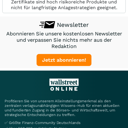
Zertifikate sind hoch risikoreiche Produkte und
nicht für langfristige Anlagestrategien geeignet.
Newsletter
Abonnieren Sie unsere kostenlosen Newsletter
und verpassen Sie nichts mehr aus der
Redaktion
Jetzt abonnieren!
Profitieren Sie von unserem Alleinstellungsmerkmal als den
zentralen verlagsunabhängigen Wissens-Hub für einen aktuellen
und fundierten Zugang in die Börsen- und Wirtschaftswelt, um
strategische Entscheidungen zu treffen.
✅ Größte Finanz-Community Deutschlands