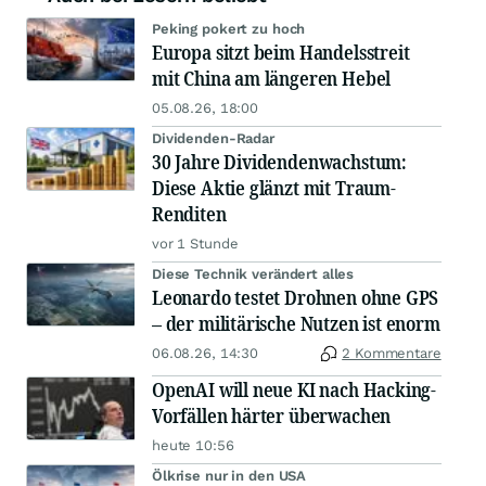
Peking pokert zu hoch
Europa sitzt beim Handelsstreit
mit China am längeren Hebel
05.08.26, 18:00
Dividenden-Radar
30 Jahre Dividendenwachstum:
Diese Aktie glänzt mit Traum-
Renditen
vor 1 Stunde
Diese Technik verändert alles
Leonardo testet Drohnen ohne GPS
– der militärische Nutzen ist enorm
06.08.26, 14:30
2 Kommentare
OpenAI will neue KI nach Hacking-
Vorfällen härter überwachen
heute 10:56
Ölkrise nur in den USA