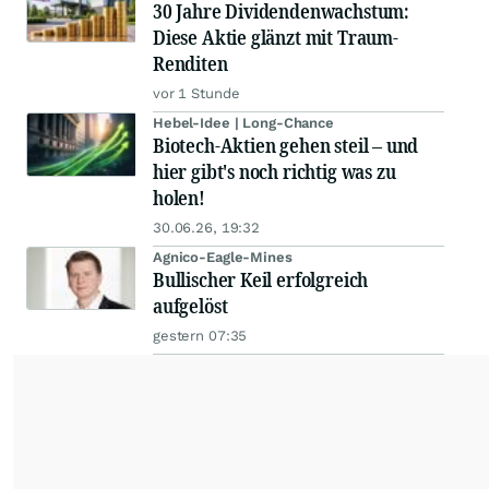
30 Jahre Dividendenwachstum:
Diese Aktie glänzt mit Traum-
Renditen
vor 1 Stunde
Hebel-Idee | Long-Chance
Biotech-Aktien gehen steil – und
hier gibt's noch richtig was zu
holen!
30.06.26, 19:32
Agnico-Eagle-Mines
Bullischer Keil erfolgreich
aufgelöst
gestern 07:35