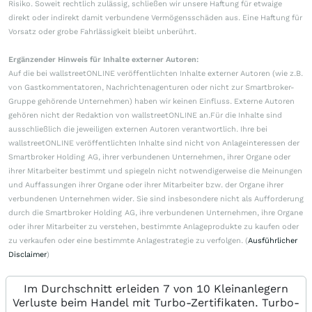
Risiko. Soweit rechtlich zulässig, schließen wir unsere Haftung für etwaige
direkt oder indirekt damit verbundene Vermögensschäden aus. Eine Haftung für
Vorsatz oder grobe Fahrlässigkeit bleibt unberührt.
Ergänzender Hinweis für Inhalte externer Autoren:
Auf die bei wallstreetONLINE veröffentlichten Inhalte externer Autoren (wie z.B.
von Gastkommentatoren, Nachrichtenagenturen oder nicht zur Smartbroker-
Gruppe gehörende Unternehmen) haben wir keinen Einfluss. Externe Autoren
gehören nicht der Redaktion von wallstreetONLINE an.Für die Inhalte sind
ausschließlich die jeweiligen externen Autoren verantwortlich. Ihre bei
wallstreetONLINE veröffentlichten Inhalte sind nicht von Anlageinteressen der
Smartbroker Holding AG, ihrer verbundenen Unternehmen, ihrer Organe oder
ihrer Mitarbeiter bestimmt und spiegeln nicht notwendigerweise die Meinungen
und Auffassungen ihrer Organe oder ihrer Mitarbeiter bzw. der Organe ihrer
verbundenen Unternehmen wider. Sie sind insbesondere nicht als Aufforderung
durch die Smartbroker Holding AG, ihre verbundenen Unternehmen, ihre Organe
oder ihrer Mitarbeiter zu verstehen, bestimmte Anlageprodukte zu kaufen oder
zu verkaufen oder eine bestimmte Anlagestrategie zu verfolgen. (
Ausführlicher
Disclaimer
)
Im Durchschnitt erleiden 7 von 10 Kleinanlegern
Verluste beim Handel mit Turbo-Zertifikaten. Turbo-