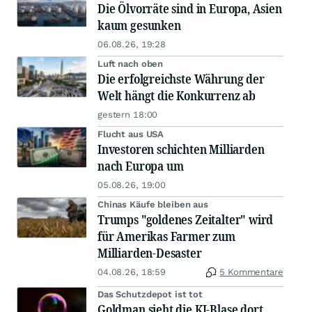
Die Ölvorräte sind in Europa, Asien
kaum gesunken
06.08.26, 19:28
Luft nach oben
Die erfolgreichste Währung der
Welt hängt die Konkurrenz ab
gestern 18:00
Flucht aus USA
Investoren schichten Milliarden
nach Europa um
05.08.26, 19:00
Chinas Käufe bleiben aus
Trumps "goldenes Zeitalter" wird
für Amerikas Farmer zum
Milliarden-Desaster
04.08.26, 18:59
5 Kommentare
Das Schutzdepot ist tot
Goldman sieht die KI-Blase dort,