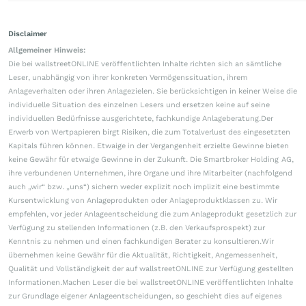
Disclaimer
Allgemeiner Hinweis:
Die bei wallstreetONLINE veröffentlichten Inhalte richten sich an sämtliche
Leser, unabhängig von ihrer konkreten Vermögenssituation, ihrem
Anlageverhalten oder ihren Anlagezielen. Sie berücksichtigen in keiner Weise die
individuelle Situation des einzelnen Lesers und ersetzen keine auf seine
individuellen Bedürfnisse ausgerichtete, fachkundige Anlageberatung.Der
Erwerb von Wertpapieren birgt Risiken, die zum Totalverlust des eingesetzten
Kapitals führen können. Etwaige in der Vergangenheit erzielte Gewinne bieten
keine Gewähr für etwaige Gewinne in der Zukunft. Die Smartbroker Holding AG,
ihre verbundenen Unternehmen, ihre Organe und ihre Mitarbeiter (nachfolgend
auch „wir“ bzw. „uns“) sichern weder explizit noch implizit eine bestimmte
Kursentwicklung von Anlageprodukten oder Anlageproduktklassen zu. Wir
empfehlen, vor jeder Anlageentscheidung die zum Anlageprodukt gesetzlich zur
Verfügung zu stellenden Informationen (z.B. den Verkaufsprospekt) zur
Kenntnis zu nehmen und einen fachkundigen Berater zu konsultieren.Wir
übernehmen keine Gewähr für die Aktualität, Richtigkeit, Angemessenheit,
Qualität und Vollständigkeit der auf wallstreetONLINE zur Verfügung gestellten
Informationen.Machen Leser die bei wallstreetONLINE veröffentlichten Inhalte
zur Grundlage eigener Anlageentscheidungen, so geschieht dies auf eigenes