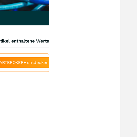
tikel enthaltene Werte
ARTBROKER+ entdecken