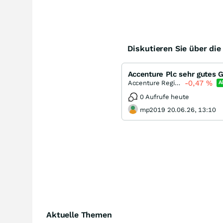
Diskutieren Sie über di
Accenture Plc sehr gutes
-0,47
%
Accenture Registered (A)
A
0 Aufrufe heute
mp2019 20.06.26, 13:10
Aktuelle Themen