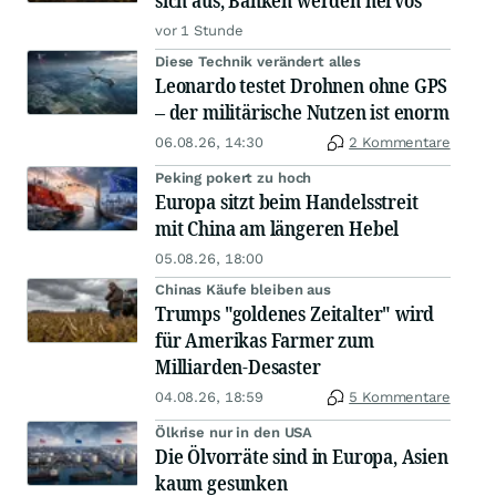
sich aus, Banken werden nervös
vor 1 Stunde
Diese Technik verändert alles
Leonardo testet Drohnen ohne GPS
– der militärische Nutzen ist enorm
06.08.26, 14:30
2 Kommentare
Peking pokert zu hoch
Europa sitzt beim Handelsstreit
mit China am längeren Hebel
05.08.26, 18:00
Chinas Käufe bleiben aus
Trumps "goldenes Zeitalter" wird
für Amerikas Farmer zum
Milliarden-Desaster
04.08.26, 18:59
5 Kommentare
Ölkrise nur in den USA
Die Ölvorräte sind in Europa, Asien
kaum gesunken