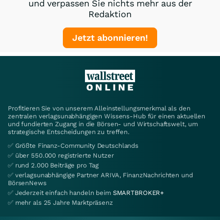
und verpassen Sie nichts mehr aus der
Redaktion
Jetzt abonnieren!
Profitieren Sie von unserem Alleinstellungsmerkmal als den
zentralen verlagsunabhängigen Wissens-Hub für einen aktuellen
und fundierten Zugang in die Börsen- und Wirtschaftswelt, um
strategische Entscheidungen zu treffen.
✅ Größte Finanz-Community Deutschlands
✅ über 550.000 registrierte Nutzer
✅ rund 2.000 Beiträge pro Tag
✅ verlagsunabhängige Partner ARIVA, FinanzNachrichten und
BörsenNews
✅ Jederzeit einfach handeln beim
SMARTBROKER+
✅ mehr als 25 Jahre Marktpräsenz