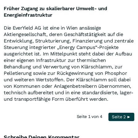
Früher Zugang zu skalierbarer Umwelt- und
Energieinfrastruktur
Die EverYield AG ist eine in Wien ansässige
Aktiengesellschaft, deren Geschäftstätigkeit auf die
Entwicklung, Strukturierung, Finanzierung und zentrale
Steuerung integrierter „Energy Campus“-Projekte
ausgerichtet ist. Im Mittelpunkt steht dabei der Aufbau
einer eigenen Infrastruktur zur thermischen
Behandlung und Verwertung von Klärschlamm, zur
Pelletierung sowie zur Rückgewinnung von Phosphor
und weiteren Wertstoffen. Der Klärschlamm soll dabei
von Kommunen oder Anlagenbetreibern übernommen,
technisch aufbereitet und in eine standardisierte, lager-
und transportfähige Form überführt werden.
Seite 1 von 4
Seite 2 ►
Schreibe Deinen Kommentar