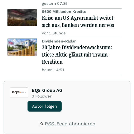
gestern 07:35
$600 Milliarden Kredite
Krise am US-Agrarmarkt weitet
sich aus, Banken werden nervös
vor 1 Stunde
Dividenden-Radar
30 Jahre Dividendenwachstum:
Diese Aktie glänzt mit Traum-
Renditen
heute 14:51
EQS Group AG
0
Follower
Autor folgen
RSS-Feed abonnieren