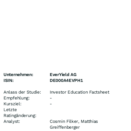
Unternehmen:
EverYield AG
ISIN:
DE000A4EVPH1
Anlass der Studie:
Investor Education Factsheet
Empfehlung:
-
Kursziel:
-
Letzte
Ratingänderung:
Analyst:
Cosmin Filker, Matthias
Greiffenberger