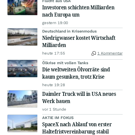
Flucht aus USA
Investoren schichten Milliarden
nach Europa um
gestern 19:00
Deutschland in Krisenmodus
Niedrigwasser kostet Wirtschaft
Milliarden
heute 17:55
1 Kommentar
Ölkrise mit vollen Tanks
Die weltweiten Ölvorräte sind
kaum gesunken, trotz Krise
heute 19:28
Daimler Truck will in USA neues
Werk bauen
vor 1 Stunde
AKTIE IM FOKUS
SpaceX nach Ablauf von erster
Haltefristvereinbarung stabil