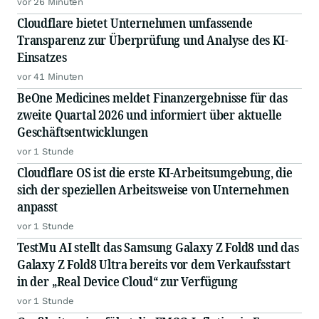
vor 26 Minuten
gewährleisten
Cloudflare bietet Unternehmen umfassende
Transparenz zur Überprüfung und Analyse des KI-
Einsatzes
vor 41 Minuten
BeOne Medicines meldet Finanzergebnisse für das
zweite Quartal 2026 und informiert über aktuelle
Geschäftsentwicklungen
vor 1 Stunde
Cloudflare OS ist die erste KI-Arbeitsumgebung, die
sich der speziellen Arbeitsweise von Unternehmen
anpasst
vor 1 Stunde
TestMu AI stellt das Samsung Galaxy Z Fold8 und das
Galaxy Z Fold8 Ultra bereits vor dem Verkaufsstart
in der „Real Device Cloud“ zur Verfügung
vor 1 Stunde