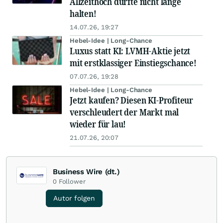
Allzeithoch dürfte nicht lange
halten!
14.07.26, 19:27
Hebel-Idee | Long-Chance
Luxus statt KI: LVMH-Aktie jetzt
mit erstklassiger Einstiegschance!
07.07.26, 19:28
Hebel-Idee | Long-Chance
Jetzt kaufen? Diesen KI-Profiteur
verschleudert der Markt mal
wieder für lau!
21.07.26, 20:07
Business Wire (dt.)
0
Follower
Autor folgen