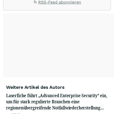
RSS-Feed abonnieren
Weitere Artikel des Autors
Laserfiche führt „Advanced Enterprise Security“ ein,
um für stark regulierte Branchen eine
regionenübergreifende Notfallwiederherstellung
sowie GovRAMP-konforme Compliance zu