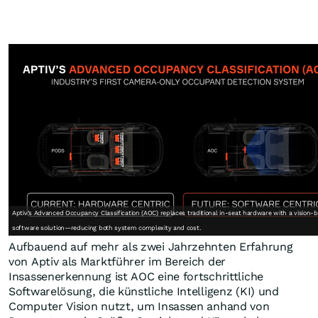
Aptiv’s Advanced Occupancy Classification (AOC) replaces traditional in-seat hardware with a vision-
software solution—reducing both system complexity and cost.
Aufbauend auf mehr als zwei Jahrzehnten Erfahrung
von Aptiv als Marktführer im Bereich der
Insassenerkennung ist AOC eine fortschrittliche
Softwarelösung, die künstliche Intelligenz (KI) und
Computer Vision nutzt, um Insassen anhand von