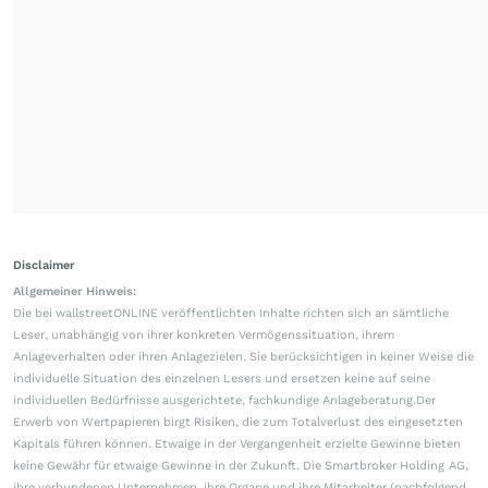
Disclaimer
Allgemeiner Hinweis:
Die bei wallstreetONLINE veröffentlichten Inhalte richten sich an sämtliche
Leser, unabhängig von ihrer konkreten Vermögenssituation, ihrem
Anlageverhalten oder ihren Anlagezielen. Sie berücksichtigen in keiner Weise die
individuelle Situation des einzelnen Lesers und ersetzen keine auf seine
individuellen Bedürfnisse ausgerichtete, fachkundige Anlageberatung.Der
Erwerb von Wertpapieren birgt Risiken, die zum Totalverlust des eingesetzten
Kapitals führen können. Etwaige in der Vergangenheit erzielte Gewinne bieten
keine Gewähr für etwaige Gewinne in der Zukunft. Die Smartbroker Holding AG,
ihre verbundenen Unternehmen, ihre Organe und ihre Mitarbeiter (nachfolgend