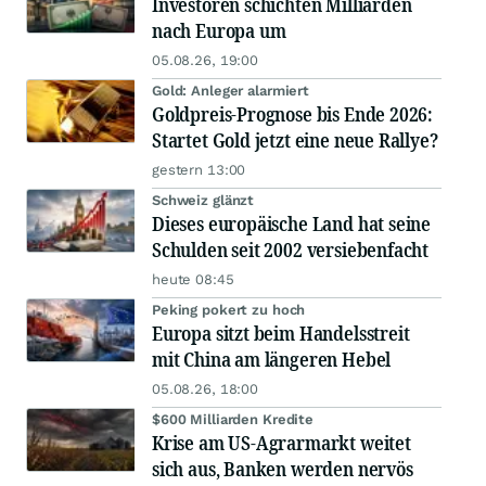
Investoren schichten Milliarden
nach Europa um
05.08.26, 19:00
Gold: Anleger alarmiert
Goldpreis-Prognose bis Ende 2026:
Startet Gold jetzt eine neue Rallye?
gestern 13:00
Schweiz glänzt
Dieses europäische Land hat seine
Schulden seit 2002 versiebenfacht
heute 08:45
Peking pokert zu hoch
Europa sitzt beim Handelsstreit
mit China am längeren Hebel
05.08.26, 18:00
$600 Milliarden Kredite
Krise am US-Agrarmarkt weitet
sich aus, Banken werden nervös