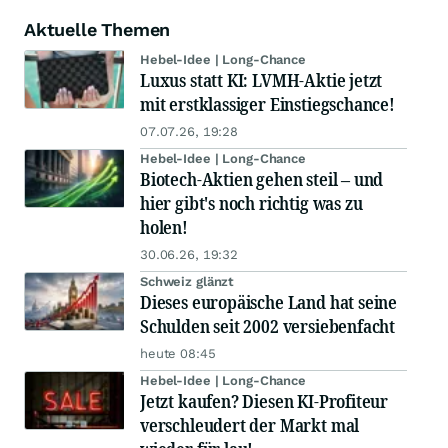
Aktuelle Themen
Hebel-Idee | Long-Chance
Luxus statt KI: LVMH-Aktie jetzt
mit erstklassiger Einstiegschance!
07.07.26, 19:28
Hebel-Idee | Long-Chance
Biotech-Aktien gehen steil – und
hier gibt's noch richtig was zu
holen!
30.06.26, 19:32
Schweiz glänzt
Dieses europäische Land hat seine
Schulden seit 2002 versiebenfacht
heute 08:45
Hebel-Idee | Long-Chance
Jetzt kaufen? Diesen KI-Profiteur
verschleudert der Markt mal