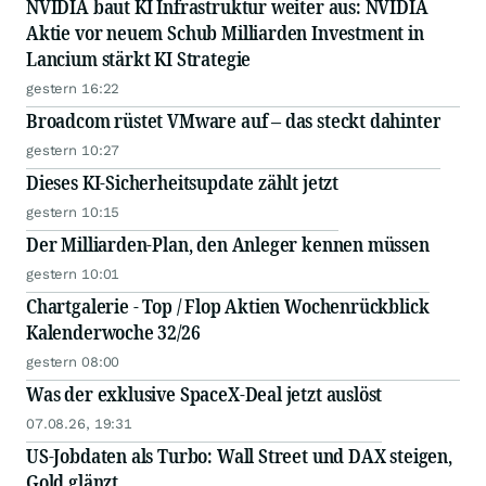
NVIDIA baut KI Infrastruktur weiter aus: NVIDIA
Aktie vor neuem Schub Milliarden Investment in
Lancium stärkt KI Strategie
gestern 16:22
Broadcom rüstet VMware auf – das steckt dahinter
gestern 10:27
Dieses KI-Sicherheitsupdate zählt jetzt
gestern 10:15
Der Milliarden-Plan, den Anleger kennen müssen
gestern 10:01
Chartgalerie - Top / Flop Aktien Wochenrückblick
Kalenderwoche 32/26
gestern 08:00
Was der exklusive SpaceX-Deal jetzt auslöst
07.08.26, 19:31
US-Jobdaten als Turbo: Wall Street und DAX steigen,
Gold glänzt