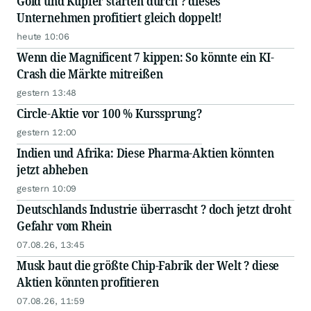
Gold und Kupfer starten durch ? dieses
Unternehmen profitiert gleich doppelt!
heute 10:06
Wenn die Magnificent 7 kippen: So könnte ein KI-
Crash die Märkte mitreißen
gestern 13:48
Circle-Aktie vor 100 % Kurssprung?
gestern 12:00
Indien und Afrika: Diese Pharma-Aktien könnten
jetzt abheben
gestern 10:09
Deutschlands Industrie überrascht ? doch jetzt droht
Gefahr vom Rhein
07.08.26, 13:45
Musk baut die größte Chip-Fabrik der Welt ? diese
Aktien könnten profitieren
07.08.26, 11:59