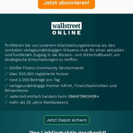
Jetzt abonnieren!
Profitieren Sie von unserem Alleinstellungsmerkmal als den
zentralen verlagsunabhängigen Wissens-Hub für einen aktuellen
und fundierten Zugang in die Börsen- und Wirtschaftswelt, um
strategische Entscheidungen zu treffen.
✅ Größte Finanz-Community Deutschlands
✅ über 550.000 registrierte Nutzer
✅ rund 2.000 Beiträge pro Tag
✅ verlagsunabhängige Partner ARIVA, FinanzNachrichten und
BörsenNews
✅ Jederzeit einfach handeln beim
SMARTBROKER+
✅ mehr als 25 Jahre Marktpräsenz
Jetzt Depot sichern
Ihre Lieblingsaktie geschenkt!