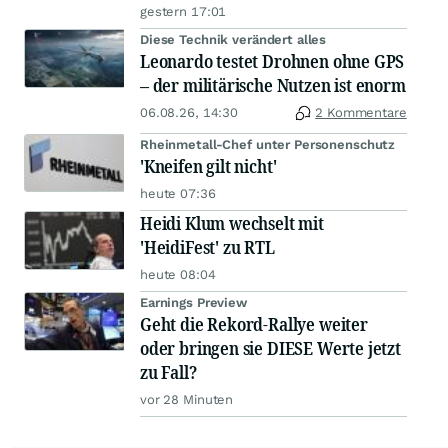
gestern 17:01
Diese Technik verändert alles
Leonardo testet Drohnen ohne GPS
– der militärische Nutzen ist enorm
06.08.26, 14:30
2 Kommentare
Rheinmetall-Chef unter Personenschutz
'Kneifen gilt nicht'
heute 07:36
Heidi Klum wechselt mit
'HeidiFest' zu RTL
heute 08:04
Earnings Preview
Geht die Rekord-Rallye weiter
oder bringen sie DIESE Werte jetzt
zu Fall?
vor 28 Minuten