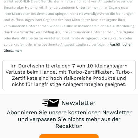
wallstreetONLINE veröffentlichten Inhalte sind nicht von Anlageinteressen der
Smartbroker Holding AG, ihrer verbundenen Unternehmen, ihrer Organe oder
ihrer Mitarbeiter bestimmt und spiegeln nicht notwendigerweise die Meinungen
und Auffassungen ihrer Organe oder ihrer Mitarbeiter bzw. der Organe ihrer
verbundenen Unternehmen wider. Sie sind insbesondere nicht als Aufforderung
durch die Smartbroker Holding AG, ihre verbundenen Unternehmen, ihre Organe
oder ihrer Mitarbeiter zu verstehen, bestimmte Anlageprodukte zu kaufen oder
zu verkaufen oder eine bestimmte Anlagestrategie zu verfolgen. (
Ausführlicher
Disclaimer
)
Im Durchschnitt erleiden 7 von 10 Kleinanlegern
Verluste beim Handel mit Turbo-Zertifikaten. Turbo-
Zertifikate sind hoch risikoreiche Produkte und
nicht für langfristige Anlagestrategien geeignet.
Newsletter
Abonnieren Sie unsere kostenlosen Newsletter
und verpassen Sie nichts mehr aus der
Redaktion