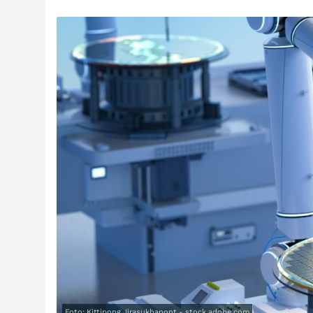
Foto: Kittipong Jirasukhanont - stock.adobe.com