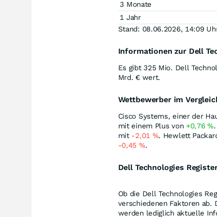
3 Monate
1 Jahr
Stand: 08.06.2026, 14:09 Uh
Informationen zur Dell Te
Es gibt 325 Mio. Dell Techno
Mrd. € wert.
Wettbewerber im Verglei
Cisco Systems, einer der Ha
mit einem Plus von
+0,76
%
mit
-2,01
%
. Hewlett Packar
-0,45
%
.
Dell Technologies Register
Ob die Dell Technologies Regi
verschiedenen Faktoren ab. D
werden lediglich aktuelle In