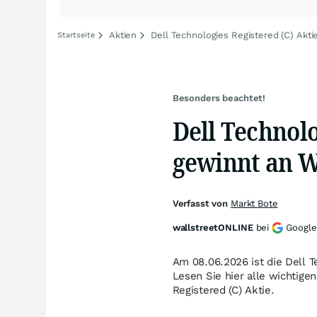
Aktien
Dell Technologies Registered (C) Akti
Startseite
Besonders beachtet!
Dell Technolo
gewinnt an We
Verfasst von
Markt Bote
wallstreetONLINE
bei
Google
Am 08.06.2026 ist die Dell T
Lesen Sie hier alle wichtig
Registered (C) Aktie.