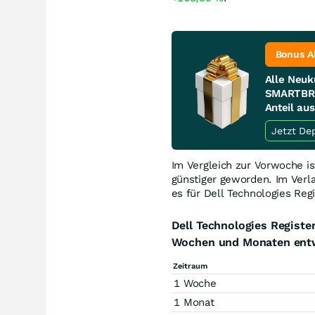
Bonus A
Alle Neuk
SMARTBRO
Anteil au
Im Vergleich zur Vorwoche is
günstiger geworden. Im Verl
es für Dell Technologies Regi
Dell Technologies Registe
Wochen und Monaten entw
Zeitraum
1 Woche
1 Monat