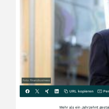
Foto: finanzbusiness
URL kopieren
Per
Mehr als ein Jahrzehnt gestal