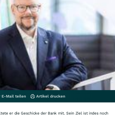
 E-Mail teilen
Artikel drucken
tete er die Geschicke der Bank mit. Sein Ziel ist indes noch