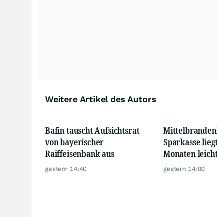
Weitere Artikel des Autors
Bafin tauscht Aufsichtsrat
Mittelbranden
von bayerischer
Sparkasse lieg
Raiffeisenbank aus
Monaten leich
Erwartungen
gestern 14:40
gestern 14:00