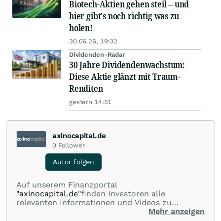
Biotech-Aktien gehen steil – und
hier gibt's noch richtig was zu
holen!
30.06.26, 19:32
Dividenden-Radar
30 Jahre Dividendenwachstum:
Diese Aktie glänzt mit Traum-
Renditen
gestern 14:51
axinocapital.de
0
Follower
Autor folgen
Auf unserem Finanzportal
"axinocapital.de"
finden Investoren alle
relevanten Informationen und Videos zu
ausgewählten, börsennotierten
Mehr anzeigen
Aktiengesellschaften der Edelmetall-, Rohstoff-