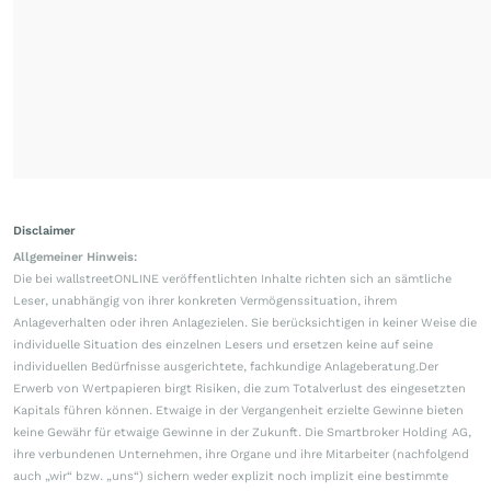
Disclaimer
Allgemeiner Hinweis:
Die bei wallstreetONLINE veröffentlichten Inhalte richten sich an sämtliche
Leser, unabhängig von ihrer konkreten Vermögenssituation, ihrem
Anlageverhalten oder ihren Anlagezielen. Sie berücksichtigen in keiner Weise die
individuelle Situation des einzelnen Lesers und ersetzen keine auf seine
individuellen Bedürfnisse ausgerichtete, fachkundige Anlageberatung.Der
Erwerb von Wertpapieren birgt Risiken, die zum Totalverlust des eingesetzten
Kapitals führen können. Etwaige in der Vergangenheit erzielte Gewinne bieten
keine Gewähr für etwaige Gewinne in der Zukunft. Die Smartbroker Holding AG,
ihre verbundenen Unternehmen, ihre Organe und ihre Mitarbeiter (nachfolgend
auch „wir“ bzw. „uns“) sichern weder explizit noch implizit eine bestimmte