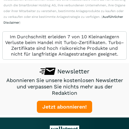
durch die Smartbroker Holding AG, ihre verbundenen Unternehmen, ihre Organe
oder ihrer Mitarbeiter zu verstehen, bestimmte Anlageprodukte zu kaufen oder
zu verkaufen oder eine bestimmte Anlagestrategie zu verfolgen. (
Ausführlicher
Disclaimer
)
Im Durchschnitt erleiden 7 von 10 Kleinanlegern
Verluste beim Handel mit Turbo-Zertifikaten. Turbo-
Zertifikate sind hoch risikoreiche Produkte und
nicht für langfristige Anlagestrategien geeignet.
Newsletter
Abonnieren Sie unsere kostenlosen Newsletter
und verpassen Sie nichts mehr aus der
Redaktion
Jetzt abonnieren!