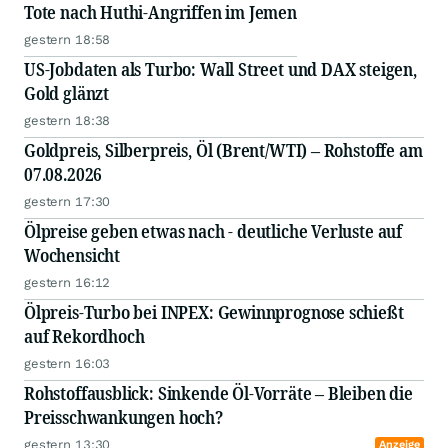
Tote nach Huthi-Angriffen im Jemen
gestern 18:58
US-Jobdaten als Turbo: Wall Street und DAX steigen,
Gold glänzt
gestern 18:38
Goldpreis, Silberpreis, Öl (Brent/WTI) – Rohstoffe am
07.08.2026
gestern 17:30
Ölpreise geben etwas nach - deutliche Verluste auf
Wochensicht
gestern 16:12
Ölpreis-Turbo bei INPEX: Gewinnprognose schießt
auf Rekordhoch
gestern 16:03
Rohstoffausblick: Sinkende Öl-Vorräte – Bleiben die
Preisschwankungen hoch?
gestern 13:30
Anzeige