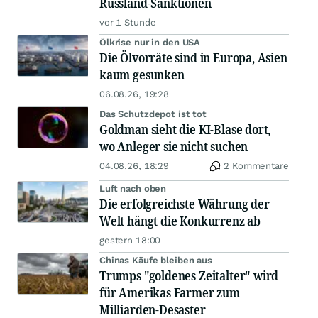
Russland-Sanktionen
vor 1 Stunde
Ölkrise nur in den USA
Die Ölvorräte sind in Europa, Asien
kaum gesunken
06.08.26, 19:28
Das Schutzdepot ist tot
Goldman sieht die KI-Blase dort,
wo Anleger sie nicht suchen
04.08.26, 18:29
2 Kommentare
Luft nach oben
Die erfolgreichste Währung der
Welt hängt die Konkurrenz ab
gestern 18:00
Chinas Käufe bleiben aus
Trumps "goldenes Zeitalter" wird
für Amerikas Farmer zum
Milliarden-Desaster