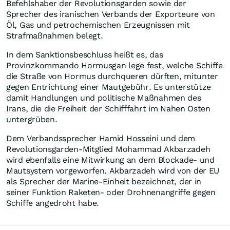
Befehlshaber der Revolutionsgarden sowie der
Sprecher des iranischen Verbands der Exporteure von
Öl, Gas und petrochemischen Erzeugnissen mit
Strafmaßnahmen belegt.
In dem Sanktionsbeschluss heißt es, das
Provinzkommando Hormusgan lege fest, welche Schiffe
die Straße von Hormus durchqueren dürften, mitunter
gegen Entrichtung einer Mautgebühr. Es unterstütze
damit Handlungen und politische Maßnahmen des
Irans, die die Freiheit der Schifffahrt im Nahen Osten
untergrüben.
Dem Verbandssprecher Hamid Hosseini und dem
Revolutionsgarden-Mitglied Mohammad Akbarzadeh
wird ebenfalls eine Mitwirkung an dem Blockade- und
Mautsystem vorgeworfen. Akbarzadeh wird von der EU
als Sprecher der Marine-Einheit bezeichnet, der in
seiner Funktion Raketen- oder Drohnenangriffe gegen
Schiffe angedroht habe.