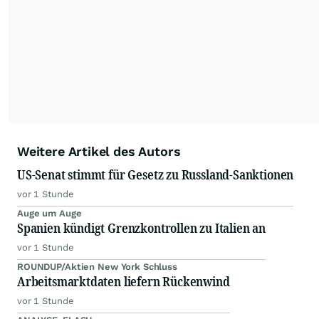
Nachrichten auf diesen Seiten ist nicht zulässig.
Alle Rechte bleiben vorbehalten. (dpa-AFX)
Weitere Artikel des Autors
US-Senat stimmt für Gesetz zu Russland-Sanktionen
vor 1 Stunde
Auge um Auge
Spanien kündigt Grenzkontrollen zu Italien an
vor 1 Stunde
ROUNDUP/Aktien New York Schluss
Arbeitsmarktdaten liefern Rückenwind
vor 1 Stunde