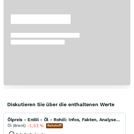
Überspringen
Diskutieren Sie über die enthaltenen Werte
Ölpreis - Erdöl - Öl - Rohöl: Infos, Fakten, Analysen, Charts und Ausblick
-1,53
%
Öl (Brent)
Rohstoff