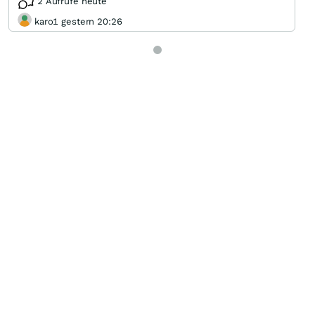
2 Aufrufe heute
karo1 gestern 20:26