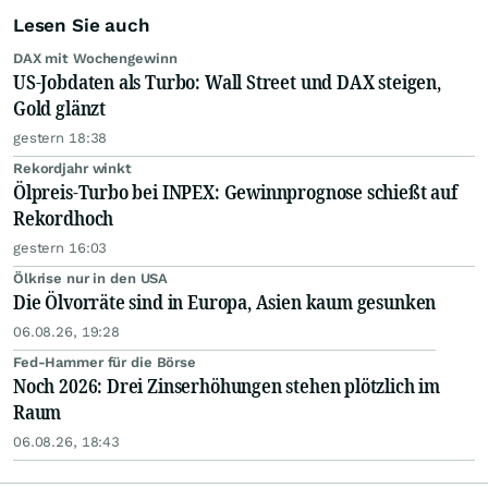
Lesen Sie auch
DAX mit Wochengewinn
US-Jobdaten als Turbo: Wall Street und DAX steigen,
Gold glänzt
gestern 18:38
Rekordjahr winkt
Ölpreis-Turbo bei INPEX: Gewinnprognose schießt auf
Rekordhoch
gestern 16:03
Ölkrise nur in den USA
Die Ölvorräte sind in Europa, Asien kaum gesunken
06.08.26, 19:28
Fed-Hammer für die Börse
Noch 2026: Drei Zinserhöhungen stehen plötzlich im
Raum
06.08.26, 18:43