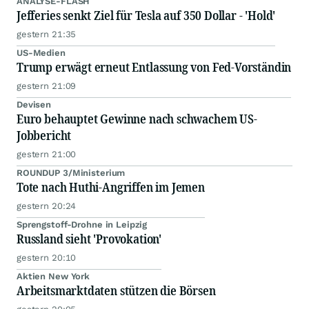
ANALYSE-FLASH
Jefferies senkt Ziel für Tesla auf 350 Dollar - 'Hold'
gestern 21:35
US-Medien
Trump erwägt erneut Entlassung von Fed-Vorständin
gestern 21:09
Devisen
Euro behauptet Gewinne nach schwachem US-
Jobbericht
gestern 21:00
ROUNDUP 3/Ministerium
Tote nach Huthi-Angriffen im Jemen
gestern 20:24
Sprengstoff-Drohne in Leipzig
Russland sieht 'Provokation'
gestern 20:10
Aktien New York
Arbeitsmarktdaten stützen die Börsen