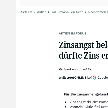
Aktien
TAG Immobilien Aktie
Nachrichten 
Startseite
AKTIEN IM FOKUS
Zinsangst be
dürfte Zins 
Verfasst von
dpa-AFX
wallstreetONLINE
bei
Google
Für Sie zusammengefass
Zinsangst drückt Imm
Vonovia-Aktie fiel un