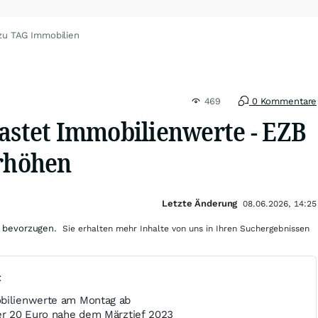
zu TAG Immobilien
469
0 Kommentare
lastet Immobilienwerte - EZB
erhöhen
Letzte Änderung
08.06.2026, 14:25
 bevorzugen.
Sie erhalten mehr Inhalte von uns in Ihren Suchergebnissen
t
obilienwerte am Montag ab
ter 20 Euro nahe dem Märztief 2023