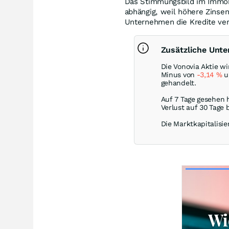
Das Stimmungsbild im Immobi
abhängig, weil höhere Zinse
Unternehmen die Kredite ver
Zusätzliche Unt
Die Vonovia Aktie w
Minus von
-3,14
%
un
gehandelt.
Auf 7 Tage gesehen 
Verlust auf 30 Tage 
Die Marktkapitalisie