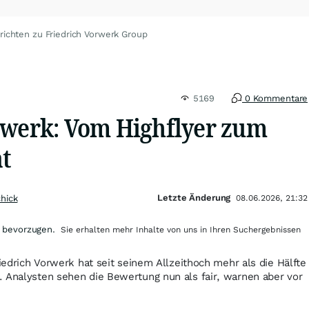
richten zu Friedrich Vorwerk Group
5169
0 Kommentare
rwerk: Vom Highflyer zum
t
Letzte Änderung
chick
08.06.2026, 21:32
 bevorzugen.
Sie erhalten mehr Inhalte von uns in Ihren Suchergebnissen
riedrich Vorwerk hat seit seinem Allzeithoch mehr als die Hälfte
. Analysten sehen die Bewertung nun als fair, warnen aber vor