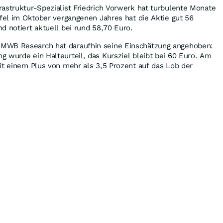
astruktur-Spezialist Friedrich Vorwerk hat turbulente Monate
pfel im Oktober vergangenen Jahres hat die Aktie gut 56
d notiert aktuell bei rund 58,70 Euro.
MWB Research hat daraufhin seine Einschätzung angehoben:
 wurde ein Halteurteil, das Kursziel bleibt bei 60 Euro. Am
it einem Plus von mehr als 3,5 Prozent auf das Lob der