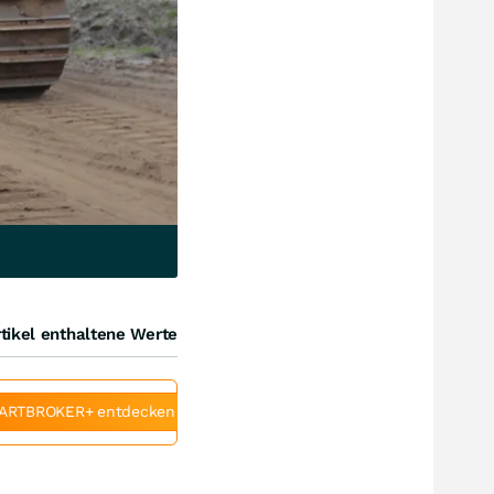
tikel enthaltene Werte
ARTBROKER+ entdecken