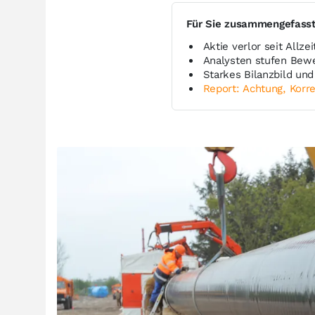
Für Sie zusammengefass
Aktie verlor seit Allze
Analysten stufen Bewer
Starkes Bilanzbild u
Report: Achtung, Korre