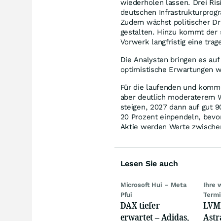
wiederholen lassen. Drei Ris
deutschen Infrastrukturprogr
Zudem wächst politischer Dr
gestalten. Hinzu kommt der 
Vorwerk langfristig eine tra
Die Analysten bringen es au
optimistische Erwartungen wi
Für die laufenden und komm
aber deutlich moderaterem W
steigen, 2027 dann auf gut 9
20 Prozent einpendeln, bevo
Aktie werden Werte zwischen
Lesen Sie auch
Microsoft Hui – Meta
Ihre 
Pfui
Term
DAX tiefer
LVMH
erwartet – Adidas,
Astr