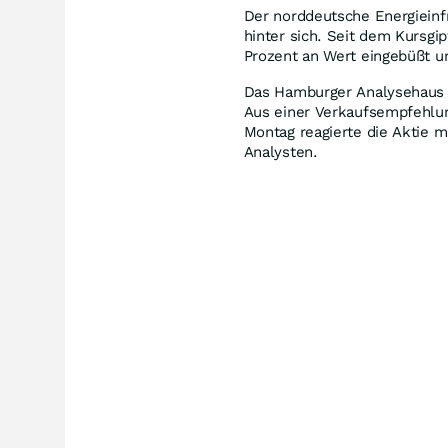
Der norddeutsche Energieinfr
hinter sich. Seit dem Kursgi
Prozent an Wert eingebüßt un
Das Hamburger Analysehaus 
Aus einer Verkaufsempfehlung
Montag reagierte die Aktie m
Analysten.