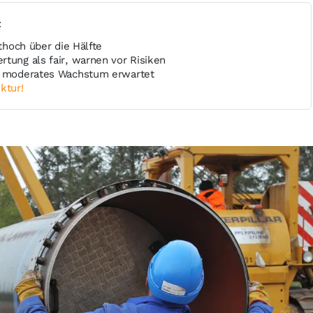
t
ithoch über die Hälfte
tung als fair, warnen vor Risiken
nd moderates Wachstum erwartet
ktur!