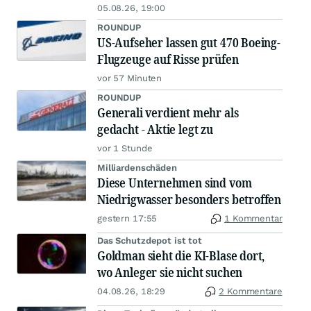
05.08.26, 19:00
ROUNDUP
US-Aufseher lassen gut 470 Boeing-
Flugzeuge auf Risse prüfen
vor 57 Minuten
ROUNDUP
Generali verdient mehr als
gedacht - Aktie legt zu
vor 1 Stunde
Milliardenschäden
Diese Unternehmen sind vom
Niedrigwasser besonders betroffen
gestern 17:55
1 Kommentar
Das Schutzdepot ist tot
Goldman sieht die KI-Blase dort,
wo Anleger sie nicht suchen
04.08.26, 18:29
2 Kommentare