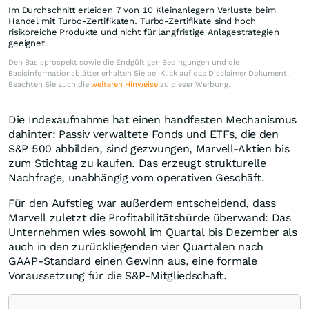
Im Durchschnitt erleiden 7 von 10 Kleinanlegern Verluste beim
Handel mit Turbo-Zertifikaten. Turbo-Zertifikate sind hoch
risikoreiche Produkte und nicht für langfristige Anlagestrategien
geeignet.
Den Basisprospekt sowie die Endgültigen Bedingungen und die
Basisinformationsblätter erhalten Sie bei Klick auf das Disclaimer Dokument.
Beachten Sie auch die
weiteren Hinweise
zu dieser Werbung.
Die Indexaufnahme hat einen handfesten Mechanismus
dahinter: Passiv verwaltete Fonds und ETFs, die den
S&P 500 abbilden, sind gezwungen, Marvell-Aktien bis
zum Stichtag zu kaufen. Das erzeugt strukturelle
Nachfrage, unabhängig vom operativen Geschäft.
Für den Aufstieg war außerdem entscheidend, dass
Marvell zuletzt die Profitabilitätshürde überwand: Das
Unternehmen wies sowohl im Quartal bis Dezember als
auch in den zurückliegenden vier Quartalen nach
GAAP-Standard einen Gewinn aus, eine formale
Voraussetzung für die S&P-Mitgliedschaft.