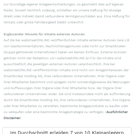
zur Grundlage eigener Anlageentscheidungen, so geschieht dies auf eigenes
Risiko. Soweit rechtlich zulässig, schließen wir unsere Haftung für etwaige
direkt oder indirekt damit verbundene Vermögensschäden aus. Eine Haftung für
Vorsatz oder grobe Fahrlässigkeit bleibt unberührt.
Ergänzender Hinweis für Inhalte externer Autoren:
Auf die bei wallstreetONLINE veröffentlichten Inhalte externer Autoren (wie z.B.
von Gastkommentatoren, Nachrichtenagenturen oder nicht zur Smartbroker-
Gruppe gehörende Unternehmen) haben wir keinen Einfluss. Externe Autoren
gehören nicht der Redaktion von wallstreetONLINE an.Für die Inhalte sind
ausschließlich die jeweiligen externen Autoren verantwortlich. Ihre bei
wallstreetONLINE veröffentlichten Inhalte sind nicht von Anlageinteressen der
Smartbroker Holding AG, ihrer verbundenen Unternehmen, ihrer Organe oder
ihrer Mitarbeiter bestimmt und spiegeln nicht notwendigerweise die Meinungen
und Auffassungen ihrer Organe oder ihrer Mitarbeiter bzw. der Organe ihrer
verbundenen Unternehmen wider. Sie sind insbesondere nicht als Aufforderung
durch die Smartbroker Holding AG, ihre verbundenen Unternehmen, ihre Organe
oder ihrer Mitarbeiter zu verstehen, bestimmte Anlageprodukte zu kaufen oder
zu verkaufen oder eine bestimmte Anlagestrategie zu verfolgen. (
Ausführlicher
Disclaimer
)
Im Durchschnitt erleiden 7 von 10 Kleinanlegern