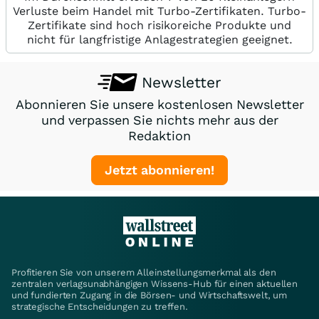
Verluste beim Handel mit Turbo-Zertifikaten. Turbo-
Zertifikate sind hoch risikoreiche Produkte und
nicht für langfristige Anlagestrategien geeignet.
Newsletter
Abonnieren Sie unsere kostenlosen Newsletter
und verpassen Sie nichts mehr aus der
Redaktion
Jetzt abonnieren!
Profitieren Sie von unserem Alleinstellungsmerkmal als den
zentralen verlagsunabhängigen Wissens-Hub für einen aktuellen
und fundierten Zugang in die Börsen- und Wirtschaftswelt, um
strategische Entscheidungen zu treffen.