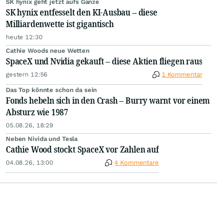
SK hynix geht jetzt aufs Ganze
SK hynix entfesselt den KI-Ausbau – diese
Milliardenwette ist gigantisch
heute 12:30
Cathie Woods neue Wetten
SpaceX und Nvidia gekauft – diese Aktien fliegen raus
gestern 12:56
1 Kommentar
Das Top könnte schon da sein
Fonds hebeln sich in den Crash – Burry warnt vor einem
Absturz wie 1987
05.08.26, 18:29
Neben Nivida und Tesla
Cathie Wood stockt SpaceX vor Zahlen auf
04.08.26, 13:00
4 Kommentare