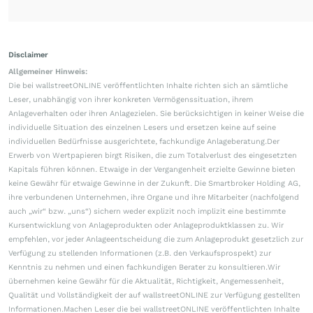
Disclaimer
Allgemeiner Hinweis:
Die bei wallstreetONLINE veröffentlichten Inhalte richten sich an sämtliche
Leser, unabhängig von ihrer konkreten Vermögenssituation, ihrem
Anlageverhalten oder ihren Anlagezielen. Sie berücksichtigen in keiner Weise die
individuelle Situation des einzelnen Lesers und ersetzen keine auf seine
individuellen Bedürfnisse ausgerichtete, fachkundige Anlageberatung.Der
Erwerb von Wertpapieren birgt Risiken, die zum Totalverlust des eingesetzten
Kapitals führen können. Etwaige in der Vergangenheit erzielte Gewinne bieten
keine Gewähr für etwaige Gewinne in der Zukunft. Die Smartbroker Holding AG,
ihre verbundenen Unternehmen, ihre Organe und ihre Mitarbeiter (nachfolgend
auch „wir“ bzw. „uns“) sichern weder explizit noch implizit eine bestimmte
Kursentwicklung von Anlageprodukten oder Anlageproduktklassen zu. Wir
empfehlen, vor jeder Anlageentscheidung die zum Anlageprodukt gesetzlich zur
Verfügung zu stellenden Informationen (z.B. den Verkaufsprospekt) zur
Kenntnis zu nehmen und einen fachkundigen Berater zu konsultieren.Wir
übernehmen keine Gewähr für die Aktualität, Richtigkeit, Angemessenheit,
Qualität und Vollständigkeit der auf wallstreetONLINE zur Verfügung gestellten
Informationen.Machen Leser die bei wallstreetONLINE veröffentlichten Inhalte