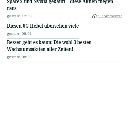
SpaceX und Nvidia gekauft – diese Aktien fliegen
raus
gestern 12:56
1 Kommentar
Diesen 6G-Hebel übersehen viele
gestern 09:01
Besser geht es kaum: Die wohl 3 besten
Wachstumsaktien aller Zeiten!
gestern 08:30