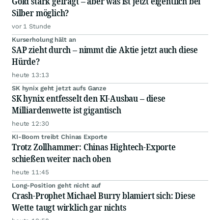
Gold stark gefragt – aber was ist jetzt eigentlich bei
Silber möglich?
vor 1 Stunde
Kurserholung hält an
SAP zieht durch – nimmt die Aktie jetzt auch diese
Hürde?
heute 13:13
SK hynix geht jetzt aufs Ganze
SK hynix entfesselt den KI-Ausbau – diese
Milliardenwette ist gigantisch
heute 12:30
KI-Boom treibt Chinas Exporte
Trotz Zollhammer: Chinas Hightech-Exporte
schießen weiter nach oben
heute 11:45
Long-Position geht nicht auf
Crash-Prophet Michael Burry blamiert sich: Diese
Wette taugt wirklich gar nichts