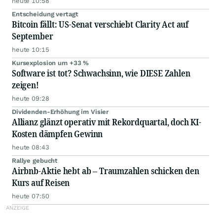
heute 10:58
Entscheidung vertagt
Bitcoin fällt: US-Senat verschiebt Clarity Act auf
September
heute 10:15
Kursexplosion um +33 %
Software ist tot? Schwachsinn, wie DIESE Zahlen
zeigen!
heute 09:28
Dividenden-Erhöhung im Visier
Allianz glänzt operativ mit Rekordquartal, doch KI-
Kosten dämpfen Gewinn
heute 08:43
Rallye gebucht
Airbnb-Aktie hebt ab – Traumzahlen schicken den
Kurs auf Reisen
heute 07:50