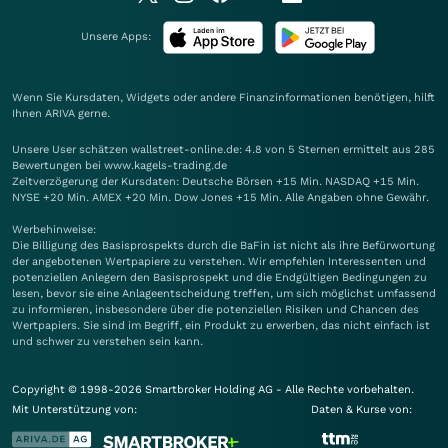
Unsere Apps:
Wenn Sie Kursdaten, Widgets oder andere Finanzinformationen benötigen, hilft
Ihnen
ARIVA
gerne.
Unsere User schätzen wallstreet-online.de: 4.8 von 5 Sternen ermittelt aus 285
Bewertungen bei www.kagels-trading.de
Zeitverzögerung der Kursdaten: Deutsche Börsen +15 Min. NASDAQ +15 Min.
NYSE +20 Min. AMEX +20 Min. Dow Jones +15 Min. Alle Angaben ohne Gewähr.
Werbehinweise:
Die Billigung des Basisprospekts durch die BaFin ist nicht als ihre Befürwortung
der angebotenen Wertpapiere zu verstehen. Wir empfehlen Interessenten und
potenziellen Anlegern den Basisprospekt und die Endgültigen Bedingungen zu
lesen, bevor sie eine Anlageentscheidung treffen, um sich möglichst umfassend
zu informieren, insbesondere über die potenziellen Risiken und Chancen des
Wertpapiers. Sie sind im Begriff, ein Produkt zu erwerben, das nicht einfach ist
und schwer zu verstehen sein kann.
Copyright © 1998-2026 Smartbroker Holding AG - Alle Rechte vorbehalten.
Mit Unterstützung von:
Daten & Kurse von: