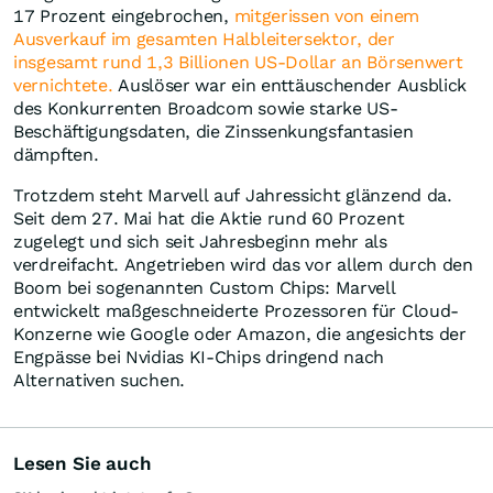
17 Prozent eingebrochen,
mitgerissen von einem
Ausverkauf im gesamten Halbleitersektor, der
insgesamt rund 1,3 Billionen US-Dollar an Börsenwert
vernichtete.
Auslöser war ein enttäuschender Ausblick
des Konkurrenten Broadcom sowie starke US-
Beschäftigungsdaten, die Zinssenkungsfantasien
dämpften.
Trotzdem steht Marvell auf Jahressicht glänzend da.
Seit dem 27. Mai hat die Aktie rund 60 Prozent
zugelegt und sich seit Jahresbeginn mehr als
verdreifacht. Angetrieben wird das vor allem durch den
Boom bei sogenannten Custom Chips: Marvell
entwickelt maßgeschneiderte Prozessoren für Cloud-
Konzerne wie Google oder Amazon, die angesichts der
Engpässe bei Nvidias KI-Chips dringend nach
Alternativen suchen.
Lesen Sie auch