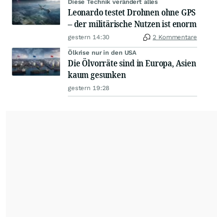
Diese Technik verändert alles
Leonardo testet Drohnen ohne GPS
– der militärische Nutzen ist enorm
gestern 14:30
2 Kommentare
Ölkrise nur in den USA
Die Ölvorräte sind in Europa, Asien
kaum gesunken
gestern 19:28