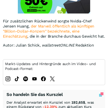
Für zusätzlichen Rückenwind sorgte Nvidia-Chef
Jensen Huang,
der Marvell öffentlich als künftigen
"Billion-Dollar-Konzern" bezeichnete, eine
Einschätzung
, die in der Branche durchaus Gewicht hat.
Autor: Julian Schick,
wallstreetONLINE
Redaktion
Markt-Updates und Hintergründe auch im Video- und
Podcast-Format:
So handeln Sie das Kursziel
Der Analyst erwartet ein Kursziel von
192,65
$
, was
einem Rückgang von
-12,39%
zum aktuellen Kurs