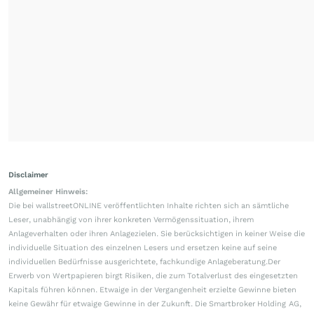
Disclaimer
Allgemeiner Hinweis:
Die bei wallstreetONLINE veröffentlichten Inhalte richten sich an sämtliche
Leser, unabhängig von ihrer konkreten Vermögenssituation, ihrem
Anlageverhalten oder ihren Anlagezielen. Sie berücksichtigen in keiner Weise die
individuelle Situation des einzelnen Lesers und ersetzen keine auf seine
individuellen Bedürfnisse ausgerichtete, fachkundige Anlageberatung.Der
Erwerb von Wertpapieren birgt Risiken, die zum Totalverlust des eingesetzten
Kapitals führen können. Etwaige in der Vergangenheit erzielte Gewinne bieten
keine Gewähr für etwaige Gewinne in der Zukunft. Die Smartbroker Holding AG,