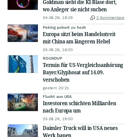
Goldman sieht die KI-Blase dort,
wo Anleger sie nicht suchen
04.08.26, 18:29
2 Kommentare
Peking pokert zu hoch
Europa sitzt beim Handelsstreit
mit China am längeren Hebel
05.08.26, 18:00
ROUNDUP
Termin für US-Vergleichsanhörung
Bayer/Glyphosat auf 14.09.
verschoben
gestern 20:21
Flucht aus USA
Investoren schichten Milliarden
nach Europa um
05.08.26, 19:00
Daimler Truck will in USA neues
Werk bauen