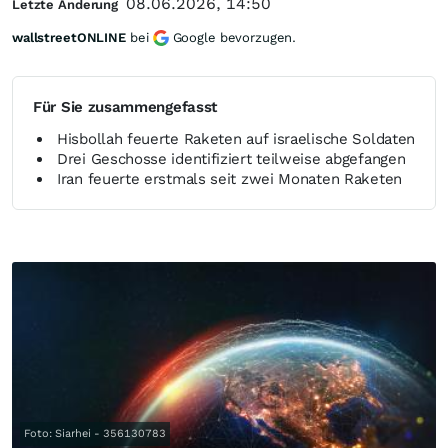
08.06.2026, 14:50
Letzte Änderung
wallstreetONLINE
bei
Google bevorzugen.
Für Sie zusammengefasst
Hisbollah feuerte Raketen auf israelische Soldaten
Drei Geschosse identifiziert teilweise abgefangen
Iran feuerte erstmals seit zwei Monaten Raketen
Foto: Siarhei - 356130783