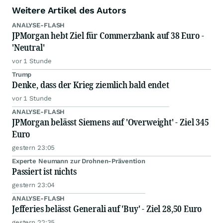
Weitere Artikel des Autors
ANALYSE-FLASH
JPMorgan hebt Ziel für Commerzbank auf 38 Euro -
'Neutral'
vor 1 Stunde
Trump
Denke, dass der Krieg ziemlich bald endet
vor 1 Stunde
ANALYSE-FLASH
JPMorgan belässt Siemens auf 'Overweight' - Ziel 345
Euro
gestern 23:05
Experte Neumann zur Drohnen-Prävention
Passiert ist nichts
gestern 23:04
ANALYSE-FLASH
Jefferies belässt Generali auf 'Buy' - Ziel 28,50 Euro
gestern 22:35