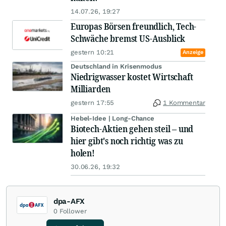
14.07.26, 19:27
Europas Börsen freundlich, Tech-
Schwäche bremst US-Ausblick
gestern 10:21
Anzeige
Deutschland in Krisenmodus
Niedrigwasser kostet Wirtschaft
Milliarden
gestern 17:55
1 Kommentar
Hebel-Idee | Long-Chance
Biotech-Aktien gehen steil – und
hier gibt's noch richtig was zu
holen!
30.06.26, 19:32
dpa-AFX
0
Follower