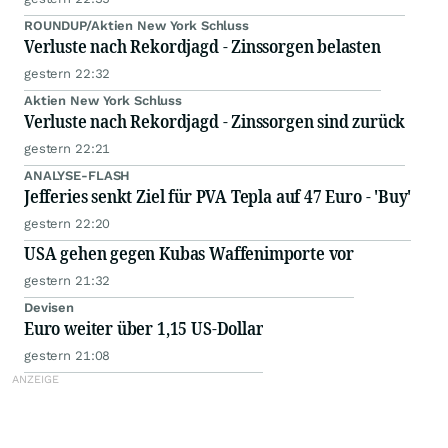
ROUNDUP/Aktien New York Schluss
Verluste nach Rekordjagd - Zinssorgen belasten
gestern 22:32
Aktien New York Schluss
Verluste nach Rekordjagd - Zinssorgen sind zurück
gestern 22:21
ANALYSE-FLASH
Jefferies senkt Ziel für PVA Tepla auf 47 Euro - 'Buy'
gestern 22:20
USA gehen gegen Kubas Waffenimporte vor
gestern 21:32
Devisen
Euro weiter über 1,15 US-Dollar
gestern 21:08