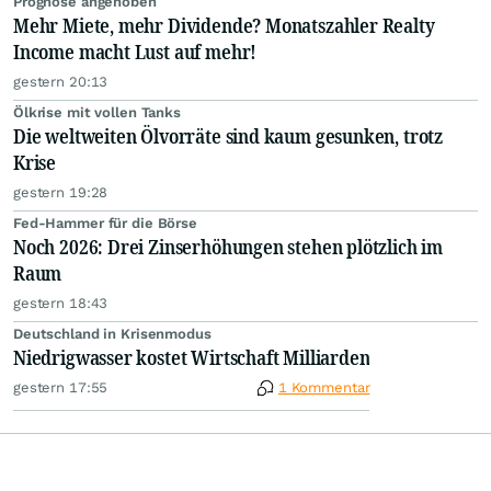
Prognose angehoben
Mehr Miete, mehr Dividende? Monatszahler Realty
Income macht Lust auf mehr!
gestern 20:13
Ölkrise mit vollen Tanks
Die weltweiten Ölvorräte sind kaum gesunken, trotz
Krise
gestern 19:28
Fed-Hammer für die Börse
Noch 2026: Drei Zinserhöhungen stehen plötzlich im
Raum
gestern 18:43
Deutschland in Krisenmodus
Niedrigwasser kostet Wirtschaft Milliarden
gestern 17:55
1 Kommentar