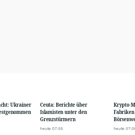
cht: Ukrainer
Ceuta: Berichte über
Krypto-M
 festgenommen
Islamisten unter den
Fabriken 
Grenzstürmern
Börsenwe
2026
heute 07:55
heute 07:0