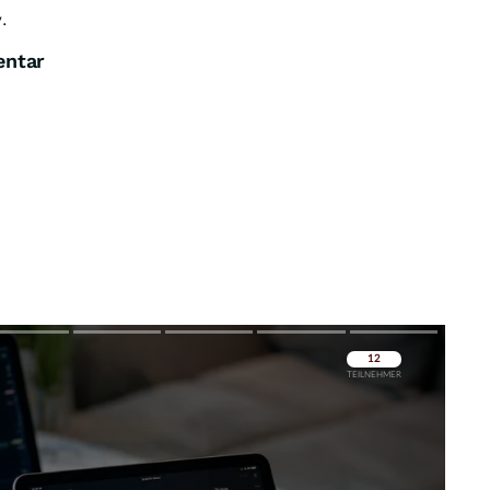
.
entar
Überspringen