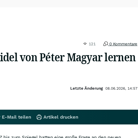
121
0 Kommentare
idel von Péter Magyar lernen
Letzte Änderung
08.06.2026, 14:57
 E-Mail teilen
Artikel drucken
 bis zum Spiegel hatten eine große Frage an den neuen