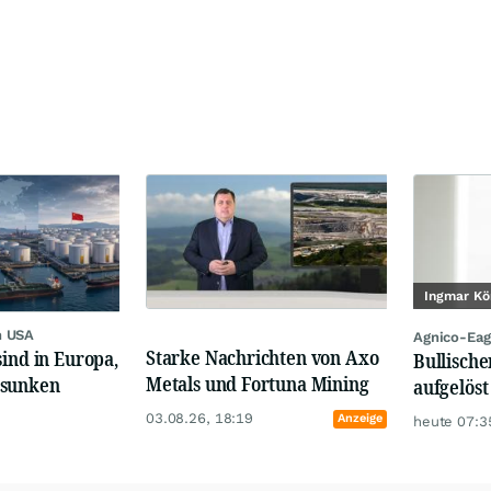
Ingmar Kö
n USA
Agnico-Eag
Starke Nachrichten von Axo
sind in Europa,
Bullische
Metals und Fortuna Mining
esunken
aufgelöst
03.08.26, 18:19
Anzeige
heute 07:3