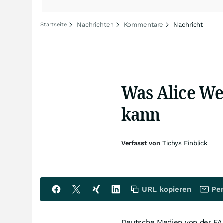
Nachrichten
Kommentare
Nachricht
Startseite
Was Alice We
kann
Verfasst von
Tichys Einblick
URL kopieren
Per
Deutsche Medien von der FAZ