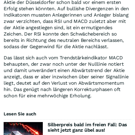
Aktie der Düsseldorfer schon bald vor einem ersten
Erfolg stehen könnten. Auf bullishe Divergenzen in den
Indikatoren mussten Anlegerinnen und Anleger bislang
zwar verzichten, dass RSI und MACD zuletzt aber mit
der Aktie angestiegen sind, ist ein ermutigendes
Zeichen. Der RSI konnte den Schwächebereich so
bereits in Richtung des neutralen Bereichs verlassen,
sodass der Gegenwind für die Aktie nachlässt.
Das lässt sich auch vom Trendstärkeindikator MACD
behaupten, der zwar noch unter der Nulllinie notiert
und damit unverändert einen Abwärtstrend der Aktie
anzeigt, dass er aber inzwischen über seiner Signallinie
liegt, deutet auf den Verlust von Abwärtsmomentum
hin. Das genügt nach längeren Korrekturphasen oft
schon für eine mehrwöchige Erholung.
Lesen Sie auch
Silberpreis bald im freien Fall: Das
sieht jetzt ganz übel aus!