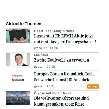
Aktuelle Themen
Hebel-Idee | Long-Chance
Luxus statt KI: LVMH-Aktie jetzt
mit erstklassiger Einstiegschance!
07.07.26, 19:28
EUR/USD
Zweite Kaufwelle zu erwarten
gestern 09:20
Europas Börsen freundlich, Tech-
Schwäche bremst US-Ausblick
gestern 10:21
Anzeige
Ölkrise mit vollen Tanks
Die weltweiten Ölvorräte sind
kaum gesunken, trotz Krise