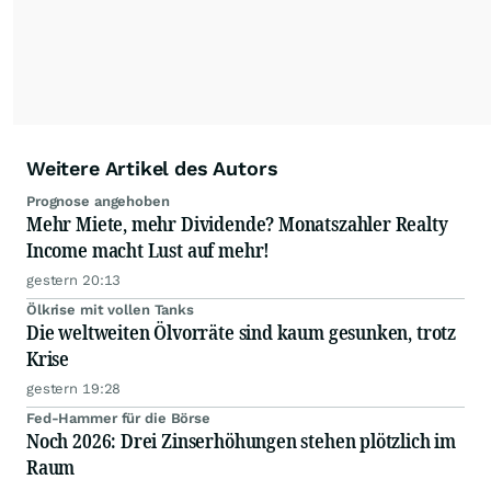
relevante Informationen für ihre
Anlageentscheidungen liefern zu können.
NEU:
Podcast "Börse, Baby!"
Weitere Artikel des Autors
Prognose angehoben
Mehr Miete, mehr Dividende? Monatszahler Realty
Income macht Lust auf mehr!
gestern 20:13
Ölkrise mit vollen Tanks
Die weltweiten Ölvorräte sind kaum gesunken, trotz
Krise
gestern 19:28
Fed-Hammer für die Börse
Noch 2026: Drei Zinserhöhungen stehen plötzlich im
Raum