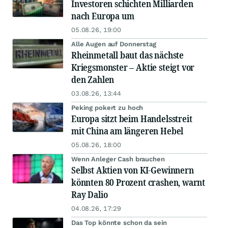
Investoren schichten Milliarden
nach Europa um
05.08.26, 19:00
Alle Augen auf Donnerstag
Rheinmetall baut das nächste
Kriegsmonster – Aktie steigt vor
den Zahlen
03.08.26, 13:44
Peking pokert zu hoch
Europa sitzt beim Handelsstreit
mit China am längeren Hebel
05.08.26, 18:00
Wenn Anleger Cash brauchen
Selbst Aktien von KI-Gewinnern
könnten 80 Prozent crashen, warnt
Ray Dalio
04.08.26, 17:29
Das Top könnte schon da sein