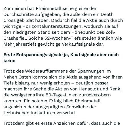
Zum einen hat Rheinmetall seine gleitenden
Durchschnitte aufgegeben, die außerdem ein Death
Cross gebildet haben. Dadurch fiel die Aktie auch durch
wichtige Horizontalunterstützungen, wodurch sie auf
den niedrigsten Stand seit dem Höhepunkt des Zoll-
Crashs fiel. Solche 52-Wochen-Tiefs stellen ähnlich wie
Mehrjahrestiefs gewichtige Verkaufssignale dar.
Erste Entspannungssignale ja, Kaufsignale aber noch
keine
Trotz des Wiederaufflammens der Spannungen im
Nahen Osten konnte sich die Aktie ausgehend von ihren
Tiefs bislang nur wenig erholen – deutlich besser
machten ihre Sache die Aktien von Hensoldt und Renk,
die wenigstens ihre 50-Tage-Linien zurückerobern
konnten. Ein solcher Erfolg blieb Rheinmetall
angesichts der ausgeprägten Schwäche der
technischen Indikatoren verwehrt.
Trotzdem gibt es erste Anzeichen dafür, dass auch die