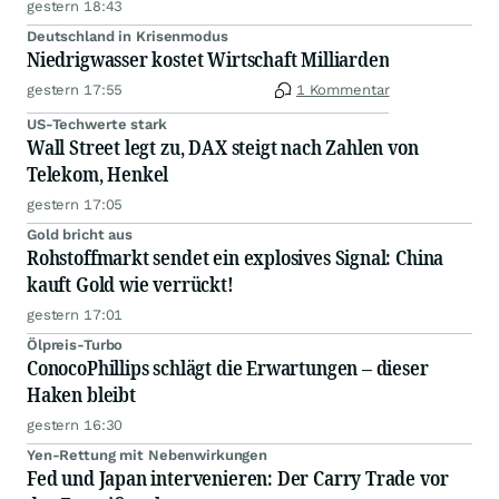
gestern 18:43
Deutschland in Krisenmodus
Niedrigwasser kostet Wirtschaft Milliarden
gestern 17:55
1 Kommentar
US-Techwerte stark
Wall Street legt zu, DAX steigt nach Zahlen von
Telekom, Henkel
gestern 17:05
Gold bricht aus
Rohstoffmarkt sendet ein explosives Signal: China
kauft Gold wie verrückt!
gestern 17:01
Ölpreis-Turbo
ConocoPhillips schlägt die Erwartungen – dieser
Haken bleibt
gestern 16:30
Yen-Rettung mit Nebenwirkungen
Fed und Japan intervenieren: Der Carry Trade vor