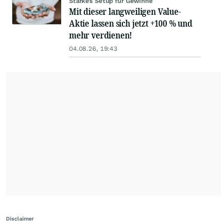
Starkes Setup für Gewinne
Mit dieser langweiligen Value-
Aktie lassen sich jetzt +100 % und
mehr verdienen!
04.08.26, 19:43
Disclaimer