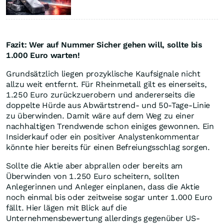
Fazit: Wer auf Nummer Sicher gehen will, sollte bis
1.000 Euro warten!
Grundsätzlich liegen prozyklische Kaufsignale nicht
allzu weit entfernt. Für Rheinmetall gilt es einerseits,
1.250 Euro zurückzuerobern und andererseits die
doppelte Hürde aus Abwärtstrend- und 50-Tage-Linie
zu überwinden. Damit wäre auf dem Weg zu einer
nachhaltigen Trendwende schon einiges gewonnen. Ein
Insiderkauf oder ein positiver Analystenkommentar
könnte hier bereits für einen Befreiungsschlag sorgen.
Sollte die Aktie aber abprallen oder bereits am
Überwinden von 1.250 Euro scheitern, sollten
Anlegerinnen und Anleger einplanen, dass die Aktie
noch einmal bis oder zeitweise sogar unter 1.000 Euro
fällt. Hier lägen mit Blick auf die
Unternehmensbewertung allerdings gegenüber US-