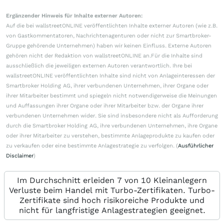
Ergänzender Hinweis für Inhalte externer Autoren:
Auf die bei wallstreetONLINE veröffentlichten Inhalte externer Autoren (wie z.B.
von Gastkommentatoren, Nachrichtenagenturen oder nicht zur Smartbroker-
Gruppe gehörende Unternehmen) haben wir keinen Einfluss. Externe Autoren
gehören nicht der Redaktion von wallstreetONLINE an.Für die Inhalte sind
ausschließlich die jeweiligen externen Autoren verantwortlich. Ihre bei
wallstreetONLINE veröffentlichten Inhalte sind nicht von Anlageinteressen der
Smartbroker Holding AG, ihrer verbundenen Unternehmen, ihrer Organe oder
ihrer Mitarbeiter bestimmt und spiegeln nicht notwendigerweise die Meinungen
und Auffassungen ihrer Organe oder ihrer Mitarbeiter bzw. der Organe ihrer
verbundenen Unternehmen wider. Sie sind insbesondere nicht als Aufforderung
durch die Smartbroker Holding AG, ihre verbundenen Unternehmen, ihre Organe
oder ihrer Mitarbeiter zu verstehen, bestimmte Anlageprodukte zu kaufen oder
zu verkaufen oder eine bestimmte Anlagestrategie zu verfolgen. (
Ausführlicher
Disclaimer
)
Im Durchschnitt erleiden 7 von 10 Kleinanlegern
Verluste beim Handel mit Turbo-Zertifikaten. Turbo-
Zertifikate sind hoch risikoreiche Produkte und
nicht für langfristige Anlagestrategien geeignet.