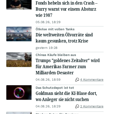
Fonds hebeln sich in den Crash –
Burry warnt vor einem Absturz
wie 1987
05.08.26, 18:29
Ölkrise mit vollen Tanks
Die weltweiten Ölvorräte sind
kaum gesunken, trotz Krise
gestern 19:28
Chinas Käufe bleiben aus
Trumps "goldenes Zeitalter" wird
für Amerikas Farmer zum
Milliarden-Desaster
04.08.26, 18:59
4 Kommentare
Das Schutzdepot ist tot
Goldman sieht die KI-Blase dort,
wo Anleger sie nicht suchen
04.08.26, 18:29
2 Kommentare