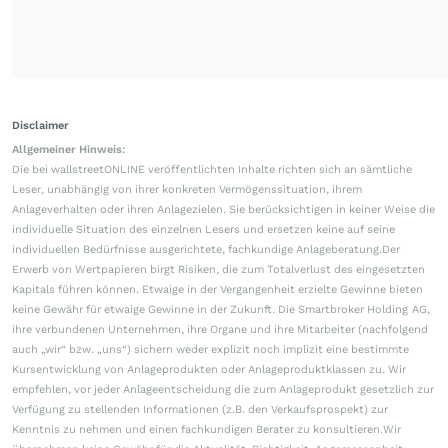
Disclaimer
Allgemeiner Hinweis:
Die bei wallstreetONLINE veröffentlichten Inhalte richten sich an sämtliche
Leser, unabhängig von ihrer konkreten Vermögenssituation, ihrem
Anlageverhalten oder ihren Anlagezielen. Sie berücksichtigen in keiner Weise die
individuelle Situation des einzelnen Lesers und ersetzen keine auf seine
individuellen Bedürfnisse ausgerichtete, fachkundige Anlageberatung.Der
Erwerb von Wertpapieren birgt Risiken, die zum Totalverlust des eingesetzten
Kapitals führen können. Etwaige in der Vergangenheit erzielte Gewinne bieten
keine Gewähr für etwaige Gewinne in der Zukunft. Die Smartbroker Holding AG,
ihre verbundenen Unternehmen, ihre Organe und ihre Mitarbeiter (nachfolgend
auch „wir“ bzw. „uns“) sichern weder explizit noch implizit eine bestimmte
Kursentwicklung von Anlageprodukten oder Anlageproduktklassen zu. Wir
empfehlen, vor jeder Anlageentscheidung die zum Anlageprodukt gesetzlich zur
Verfügung zu stellenden Informationen (z.B. den Verkaufsprospekt) zur
Kenntnis zu nehmen und einen fachkundigen Berater zu konsultieren.Wir