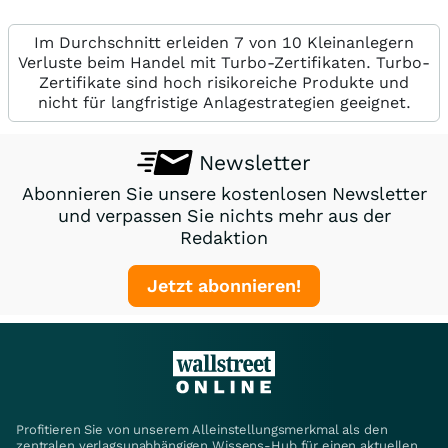
Im Durchschnitt erleiden 7 von 10 Kleinanlegern
Verluste beim Handel mit Turbo-Zertifikaten. Turbo-
Zertifikate sind hoch risikoreiche Produkte und
nicht für langfristige Anlagestrategien geeignet.
Newsletter
Abonnieren Sie unsere kostenlosen Newsletter
und verpassen Sie nichts mehr aus der
Redaktion
Jetzt abonnieren!
Profitieren Sie von unserem Alleinstellungsmerkmal als den
zentralen verlagsunabhängigen Wissens-Hub für einen aktuellen