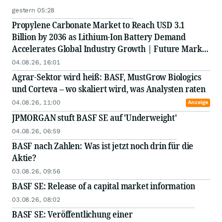
gestern 05:28
Propylene Carbonate Market to Reach USD 3.1
Billion by 2036 as Lithium-Ion Battery Demand
Accelerates Global Industry Growth | Future Market
Insights
04.08.26, 16:01
Agrar-Sektor wird heiß: BASF, MustGrow Biologics
und Corteva – wo skaliert wird, was Analysten raten
04.08.26, 11:00
Anzeige
JPMORGAN stuft BASF SE auf 'Underweight'
04.08.26, 06:59
BASF nach Zahlen: Was ist jetzt noch drin für die
Aktie?
03.08.26, 09:56
BASF SE: Release of a capital market information
03.08.26, 08:02
BASF SE: Veröffentlichung einer