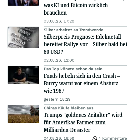
was KI und Bitcoin wirklich
brauchen
03.08.26, 17:29
Silber arbeitet an Trendwende
Silberpreis-Prognose: Edelmetall
bereitet Rallye vor – Silber bald bei
80 USD?
02.08.26, 11:00
Das Top könnte schon da sein
Fonds hebeln sich in den Crash –
Burry warnt vor einem Absturz
wie 1987
gestern 18:29
Chinas Käufe bleiben aus
Trumps "goldenes Zeitalter" wird
für Amerikas Farmer zum
Milliarden-Desaster
04.08.26, 18:59
4 Kommentare