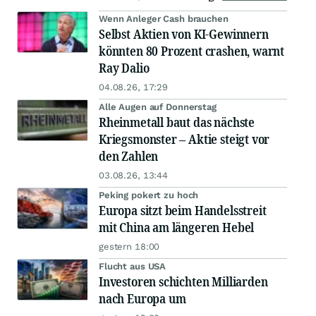
Wenn Anleger Cash brauchen
Selbst Aktien von KI-Gewinnern
könnten 80 Prozent crashen, warnt
Ray Dalio
04.08.26, 17:29
Alle Augen auf Donnerstag
Rheinmetall baut das nächste
Kriegsmonster – Aktie steigt vor
den Zahlen
03.08.26, 13:44
Peking pokert zu hoch
Europa sitzt beim Handelsstreit
mit China am längeren Hebel
gestern 18:00
Flucht aus USA
Investoren schichten Milliarden
nach Europa um