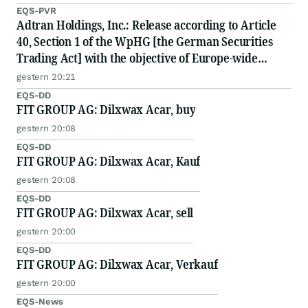
EQS-PVR
Adtran Holdings, Inc.: Release according to Article
40, Section 1 of the WpHG [the German Securities
Trading Act] with the objective of Europe-wide
distribution
gestern 20:21
EQS-DD
FIT GROUP AG: Dilxwax Acar, buy
gestern 20:08
EQS-DD
FIT GROUP AG: Dilxwax Acar, Kauf
gestern 20:08
EQS-DD
FIT GROUP AG: Dilxwax Acar, sell
gestern 20:00
EQS-DD
FIT GROUP AG: Dilxwax Acar, Verkauf
gestern 20:00
EQS-News