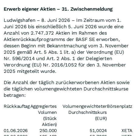
Erwerb eigener Aktien – 31. Zwischenmeldung
Ludwigshafen – 8. Juni 2026 – Im Zeitraum vom 1.
Juni 2026 bis einschließlich 5. Juni 2026 wurde eine
Anzahl von 2.747.372 Aktien im Rahmen des
Aktienrückkaufprogramms der BASF SE erworben,
dessen Beginn mit Bekanntmachung vom 3. November
2025 gemäß Art. 5 Abs. 1 lit. a) der Verordnung (EU)
Nr. 596/2014 und Art. 2 Abs. 1 der Delegierten
Verordnung (EU) Nr. 2016/1052 für den 3. November
2025 mitgeteilt wurde.
Die Anzahl der täglich zurückerworbenen Aktien sowie
die täglichen volumengewichteten Durchschnittskurse
betragen:
Rückkauftag
Aggregiertes
Volumengewichteter
Börsenplatz
Volumen
Durchschnittskurs
(Stück
(EUR)
Aktien)
01.06.2026
250.000
51,0024
XETA