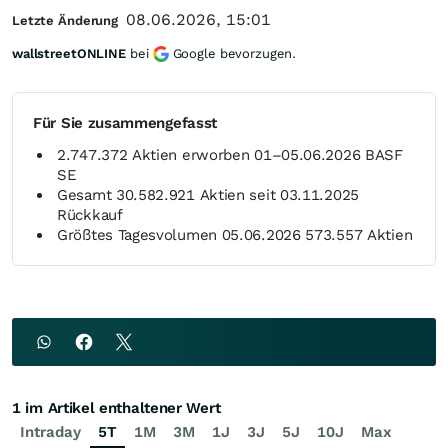
08.06.2026, 15:01
Letzte Änderung
wallstreetONLINE
bei
Google bevorzugen.
Für Sie zusammengefasst
2.747.372 Aktien erworben 01–05.06.2026 BASF
SE
Gesamt 30.582.921 Aktien seit 03.11.2025
Rückkauf
Größtes Tagesvolumen 05.06.2026 573.557 Aktien
1 im Artikel enthaltener Wert
Intraday
5T
1M
3M
1J
3J
5J
10J
Max