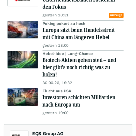
den Fokus
gestern 10:31
Anzeige
Peking pokert zu hoch
Europa sitzt beim Handelsstreit
mit China am längeren Hebel
gestern 18:00
Hebel-Idee | Long-Chance
Biotech-Aktien gehen steil – und
hier gibt's noch richtig was zu
holen!
30.06.26, 19:32
Flucht aus USA
Investoren schichten Milliarden
nach Europa um
gestern 19:00
EQS Group AG