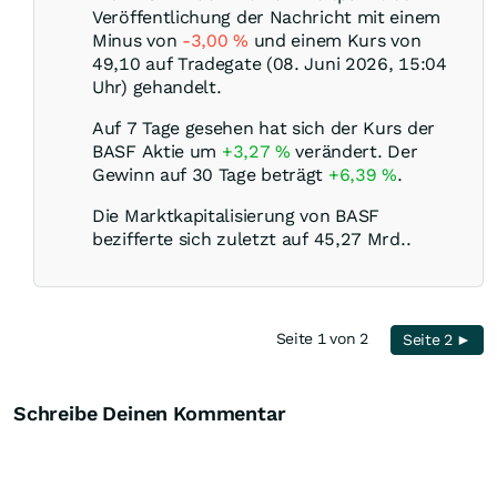
Veröffentlichung der Nachricht mit einem
Minus von
-3,00
%
und einem Kurs von
49,10 auf Tradegate (08. Juni 2026, 15:04
Uhr) gehandelt.
Auf 7 Tage gesehen hat sich der Kurs der
BASF Aktie um
+3,27
%
verändert. Der
Gewinn auf 30 Tage beträgt
+6,39
%
.
Die Marktkapitalisierung von BASF
bezifferte sich zuletzt auf 45,27 Mrd..
Seite 1 von 2
Seite 2 ►
Schreibe Deinen Kommentar