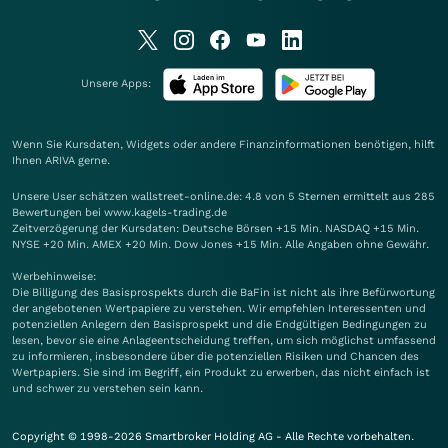
Unsere Apps:
Wenn Sie Kursdaten, Widgets oder andere Finanzinformationen benötigen, hilft
Ihnen
ARIVA
gerne.
Unsere User schätzen wallstreet-online.de: 4.8 von 5 Sternen ermittelt aus 285
Bewertungen bei www.kagels-trading.de
Zeitverzögerung der Kursdaten: Deutsche Börsen +15 Min. NASDAQ +15 Min.
NYSE +20 Min. AMEX +20 Min. Dow Jones +15 Min. Alle Angaben ohne Gewähr.
Werbehinweise:
Die Billigung des Basisprospekts durch die BaFin ist nicht als ihre Befürwortung
der angebotenen Wertpapiere zu verstehen. Wir empfehlen Interessenten und
potenziellen Anlegern den Basisprospekt und die Endgültigen Bedingungen zu
lesen, bevor sie eine Anlageentscheidung treffen, um sich möglichst umfassend
zu informieren, insbesondere über die potenziellen Risiken und Chancen des
Wertpapiers. Sie sind im Begriff, ein Produkt zu erwerben, das nicht einfach ist
und schwer zu verstehen sein kann.
Copyright © 1998-2026 Smartbroker Holding AG - Alle Rechte vorbehalten.