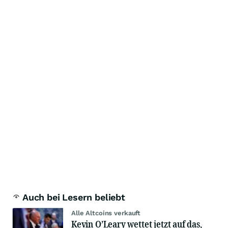
Auch bei Lesern beliebt
Alle Altcoins verkauft
Kevin O’Leary wettet jetzt auf das,