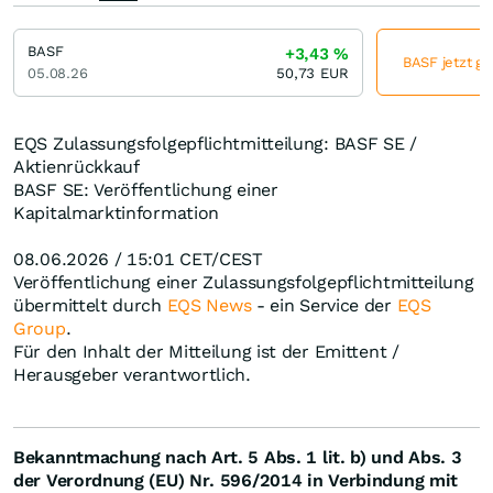
BASF
+3,43
%
BASF jetzt gü
05.08.26
50,73
EUR
EQS Zulassungsfolgepflichtmitteilung: BASF SE /
Aktienrückkauf
BASF SE: Veröffentlichung einer
Kapitalmarktinformation
08.06.2026 / 15:01 CET/CEST
Veröffentlichung einer Zulassungsfolgepflichtmitteilung
übermittelt durch
EQS News
- ein Service der
EQS
Group
.
Für den Inhalt der Mitteilung ist der Emittent /
Herausgeber verantwortlich.
Bekanntmachung nach Art. 5 Abs. 1 lit. b) und Abs. 3
der Verordnung (EU) Nr. 596/2014 in Verbindung mit