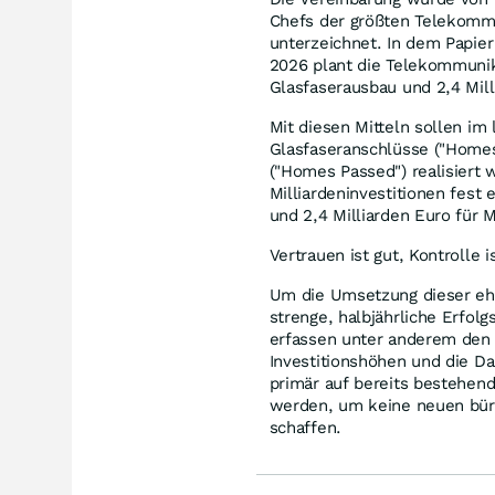
Chefs der größten Telekomm
unterzeichnet. In dem Papier
2026 plant die Telekommunik
Glasfaserausbau und 2,4 Mill
Mit diesen Mitteln sollen im 
Glasfaseranschlüsse ("Homes
("Homes Passed") realisiert
Milliardeninvestitionen fest 
und 2,4 Milliarden Euro für 
Vertrauen ist gut, Kontrolle i
Um die Umsetzung dieser ehr
strenge, halbjährliche Erfol
erfassen unter anderem den t
Investitionshöhen und die D
primär auf bereits bestehen
werden, um keine neuen büro
schaffen.