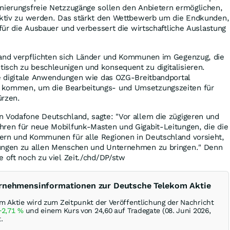
inierungsfreie Netzzugänge sollen den Anbietern ermöglichen,
 aktiv zu werden. Das stärkt den Wettbewerb um die Endkunden,
 für die Ausbauer und verbessert die wirtschaftliche Auslastung
Hand verpflichten sich Länder und Kommunen im Gegenzug, die
isch zu beschleunigen und konsequent zu digitalisieren.
te digitale Anwendungen wie das OZG-Breitbandportal
 kommen, um die Bearbeitungs- und Umsetzungszeiten für
ürzen.
n Vodafone Deutschland, sagte: "Vor allem die zügigeren und
hren für neue Mobilfunk-Masten und Gigabit-Leitungen, die die
ern und Kommunen für alle Regionen in Deutschland vorsieht,
dungen zu allen Menschen und Unternehmen zu bringen." Denn
e oft noch zu viel Zeit./chd/DP/stw
ernehmensinformationen zur Deutsche Telekom Aktie
m Aktie wird zum Zeitpunkt der Veröffentlichung der Nachricht
+2,71
%
und einem Kurs von 24,60 auf Tradegate (08. Juni 2026,
.