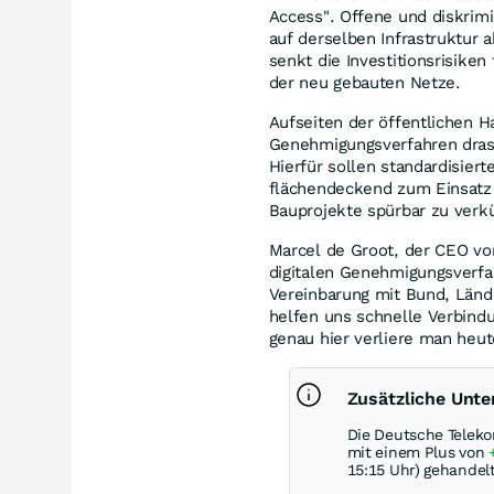
Access". Offene und diskrim
auf derselben Infrastruktur
senkt die Investitionsrisiken
der neu gebauten Netze.
Aufseiten der öffentlichen 
Genehmigungsverfahren drast
Hierfür sollen standardisier
flächendeckend zum Einsatz
Bauprojekte spürbar zu verk
Marcel de Groot, der CEO vo
digitalen Genehmigungsverfa
Vereinbarung mit Bund, Länd
helfen uns schnelle Verbin
genau hier verliere man heut
Zusätzliche Unt
Die Deutsche Teleko
mit einem Plus von
15:15 Uhr) gehandelt