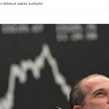
en BNetzA stärkt Aufsicht