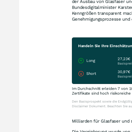
der Ausbau von Glasfaser un
Bundesdigitalminister Karste
Kenngrößen transparent mache
Genehmigungsprozesse und d
Handeln Sie Ihre Einschätzu
27,23€
Long
Basisprei
30,97€
Short
Basisprei
Im Durchschnitt erleiden 7 von 1
Zertifikate sind hoch risikoreich
Den Basisprospekt sowie die Endgültig
Disclaimer Dokument. Beachten Sie a
Milliarden für Glasfaser und
Die Vereinbarung wurde von