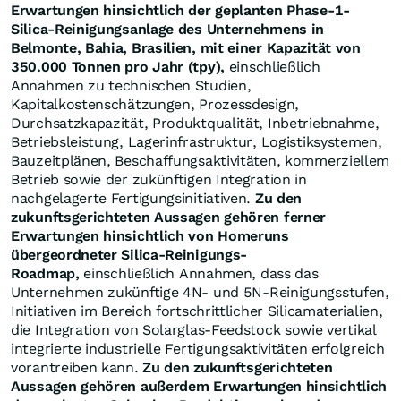
Erwartungen hinsichtlich der geplanten Phase-1-
Silica-Reinigungsanlage des Unternehmens in
Belmonte, Bahia, Brasilien, mit einer Kapazität von
350.000 Tonnen pro Jahr (tpy),
einschließlich
Annahmen zu technischen Studien,
Kapitalkostenschätzungen, Prozessdesign,
Durchsatzkapazität, Produktqualität, Inbetriebnahme,
Betriebsleistung, Lagerinfrastruktur, Logistiksystemen,
Bauzeitplänen, Beschaffungsaktivitäten, kommerziellem
Betrieb sowie der zukünftigen Integration in
nachgelagerte Fertigungsinitiativen.
Zu den
zukunftsgerichteten Aussagen gehören ferner
Erwartungen hinsichtlich von Homeruns
übergeordneter Silica-Reinigungs-
Roadmap,
einschließlich Annahmen, dass das
Unternehmen zukünftige 4N- und 5N-Reinigungsstufen,
Initiativen im Bereich fortschrittlicher Silicamaterialien,
die Integration von Solarglas-Feedstock sowie vertikal
integrierte industrielle Fertigungsaktivitäten erfolgreich
vorantreiben kann.
Zu den zukunftsgerichteten
Aussagen gehören außerdem Erwartungen hinsichtlich