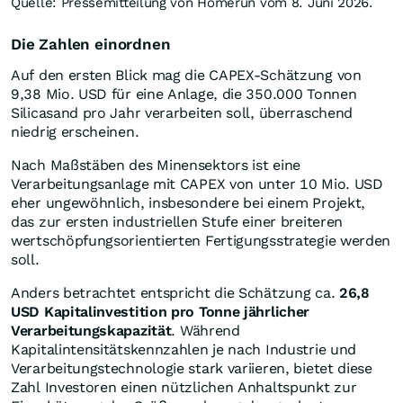
Quelle: Pressemitteilung von Homerun vom 8. Juni 2026.
Die Zahlen einordnen
Auf den ersten Blick mag die CAPEX-Schätzung von
9,38 Mio. USD für eine Anlage, die 350.000 Tonnen
Silicasand pro Jahr verarbeiten soll, überraschend
niedrig erscheinen.
Nach Maßstäben des Minensektors ist eine
Verarbeitungsanlage mit CAPEX von unter 10 Mio. USD
eher ungewöhnlich, insbesondere bei einem Projekt,
das zur ersten industriellen Stufe einer breiteren
wertschöpfungsorientierten Fertigungsstrategie werden
soll.
Anders betrachtet entspricht die Schätzung ca.
26,8
USD Kapitalinvestition pro Tonne jährlicher
Verarbeitungskapazität
. Während
Kapitalintensitätskennzahlen je nach Industrie und
Verarbeitungstechnologie stark variieren, bietet diese
Zahl Investoren einen nützlichen Anhaltspunkt zur