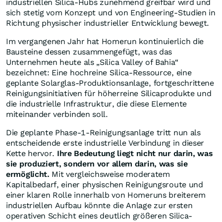
industriellen Silica-Hubs zunehmend greifbar wird und
sich stetig vom Konzept und von Engineering-Studien in
Richtung physischer industrieller Entwicklung bewegt.
Im vergangenen Jahr hat Homerun kontinuierlich die
Bausteine dessen zusammengefügt, was das
Unternehmen heute als „Silica Valley of Bahia“
bezeichnet: Eine hochreine Silica-Ressource, eine
geplante Solarglas-Produktionsanlage, fortgeschrittene
Reinigungsinitiativen für höherreine Silicaprodukte und
die industrielle Infrastruktur, die diese Elemente
miteinander verbinden soll.
Die geplante Phase-1-Reinigungsanlage tritt nun als
entscheidende erste industrielle Verbindung in dieser
Kette hervor.
Ihre Bedeutung liegt nicht nur darin, was
sie produziert, sondern vor allem darin, was sie
ermöglicht.
Mit vergleichsweise moderatem
Kapitalbedarf, einer physischen Reinigungsroute und
einer klaren Rolle innerhalb von Homeruns breiterem
industriellen Aufbau könnte die Anlage zur ersten
operativen Schicht eines deutlich größeren Silica-