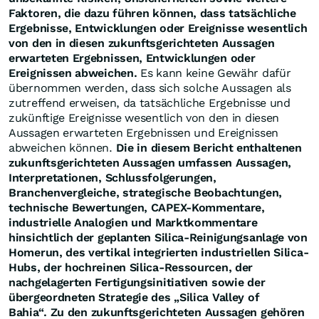
Faktoren, die dazu führen können, dass tatsächliche
Ergebnisse, Entwicklungen oder Ereignisse wesentlich
von den in diesen zukunftsgerichteten Aussagen
erwarteten Ergebnissen, Entwicklungen oder
Ereignissen abweichen.
Es kann keine Gewähr dafür
übernommen werden, dass sich solche Aussagen als
zutreffend erweisen, da tatsächliche Ergebnisse und
zukünftige Ereignisse wesentlich von den in diesen
Aussagen erwarteten Ergebnissen und Ereignissen
abweichen können.
Die in diesem Bericht enthaltenen
zukunftsgerichteten Aussagen umfassen Aussagen,
Interpretationen, Schlussfolgerungen,
Branchenvergleiche, strategische Beobachtungen,
technische Bewertungen, CAPEX-Kommentare,
industrielle Analogien und Marktkommentare
hinsichtlich der geplanten Silica-Reinigungsanlage von
Homerun, des vertikal integrierten industriellen Silica-
Hubs, der hochreinen Silica-Ressourcen, der
nachgelagerten Fertigungsinitiativen sowie der
übergeordneten Strategie des „Silica Valley of
Bahia“.
Zu den zukunftsgerichteten Aussagen gehören