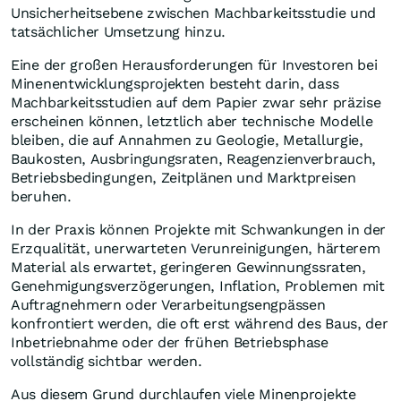
Unsicherheitsebene zwischen Machbarkeitsstudie und
tatsächlicher Umsetzung hinzu.
Eine der großen Herausforderungen für Investoren bei
Minenentwicklungsprojekten besteht darin, dass
Machbarkeitsstudien auf dem Papier zwar sehr präzise
erscheinen können, letztlich aber technische Modelle
bleiben, die auf Annahmen zu Geologie, Metallurgie,
Baukosten, Ausbringungsraten, Reagenzienverbrauch,
Betriebsbedingungen, Zeitplänen und Marktpreisen
beruhen.
In der Praxis können Projekte mit Schwankungen in der
Erzqualität, unerwarteten Verunreinigungen, härterem
Material als erwartet, geringeren Gewinnungssraten,
Genehmigungsverzögerungen, Inflation, Problemen mit
Auftragnehmern oder Verarbeitungsengpässen
konfrontiert werden, die oft erst während des Baus, der
Inbetriebnahme oder der frühen Betriebsphase
vollständig sichtbar werden.
Aus diesem Grund durchlaufen viele Minenprojekte