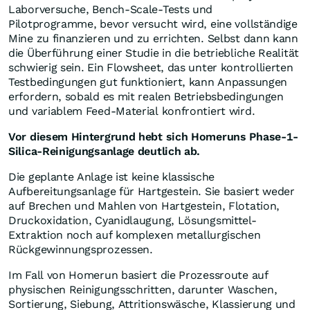
Laborversuche, Bench-Scale-Tests und
Pilotprogramme, bevor versucht wird, eine vollständige
Mine zu finanzieren und zu errichten. Selbst dann kann
die Überführung einer Studie in die betriebliche Realität
schwierig sein. Ein Flowsheet, das unter kontrollierten
Testbedingungen gut funktioniert, kann Anpassungen
erfordern, sobald es mit realen Betriebsbedingungen
und variablem Feed-Material konfrontiert wird.
Vor diesem Hintergrund hebt sich Homeruns Phase-1-
Silica-Reinigungsanlage deutlich ab.
Die geplante Anlage ist keine klassische
Aufbereitungsanlage für Hartgestein. Sie basiert weder
auf Brechen und Mahlen von Hartgestein, Flotation,
Druckoxidation, Cyanidlaugung, Lösungsmittel-
Extraktion noch auf komplexen metallurgischen
Rückgewinnungsprozessen.
Im Fall von Homerun basiert die Prozessroute auf
physischen Reinigungsschritten, darunter Waschen,
Sortierung, Siebung, Attritionswäsche, Klassierung und