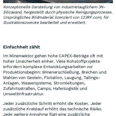
Konzeptionelle Darstellung von industrietauglichem 3N-
Silicasand, hergestellt durch physische Reinigungsprozesse.
Ursprüngliches Bildmaterial lizenziert von 123RF.com; für
Illustrationszwecke bearbeitet und erweitert.
Einfachheit zählt
Im Minensektor gehen hohe CAPEX-Beträge oft mit
hoher Unsicherheit einher. Viele Rohstoffprojekte
erfordern komplexe Entwicklungsarbeiten vor
Produktionsbeginn: Minenerschließung, Brechen und
Mahlen von Gestein, Flotation, Laugung, Tailings-
Anlagen, Wassersysteme, Stromleitungen,
Zufahrtsstraßen, Camps, Hafenlogistik und
Umweltinfrastruktur.
Jeder zusätzliche Schritt erhöht die Kosten. Jeder
zusätzliche Kreislauf erhöht das technische Risiko.
Jede weitere Annahme fügt eine zusätzliche