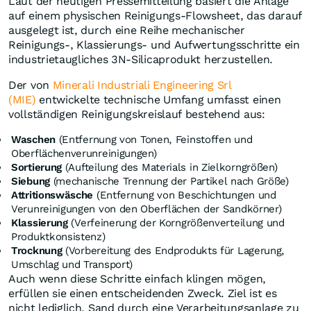
Laut der heutigen Pressemitteilung basiert die Anlage
auf einem physischen Reinigungs-Flowsheet, das darauf
ausgelegt ist, durch eine Reihe mechanischer
Reinigungs-, Klassierungs- und Aufwertungsschritte ein
industrietaugliches 3N-Silicaprodukt herzustellen.
Der von
Minerali Industriali Engineering Srl
(MIE)
entwickelte technische Umfang umfasst einen
vollständigen Reinigungskreislauf bestehend aus:
Waschen
(Entfernung von Tonen, Feinstoffen und
Oberflächenverunreinigungen)
Sortierung
(Aufteilung des Materials in Zielkorngrößen)
Siebung
(mechanische Trennung der Partikel nach Größe)
Attritionswäsche
(Entfernung von Beschichtungen und
Verunreinigungen von den Oberflächen der Sandkörner)
Klassierung
(Verfeinerung der Korngrößenverteilung und
Produktkonsistenz)
Trocknung
(Vorbereitung des Endprodukts für Lagerung,
Umschlag und Transport)
Auch wenn diese Schritte einfach klingen mögen,
erfüllen sie einen entscheidenden Zweck. Ziel ist es
nicht lediglich, Sand durch eine Verarbeitungsanlage zu