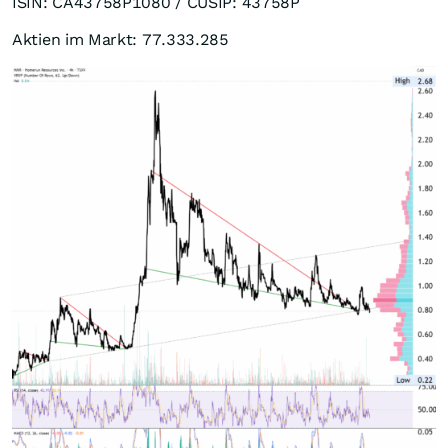
ISIN: CA43758P1080 / CUSIP: 43758P
Aktien im Markt: 77.333.285