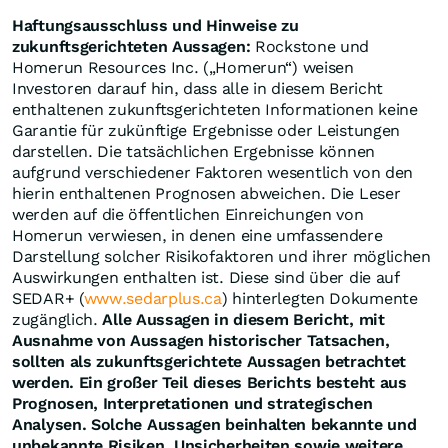
Haftungsausschluss und Hinweise zu
zukunftsgerichteten Aussagen:
Rockstone und
Homerun Resources Inc. („Homerun“) weisen
Investoren darauf hin, dass alle in diesem Bericht
enthaltenen zukunftsgerichteten Informationen keine
Garantie für zukünftige Ergebnisse oder Leistungen
darstellen. Die tatsächlichen Ergebnisse können
aufgrund verschiedener Faktoren wesentlich von den
hierin enthaltenen Prognosen abweichen. Die Leser
werden auf die öffentlichen Einreichungen von
Homerun verwiesen, in denen eine umfassendere
Darstellung solcher Risikofaktoren und ihrer möglichen
Auswirkungen enthalten ist. Diese sind über die auf
SEDAR+ (
www.sedarplus.ca
) hinterlegten Dokumente
zugänglich.
Alle Aussagen in diesem Bericht, mit
Ausnahme von Aussagen historischer Tatsachen,
sollten als zukunftsgerichtete Aussagen betrachtet
werden. Ein großer Teil dieses Berichts besteht aus
Prognosen, Interpretationen und strategischen
Analysen. Solche Aussagen beinhalten bekannte und
unbekannte Risiken, Unsicherheiten sowie weitere