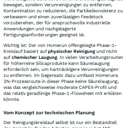
bewegen, sondern Verunreinigungen zu entfernen,
Kontamination zu reduzieren, die Partikelkonsistenz zu
verbessern und einen zuverlässigen Feedstock
vorzubereiten, der für anspruchsvolle industrielle
Anwendungen und nachgelagerte
Fertigungsanforderungen geeignet ist.
Wichtig ist: Der von Homerun offengelegte Phase-1-
Kreislauf basiert auf
physischer Reinigung
und nicht
auf
chemischer Laugung
. In vielen Verarbeitungsrouten
für höherreine Silicaprodukte kann Säurelaugung
erforderlich sein, um hartnäckigere Verunreinigungen
zu entfernen. Im Gegensatz dazu umfasst Homeruns
3N-Prozessroute in dieser Phase keine Säurelaugung,
was das vergleichsweise moderate CAPEX-Profil und
das relativ geradlinige Phase-1-Flowsheet mit erklären
könnte.
Vom Konzept zur technischen Planung
Der Reinigungskreislauf selbst ist nur ein Bestandteil