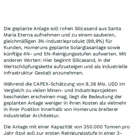
Die geplante Anlage soll rohen Silicasand aus Santa
Maria Eterna aufnehmen und zu einem sauberen,
gleichmäßigen 3N-Industrieprodukt (99,9%) für
Kunden, Homeruns geplante Solarglasanlage sowie
künftige 4N- und 5N-Reinigungsstufen aufwerten. Mit
anderen Worten: Hier beginnt Silicasand, in der
Wertschöpfungskette aufzusteigen und als industrielle
Infrastruktur Gestalt anzunehmen.
Während die CAPEX-Schätzung von 9,38 Mio. USD im
Vergleich zu vielen Minen- und Industrieprojekten
bescheiden erscheinen mag, liegt die Bedeutung der
geplanten Anlage weniger in ihren Kosten als vielmehr
in ihrer Position innerhalb von Homeruns breiterer
industrieller Architektur.
Die Anlage mit einer Kapazität von 350.000 Tonnen pro
Jahr (tpy) soll zur ersten Reinigungsstufe in einer 3-