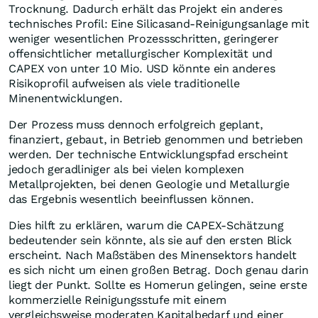
Trocknung. Dadurch erhält das Projekt ein anderes
technisches Profil: Eine Silicasand-Reinigungsanlage mit
weniger wesentlichen Prozessschritten, geringerer
offensichtlicher metallurgischer Komplexität und
CAPEX von unter 10 Mio. USD könnte ein anderes
Risikoprofil aufweisen als viele traditionelle
Minenentwicklungen.
Der Prozess muss dennoch erfolgreich geplant,
finanziert, gebaut, in Betrieb genommen und betrieben
werden. Der technische Entwicklungspfad erscheint
jedoch geradliniger als bei vielen komplexen
Metallprojekten, bei denen Geologie und Metallurgie
das Ergebnis wesentlich beeinflussen können.
Dies hilft zu erklären, warum die CAPEX-Schätzung
bedeutender sein könnte, als sie auf den ersten Blick
erscheint. Nach Maßstäben des Minensektors handelt
es sich nicht um einen großen Betrag. Doch genau darin
liegt der Punkt. Sollte es Homerun gelingen, seine erste
kommerzielle Reinigungsstufe mit einem
vergleichsweise moderaten Kapitalbedarf und einer