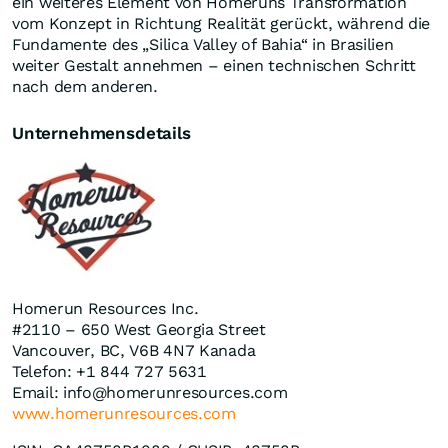
ein weiteres Element von Homeruns Transformation
vom Konzept in Richtung Realität gerückt, während die
Fundamente des „Silica Valley of Bahia“ in Brasilien
weiter Gestalt annehmen – einen technischen Schritt
nach dem anderen.
Unternehmensdetails
Homerun Resources Inc.
#2110 – 650 West Georgia Street
Vancouver, BC, V6B 4N7 Kanada
Telefon: +1 844 727 5631
Email: info@homerunresources.com
www.homerunresources.com