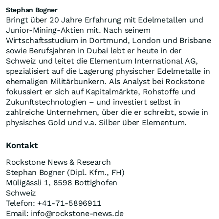
Stephan Bogner
Bringt über 20 Jahre Erfahrung mit Edelmetallen und
Junior-Mining-Aktien mit. Nach seinem
Wirtschaftsstudium in Dortmund, London und Brisbane
sowie Berufsjahren in Dubai lebt er heute in der
Schweiz und leitet die Elementum International AG,
spezialisiert auf die Lagerung physischer Edelmetalle in
ehemaligen Militärbunkern. Als Analyst bei Rockstone
fokussiert er sich auf Kapitalmärkte, Rohstoffe und
Zukunftstechnologien – und investiert selbst in
zahlreiche Unternehmen, über die er schreibt, sowie in
physisches Gold und v.a. Silber über Elementum.
Kontakt
Rockstone News & Research
Stephan Bogner (Dipl. Kfm., FH)
Müligässli 1, 8598 Bottighofen
Schweiz
Telefon: +41-71-5896911
Email: info@rockstone-news.de