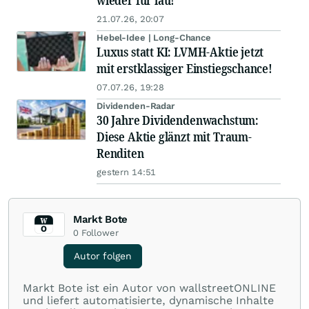
wieder für lau!
21.07.26, 20:07
Hebel-Idee | Long-Chance
Luxus statt KI: LVMH-Aktie jetzt
mit erstklassiger Einstiegschance!
07.07.26, 19:28
Dividenden-Radar
30 Jahre Dividendenwachstum:
Diese Aktie glänzt mit Traum-
Renditen
gestern 14:51
Markt Bote
0
Follower
Autor folgen
Markt Bote ist ein Autor von wallstreetONLINE
und liefert automatisierte, dynamische Inhalte