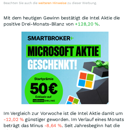
Beachten Sie auch die
weiteren Hinweise
zu dieser Werbung.
Mit dem heutigen Gewinn bestätigt die Intel Aktie die
positive Drei-Monats-Bilanz von
+128,20
%
.
Im Vergleich zur Vorwoche ist die Intel Aktie damit um
-12,02
%
günstiger geworden. Im Verlauf eines Monats
beträgt das Minus
-8,64
%
. Seit Jahresbeginn hat die