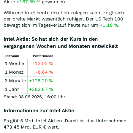
Aktie
+167,59
%
gewonnen.
Während Intel heute deutlich zulegen kann, zeigt sich
der breite Markt wesentlich ruhiger. Der US Tech 100
bewegt sich im Tagesverlauf heute nur um
+1,18
%
.
Intel Aktie: So hat sich der Kurs in den
vergangenen Wochen und Monaten entwickelt
Zeitraum
Performance
1 Woche
-12,02
%
1 Monat
-8,64
%
3 Monate
+128,20
%
1 Jahr
+382,87
%
Stand: 08.06.2026, 16:00 Uhr
Informationen zur Intel Aktie
Es gibt 5 Mrd. Intel Aktien. Damit ist das Unternehmen
473,45 Mrd.
EUR
€ wert.