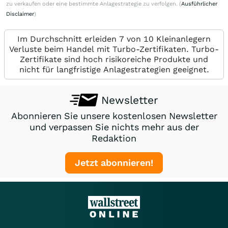
zu verkaufen oder eine bestimmte Anlagestrategie zu verfolgen. (
Ausführlicher
Disclaimer
)
Im Durchschnitt erleiden 7 von 10 Kleinanlegern
Verluste beim Handel mit Turbo-Zertifikaten. Turbo-
Zertifikate sind hoch risikoreiche Produkte und
nicht für langfristige Anlagestrategien geeignet.
Newsletter
Abonnieren Sie unsere kostenlosen Newsletter
und verpassen Sie nichts mehr aus der
Redaktion
Jetzt abonnieren!