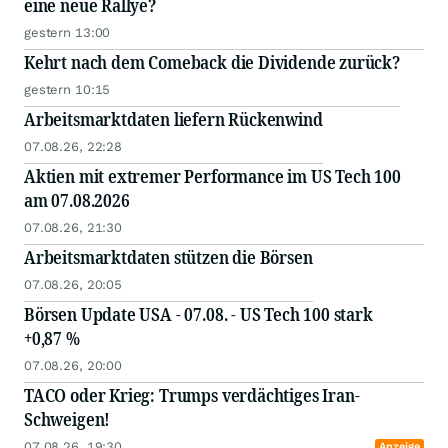
eine neue Rallye?
gestern 13:00
Kehrt nach dem Comeback die Dividende zurück?
gestern 10:15
Arbeitsmarktdaten liefern Rückenwind
07.08.26, 22:28
Aktien mit extremer Performance im US Tech 100
am 07.08.2026
07.08.26, 21:30
Arbeitsmarktdaten stützen die Börsen
07.08.26, 20:05
Börsen Update USA - 07.08. - US Tech 100 stark
+0,87 %
07.08.26, 20:00
TACO oder Krieg: Trumps verdächtiges Iran-
Schweigen!
07.08.26, 19:30
Anzeige