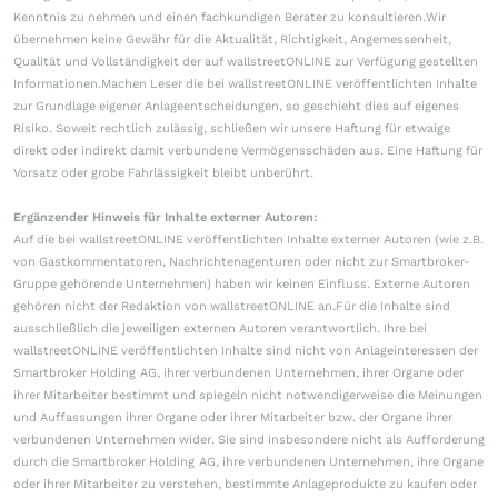
Kenntnis zu nehmen und einen fachkundigen Berater zu konsultieren.Wir
übernehmen keine Gewähr für die Aktualität, Richtigkeit, Angemessenheit,
Qualität und Vollständigkeit der auf wallstreetONLINE zur Verfügung gestellten
Informationen.Machen Leser die bei wallstreetONLINE veröffentlichten Inhalte
zur Grundlage eigener Anlageentscheidungen, so geschieht dies auf eigenes
Risiko. Soweit rechtlich zulässig, schließen wir unsere Haftung für etwaige
direkt oder indirekt damit verbundene Vermögensschäden aus. Eine Haftung für
Vorsatz oder grobe Fahrlässigkeit bleibt unberührt.
Ergänzender Hinweis für Inhalte externer Autoren:
Auf die bei wallstreetONLINE veröffentlichten Inhalte externer Autoren (wie z.B.
von Gastkommentatoren, Nachrichtenagenturen oder nicht zur Smartbroker-
Gruppe gehörende Unternehmen) haben wir keinen Einfluss. Externe Autoren
gehören nicht der Redaktion von wallstreetONLINE an.Für die Inhalte sind
ausschließlich die jeweiligen externen Autoren verantwortlich. Ihre bei
wallstreetONLINE veröffentlichten Inhalte sind nicht von Anlageinteressen der
Smartbroker Holding AG, ihrer verbundenen Unternehmen, ihrer Organe oder
ihrer Mitarbeiter bestimmt und spiegeln nicht notwendigerweise die Meinungen
und Auffassungen ihrer Organe oder ihrer Mitarbeiter bzw. der Organe ihrer
verbundenen Unternehmen wider. Sie sind insbesondere nicht als Aufforderung
durch die Smartbroker Holding AG, ihre verbundenen Unternehmen, ihre Organe
oder ihrer Mitarbeiter zu verstehen, bestimmte Anlageprodukte zu kaufen oder