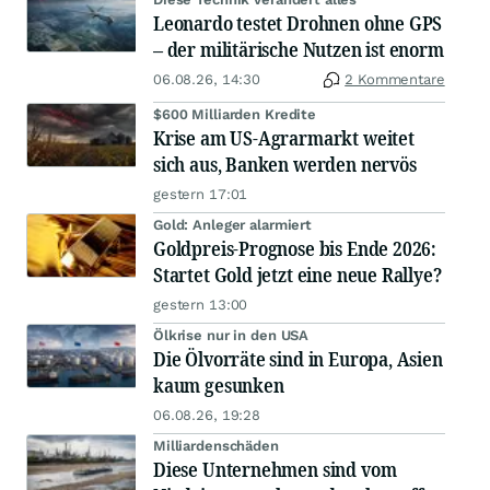
Leonardo testet Drohnen ohne GPS
– der militärische Nutzen ist enorm
06.08.26, 14:30
2 Kommentare
$600 Milliarden Kredite
Krise am US-Agrarmarkt weitet
sich aus, Banken werden nervös
gestern 17:01
Gold: Anleger alarmiert
Goldpreis-Prognose bis Ende 2026:
Startet Gold jetzt eine neue Rallye?
gestern 13:00
Ölkrise nur in den USA
Die Ölvorräte sind in Europa, Asien
kaum gesunken
06.08.26, 19:28
Milliardenschäden
Diese Unternehmen sind vom