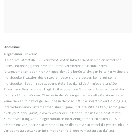
Disclaimer
Allgemeiner Hinweis:
Die bei wallstreetONLINE veröffentlichten Inhalte richten sich an sämtliche
Leser, unabhängig von ihrer konkreten Vermögenssituation, ihrem
Anlageverhalten oder ihren Anlagezielen. Sie berücksichtigen in keiner Weise die
individuelle Situation des einzelnen Lesers und ersetzen keine auf seine
individuellen Bedürfnisse ausgerichtete, fachkundige Anlageberatung.Der
Erwerb von Wertpapieren birgt Risiken, die zum Totalverlust des eingesetzten
Kapitals führen können. Etwaige in der Vergangenheit erzielte Gewinne bieten
keine Gewähr für etwaige Gewinne in der Zukunft. Die Smartbroker Holding AG,
ihre verbundenen Unternehmen, ihre Organe und ihre Mitarbeiter (nachfolgend
auch „wir“ bzw. „uns“) sichern weder explizit noch implizit eine bestimmte
Kursentwicklung von Anlageprodukten oder Anlageproduktklassen zu. Wir
empfehlen, vor jeder Anlageentscheidung die zum Anlageprodukt gesetzlich zur
Verfügung zu stellenden Informationen (z.B. den Verkaufsprospekt) zur