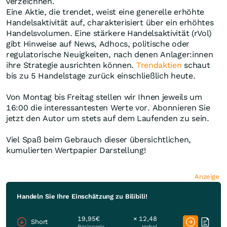
verzeichnen.
Eine Aktie, die trendet, weist eine generelle erhöhte
Handelsaktivität auf, charakterisiert über ein erhöhtes
Handelsvolumen. Eine stärkere Handelsaktivität (rVol)
gibt Hinweise auf News, Adhocs, politische oder
regulatorische Neuigkeiten, nach denen Anlager:innen
ihre Strategie ausrichten können.
Trendaktien
schaut
bis zu 5 Handelstage zurück einschließlich heute.
Von Montag bis Freitag stellen wir Ihnen jeweils um
16:00 die interessantesten Werte vor. Abonnieren Sie
jetzt den Autor um stets auf dem Laufenden zu sein.
Viel Spaß beim Gebrauch dieser übersichtlichen,
kumulierten Wertpapier Darstellung!
Anzeige
Handeln Sie Ihre Einschätzung zu Bilibili!
19,95€
× 12,48
Short
Basispreis
Hebel