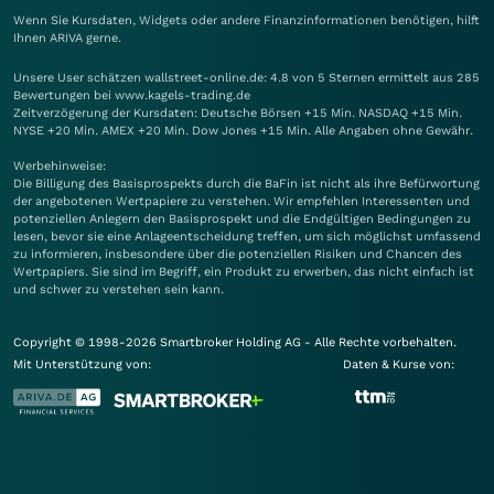
Wenn Sie Kursdaten, Widgets oder andere Finanzinformationen benötigen, hilft
Ihnen
ARIVA
gerne.
Unsere User schätzen wallstreet-online.de: 4.8 von 5 Sternen ermittelt aus 285
Bewertungen bei www.kagels-trading.de
Zeitverzögerung der Kursdaten: Deutsche Börsen +15 Min. NASDAQ +15 Min.
NYSE +20 Min. AMEX +20 Min. Dow Jones +15 Min. Alle Angaben ohne Gewähr.
Werbehinweise:
Die Billigung des Basisprospekts durch die BaFin ist nicht als ihre Befürwortung
der angebotenen Wertpapiere zu verstehen. Wir empfehlen Interessenten und
potenziellen Anlegern den Basisprospekt und die Endgültigen Bedingungen zu
lesen, bevor sie eine Anlageentscheidung treffen, um sich möglichst umfassend
zu informieren, insbesondere über die potenziellen Risiken und Chancen des
Wertpapiers. Sie sind im Begriff, ein Produkt zu erwerben, das nicht einfach ist
und schwer zu verstehen sein kann.
Copyright © 1998-2026 Smartbroker Holding AG - Alle Rechte vorbehalten.
Mit Unterstützung von:
Daten & Kurse von: