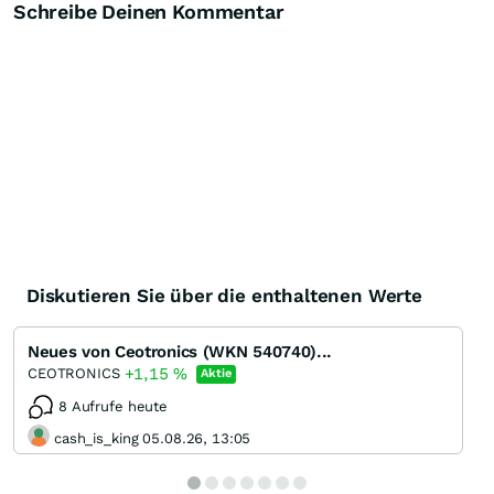
Schreibe Deinen Kommentar
Diskutieren Sie über die enthaltenen Werte
Neues von Ceotronics (WKN 540740)...
+1,15
%
CEOTRONICS
Aktie
8 Aufrufe heute
cash_is_king 05.08.26, 13:05