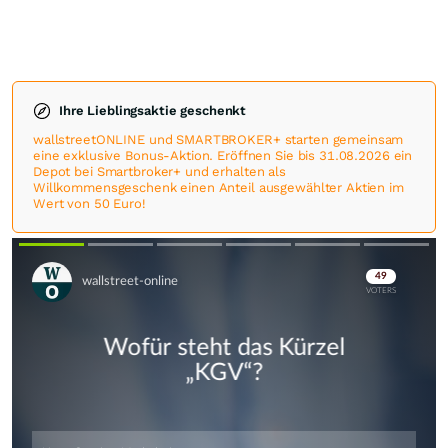
Ihre Lieblingsaktie geschenkt
wallstreetONLINE und SMARTBROKER+ starten gemeinsam
eine exklusive Bonus-Aktion. Eröffnen Sie bis 31.08.2026 ein
Depot bei Smartbroker+ und erhalten als
Willkommensgeschenk einen Anteil ausgewählter Aktien im
Wert von 50 Euro!
Skip