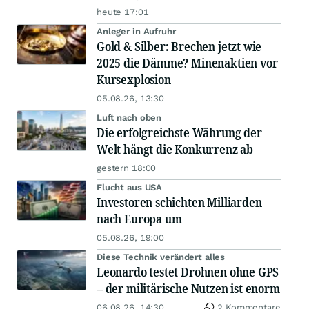
heute 17:01
Anleger in Aufruhr
Gold & Silber: Brechen jetzt wie
2025 die Dämme? Minenaktien vor
Kursexplosion
05.08.26, 13:30
Luft nach oben
Die erfolgreichste Währung der
Welt hängt die Konkurrenz ab
gestern 18:00
Flucht aus USA
Investoren schichten Milliarden
nach Europa um
05.08.26, 19:00
Diese Technik verändert alles
Leonardo testet Drohnen ohne GPS
– der militärische Nutzen ist enorm
06.08.26, 14:30
2 Kommentare