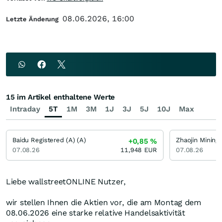
08.06.2026, 16:00
Letzte Änderung
15 im Artikel enthaltene Werte
Intraday
5T
1M
3M
1J
3J
5J
10J
Max
Baidu Registered (A) (A)
+0,85
%
07.08.26
11,948
EUR
07.08.26
Liebe wallstreetONLINE Nutzer,
wir stellen Ihnen die Aktien vor, die am Montag dem
08.06.2026 eine starke relative Handelsaktivität