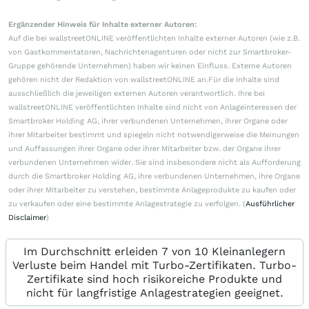
Ergänzender Hinweis für Inhalte externer Autoren:
Auf die bei wallstreetONLINE veröffentlichten Inhalte externer Autoren (wie z.B.
von Gastkommentatoren, Nachrichtenagenturen oder nicht zur Smartbroker-
Gruppe gehörende Unternehmen) haben wir keinen Einfluss. Externe Autoren
gehören nicht der Redaktion von wallstreetONLINE an.Für die Inhalte sind
ausschließlich die jeweiligen externen Autoren verantwortlich. Ihre bei
wallstreetONLINE veröffentlichten Inhalte sind nicht von Anlageinteressen der
Smartbroker Holding AG, ihrer verbundenen Unternehmen, ihrer Organe oder
ihrer Mitarbeiter bestimmt und spiegeln nicht notwendigerweise die Meinungen
und Auffassungen ihrer Organe oder ihrer Mitarbeiter bzw. der Organe ihrer
verbundenen Unternehmen wider. Sie sind insbesondere nicht als Aufforderung
durch die Smartbroker Holding AG, ihre verbundenen Unternehmen, ihre Organe
oder ihrer Mitarbeiter zu verstehen, bestimmte Anlageprodukte zu kaufen oder
zu verkaufen oder eine bestimmte Anlagestrategie zu verfolgen. (
Ausführlicher
Disclaimer
)
Im Durchschnitt erleiden 7 von 10 Kleinanlegern
Verluste beim Handel mit Turbo-Zertifikaten. Turbo-
Zertifikate sind hoch risikoreiche Produkte und
nicht für langfristige Anlagestrategien geeignet.