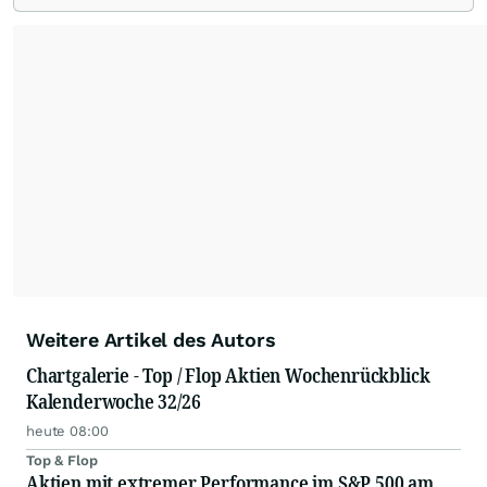
und Indizes. So erhalten Anleger schnell einen
Überblick über auffällige Bewegungen und
spannende charttechnische Signale.
Weitere Artikel des Autors
Chartgalerie - Top / Flop Aktien Wochenrückblick
Kalenderwoche 32/26
heute 08:00
Top & Flop
Aktien mit extremer Performance im S&P 500 am