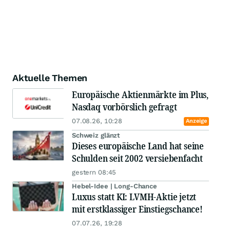
Aktuelle Themen
Europäische Aktienmärkte im Plus,
Nasdaq vorbörslich gefragt
07.08.26, 10:28
Anzeige
Schweiz glänzt
Dieses europäische Land hat seine
Schulden seit 2002 versiebenfacht
gestern 08:45
Hebel-Idee | Long-Chance
Luxus statt KI: LVMH-Aktie jetzt
mit erstklassiger Einstiegschance!
07.07.26, 19:28