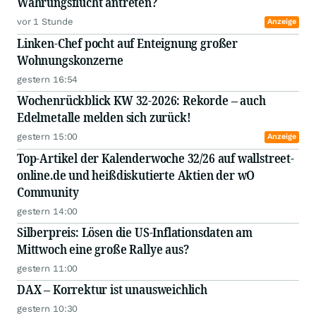
Währungsflucht antreten?
vor 1 Stunde
Anzeige
Linken-Chef pocht auf Enteignung großer
Wohnungskonzerne
gestern 16:54
Wochenrückblick KW 32-2026: Rekorde – auch
Edelmetalle melden sich zurück!
gestern 15:00
Anzeige
Top-Artikel der Kalenderwoche 32/26 auf wallstreet-
online.de und heißdiskutierte Aktien der wO
Community
gestern 14:00
Silberpreis: Lösen die US-Inflationsdaten am
Mittwoch eine große Rallye aus?
gestern 11:00
DAX – Korrektur ist unausweichlich
gestern 10:30