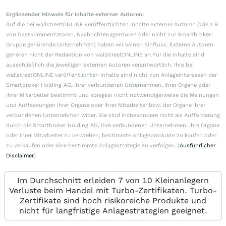
Ergänzender Hinweis für Inhalte externer Autoren:
Auf die bei wallstreetONLINE veröffentlichten Inhalte externer Autoren (wie z.B.
von Gastkommentatoren, Nachrichtenagenturen oder nicht zur Smartbroker-
Gruppe gehörende Unternehmen) haben wir keinen Einfluss. Externe Autoren
gehören nicht der Redaktion von wallstreetONLINE an.Für die Inhalte sind
ausschließlich die jeweiligen externen Autoren verantwortlich. Ihre bei
wallstreetONLINE veröffentlichten Inhalte sind nicht von Anlageinteressen der
Smartbroker Holding AG, ihrer verbundenen Unternehmen, ihrer Organe oder
ihrer Mitarbeiter bestimmt und spiegeln nicht notwendigerweise die Meinungen
und Auffassungen ihrer Organe oder ihrer Mitarbeiter bzw. der Organe ihrer
verbundenen Unternehmen wider. Sie sind insbesondere nicht als Aufforderung
durch die Smartbroker Holding AG, ihre verbundenen Unternehmen, ihre Organe
oder ihrer Mitarbeiter zu verstehen, bestimmte Anlageprodukte zu kaufen oder
zu verkaufen oder eine bestimmte Anlagestrategie zu verfolgen. (
Ausführlicher
Disclaimer
)
Im Durchschnitt erleiden 7 von 10 Kleinanlegern
Verluste beim Handel mit Turbo-Zertifikaten. Turbo-
Zertifikate sind hoch risikoreiche Produkte und
nicht für langfristige Anlagestrategien geeignet.