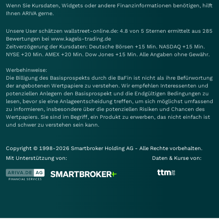
Wenn Sie Kursdaten, Widgets oder andere Finanzinformationen benötigen, hilft
Ihnen
ARIVA
gerne.
Unsere User schätzen wallstreet-online.de: 4.8 von 5 Sternen ermittelt aus 285
Bewertungen bei www.kagels-trading.de
Zeitverzögerung der Kursdaten: Deutsche Börsen +15 Min. NASDAQ +15 Min.
NYSE +20 Min. AMEX +20 Min. Dow Jones +15 Min. Alle Angaben ohne Gewähr.
Werbehinweise:
Die Billigung des Basisprospekts durch die BaFin ist nicht als ihre Befürwortung
der angebotenen Wertpapiere zu verstehen. Wir empfehlen Interessenten und
potenziellen Anlegern den Basisprospekt und die Endgültigen Bedingungen zu
lesen, bevor sie eine Anlageentscheidung treffen, um sich möglichst umfassend
zu informieren, insbesondere über die potenziellen Risiken und Chancen des
Wertpapiers. Sie sind im Begriff, ein Produkt zu erwerben, das nicht einfach ist
und schwer zu verstehen sein kann.
Copyright © 1998-2026 Smartbroker Holding AG - Alle Rechte vorbehalten.
Mit Unterstützung von:
Daten & Kurse von: