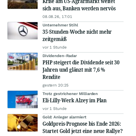
Krise am US-Agrarmarkt weitet
sich aus, Banken werden nervös
08.08.26, 17:01
Unternehmer Stihl
35-Stunden-Woche nicht mehr
zeitgemäß
vor 1 Stunde
Dividenden-Radar
PHP steigert die Dividende seit 30
Jahren und glänzt mit 7,6 %
Rendite
gestern 20:25
Trotz gestrichener Milliarden
Eli-Lilly-Werk Alzey im Plan
vor 1 Stunde
Gold: Anleger alarmiert
Goldpreis-Prognose bis Ende 2026:
Startet Gold jetzt eine neue Rallye?