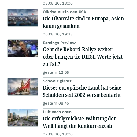
08.08.26, 13:00
Ölkrise nur in den USA
Die Ölvorräte sind in Europa, Asien
kaum gesunken
06.08.26, 19:28
Earnings Preview
Geht die Rekord-Rallye weiter
oder bringen sie DIESE Werte jetzt
zu Fall?
gestern 12:58
Schweiz glänzt
Dieses europäische Land hat seine
Schulden seit 2002 versiebenfacht
gestern 08:45
Luft nach oben
Die erfolgreichste Währung der
Welt hängt die Konkurrenz ab
07.08.26, 18:00