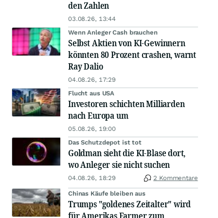
den Zahlen
03.08.26, 13:44
Wenn Anleger Cash brauchen
Selbst Aktien von KI-Gewinnern
könnten 80 Prozent crashen, warnt
Ray Dalio
04.08.26, 17:29
Flucht aus USA
Investoren schichten Milliarden
nach Europa um
05.08.26, 19:00
Das Schutzdepot ist tot
Goldman sieht die KI-Blase dort,
wo Anleger sie nicht suchen
04.08.26, 18:29
2 Kommentare
Chinas Käufe bleiben aus
Trumps "goldenes Zeitalter" wird
für Amerikas Farmer zum