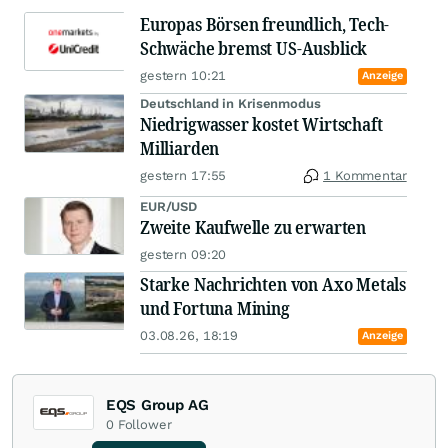
Europas Börsen freundlich, Tech-
Schwäche bremst US-Ausblick
gestern 10:21
Anzeige
Deutschland in Krisenmodus
Niedrigwasser kostet Wirtschaft
Milliarden
gestern 17:55
1 Kommentar
EUR/USD
Zweite Kaufwelle zu erwarten
gestern 09:20
Starke Nachrichten von Axo Metals
und Fortuna Mining
03.08.26, 18:19
Anzeige
EQS Group AG
0
Follower