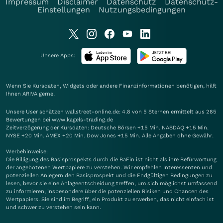
Impressum
Disclaimer
Datenschutz
Datenschutz-
Einstellungen
Nutzungsbedingungen
Unsere Apps:
Wenn Sie Kursdaten, Widgets oder andere Finanzinformationen benötigen, hilft
Ihnen
ARIVA
gerne.
Unsere User schätzen wallstreet-online.de: 4.8 von 5 Sternen ermittelt aus 285
Bewertungen bei www.kagels-trading.de
Zeitverzögerung der Kursdaten: Deutsche Börsen +15 Min. NASDAQ +15 Min.
NYSE +20 Min. AMEX +20 Min. Dow Jones +15 Min. Alle Angaben ohne Gewähr.
Werbehinweise:
Die Billigung des Basisprospekts durch die BaFin ist nicht als ihre Befürwortung
der angebotenen Wertpapiere zu verstehen. Wir empfehlen Interessenten und
potenziellen Anlegern den Basisprospekt und die Endgültigen Bedingungen zu
lesen, bevor sie eine Anlageentscheidung treffen, um sich möglichst umfassend
zu informieren, insbesondere über die potenziellen Risiken und Chancen des
Wertpapiers. Sie sind im Begriff, ein Produkt zu erwerben, das nicht einfach ist
und schwer zu verstehen sein kann.