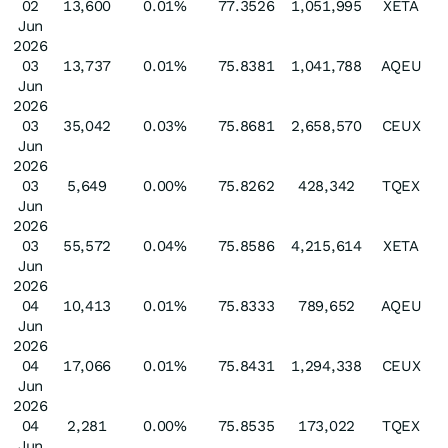
02
13,600
0.01%
77.3526
1,051,995
XETA
Jun
2026
03
13,737
0.01%
75.8381
1,041,788
AQEU
Jun
2026
03
35,042
0.03%
75.8681
2,658,570
CEUX
Jun
2026
03
5,649
0.00%
75.8262
428,342
TQEX
Jun
2026
03
55,572
0.04%
75.8586
4,215,614
XETA
Jun
2026
04
10,413
0.01%
75.8333
789,652
AQEU
Jun
2026
04
17,066
0.01%
75.8431
1,294,338
CEUX
Jun
2026
04
2,281
0.00%
75.8535
173,022
TQEX
Jun