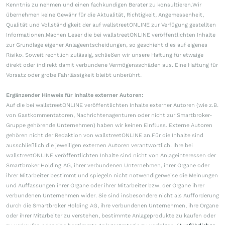
Kenntnis zu nehmen und einen fachkundigen Berater zu konsultieren.Wir
übernehmen keine Gewähr für die Aktualität, Richtigkeit, Angemessenheit,
Qualität und Vollständigkeit der auf wallstreetONLINE zur Verfügung gestellten
Informationen.Machen Leser die bei wallstreetONLINE veröffentlichten Inhalte
zur Grundlage eigener Anlageentscheidungen, so geschieht dies auf eigenes
Risiko. Soweit rechtlich zulässig, schließen wir unsere Haftung für etwaige
direkt oder indirekt damit verbundene Vermögensschäden aus. Eine Haftung für
Vorsatz oder grobe Fahrlässigkeit bleibt unberührt.
Ergänzender Hinweis für Inhalte externer Autoren:
Auf die bei wallstreetONLINE veröffentlichten Inhalte externer Autoren (wie z.B.
von Gastkommentatoren, Nachrichtenagenturen oder nicht zur Smartbroker-
Gruppe gehörende Unternehmen) haben wir keinen Einfluss. Externe Autoren
gehören nicht der Redaktion von wallstreetONLINE an.Für die Inhalte sind
ausschließlich die jeweiligen externen Autoren verantwortlich. Ihre bei
wallstreetONLINE veröffentlichten Inhalte sind nicht von Anlageinteressen der
Smartbroker Holding AG, ihrer verbundenen Unternehmen, ihrer Organe oder
ihrer Mitarbeiter bestimmt und spiegeln nicht notwendigerweise die Meinungen
und Auffassungen ihrer Organe oder ihrer Mitarbeiter bzw. der Organe ihrer
verbundenen Unternehmen wider. Sie sind insbesondere nicht als Aufforderung
durch die Smartbroker Holding AG, ihre verbundenen Unternehmen, ihre Organe
oder ihrer Mitarbeiter zu verstehen, bestimmte Anlageprodukte zu kaufen oder