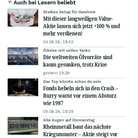
Auch bei Lesern beliebt
Starkes Setup für Gewinne
Mit dieser langweiligen Value-
Aktie lassen sich jetzt +100 % und
mehr verdienen!
04.08.26, 19:43
Ölkrise mit vollen Tanks
Die weltweiten Ölvorräte sind
kaum gesunken, trotz Krise
gestern 19:28
Das Top könnte schon da sein
Fonds hebeln sich in den Crash –
Burry warnt vor einem Absturz
wie 1987
05.08.26, 18:29
Alle Augen auf Donnerstag
Rheinmetall baut das nächste
Kriegsmonster – Aktie steigt vor