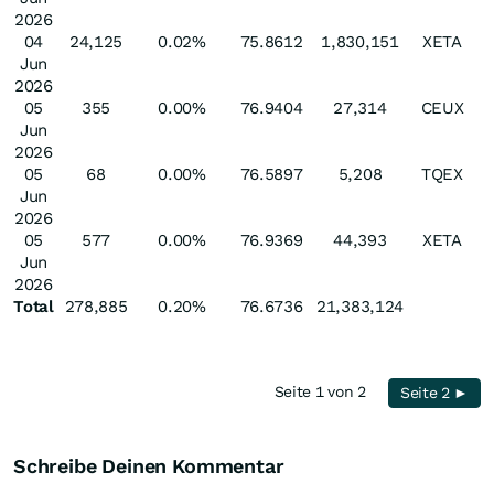
2026
04
24,125
0.02%
75.8612
1,830,151
XETA
Jun
2026
05
355
0.00%
76.9404
27,314
CEUX
Jun
2026
05
68
0.00%
76.5897
5,208
TQEX
Jun
2026
05
577
0.00%
76.9369
44,393
XETA
Jun
2026
Total
278,885
0.20%
76.6736
21,383,124
Seite 1 von 2
Seite 2 ►
Schreibe Deinen Kommentar