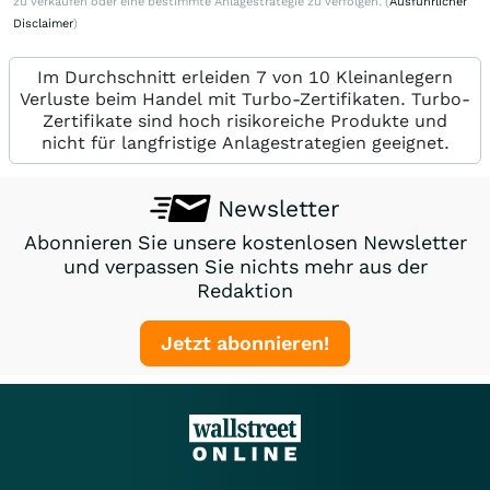
zu verkaufen oder eine bestimmte Anlagestrategie zu verfolgen. (
Ausführlicher
Disclaimer
)
Im Durchschnitt erleiden 7 von 10 Kleinanlegern
Verluste beim Handel mit Turbo-Zertifikaten. Turbo-
Zertifikate sind hoch risikoreiche Produkte und
nicht für langfristige Anlagestrategien geeignet.
Newsletter
Abonnieren Sie unsere kostenlosen Newsletter
und verpassen Sie nichts mehr aus der
Redaktion
Jetzt abonnieren!