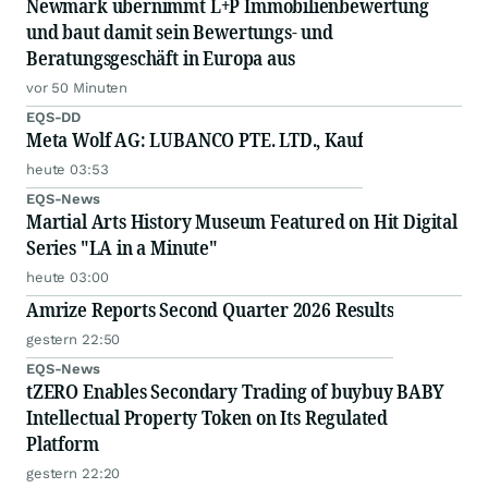
Newmark übernimmt L+P Immobilienbewertung
und baut damit sein Bewertungs- und
Beratungsgeschäft in Europa aus
vor 50 Minuten
EQS-DD
Meta Wolf AG: LUBANCO PTE. LTD., Kauf
heute 03:53
EQS-News
Martial Arts History Museum Featured on Hit Digital
Series "LA in a Minute"
heute 03:00
Amrize Reports Second Quarter 2026 Results
gestern 22:50
EQS-News
tZERO Enables Secondary Trading of buybuy BABY
Intellectual Property Token on Its Regulated
Platform
gestern 22:20