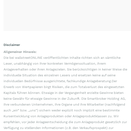
Disclaimer
Allgemeiner Hinweis:
Die bei wallstreetONLINE veröffentlichten Inhalte richten sich an sämtliche
Leser, unabhängig von ihrer konkreten Vermögenssituation, ihrem
Anlageverhalten oder ihren Anlagezielen. Sie berücksichtigen in keiner Weise die
individuelle Situation des einzelnen Lesers und ersetzen keine auf seine
individuellen Bedürfnisse ausgerichtete, fachkundige Anlageberatung.Der
Erwerb von Wertpapieren birgt Risiken, die zum Totalverlust des eingesetzten
Kapitals führen können. Etwaige in der Vergangenheit erzielte Gewinne bieten
keine Gewähr für etwaige Gewinne in der Zukunft. Die Smartbroker Holding AG,
ihre verbundenen Unternehmen, ihre Organe und ihre Mitarbeiter (nachfolgend
auch „wir“ bzw. „uns“) sichern weder explizit noch implizit eine bestimmte
Kursentwicklung von Anlageprodukten oder Anlageproduktklassen zu. Wir
empfehlen, vor jeder Anlageentscheidung die zum Anlageprodukt gesetzlich zur
Verfügung zu stellenden Informationen (z.B. den Verkaufsprospekt) zur