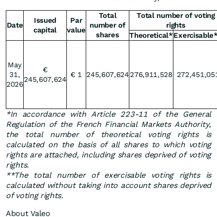
Total
Total number of voting
Issued
Par
Date
number of
rights
capital
value
shares
Theoretical*
Exercisable
May
€
31,
€ 1
245,607,624
276,911,528
272,451,05
245,607,624
2026
*In accordance with Article 223-11 of the General
Regulation of the French Financial Markets Authority,
the total number of theoretical voting rights is
calculated on the basis of all shares to which voting
rights are attached, including shares deprived of voting
rights.
**The total number of exercisable voting rights is
calculated without taking into account shares deprived
of voting rights.
About Valeo