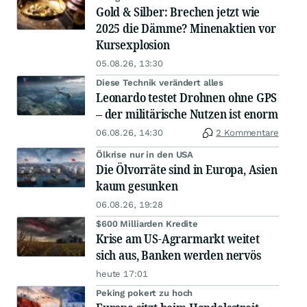
Gold & Silber: Brechen jetzt wie
2025 die Dämme? Minenaktien vor
Kursexplosion
05.08.26, 13:30
Diese Technik verändert alles
Leonardo testet Drohnen ohne GPS
– der militärische Nutzen ist enorm
06.08.26, 14:30
2 Kommentare
Ölkrise nur in den USA
Die Ölvorräte sind in Europa, Asien
kaum gesunken
06.08.26, 19:28
$600 Milliarden Kredite
Krise am US-Agrarmarkt weitet
sich aus, Banken werden nervös
heute 17:01
Peking pokert zu hoch