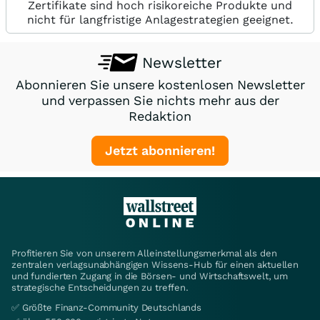
Zertifikate sind hoch risikoreiche Produkte und
nicht für langfristige Anlagestrategien geeignet.
Newsletter
Abonnieren Sie unsere kostenlosen Newsletter
und verpassen Sie nichts mehr aus der
Redaktion
Jetzt abonnieren!
Profitieren Sie von unserem Alleinstellungsmerkmal als den
zentralen verlagsunabhängigen Wissens-Hub für einen aktuellen
und fundierten Zugang in die Börsen- und Wirtschaftswelt, um
strategische Entscheidungen zu treffen.
✅ Größte Finanz-Community Deutschlands