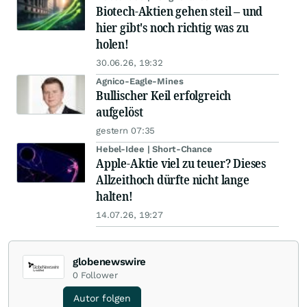
Biotech-Aktien gehen steil – und
hier gibt's noch richtig was zu
holen!
30.06.26, 19:32
Agnico-Eagle-Mines
Bullischer Keil erfolgreich
aufgelöst
gestern 07:35
Hebel-Idee | Short-Chance
Apple-Aktie viel zu teuer? Dieses
Allzeithoch dürfte nicht lange
halten!
14.07.26, 19:27
globenewswire
0
Follower
Autor folgen