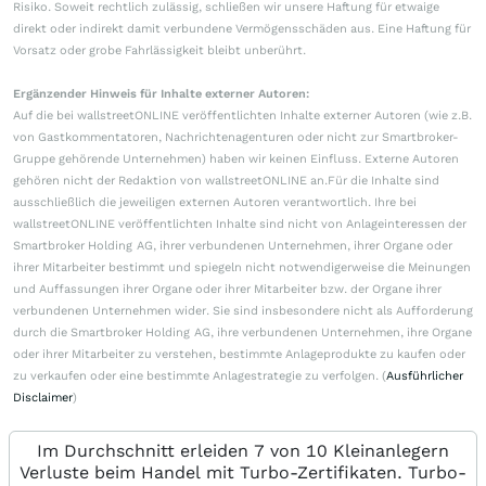
Risiko. Soweit rechtlich zulässig, schließen wir unsere Haftung für etwaige
direkt oder indirekt damit verbundene Vermögensschäden aus. Eine Haftung für
Vorsatz oder grobe Fahrlässigkeit bleibt unberührt.
Ergänzender Hinweis für Inhalte externer Autoren:
Auf die bei wallstreetONLINE veröffentlichten Inhalte externer Autoren (wie z.B.
von Gastkommentatoren, Nachrichtenagenturen oder nicht zur Smartbroker-
Gruppe gehörende Unternehmen) haben wir keinen Einfluss. Externe Autoren
gehören nicht der Redaktion von wallstreetONLINE an.Für die Inhalte sind
ausschließlich die jeweiligen externen Autoren verantwortlich. Ihre bei
wallstreetONLINE veröffentlichten Inhalte sind nicht von Anlageinteressen der
Smartbroker Holding AG, ihrer verbundenen Unternehmen, ihrer Organe oder
ihrer Mitarbeiter bestimmt und spiegeln nicht notwendigerweise die Meinungen
und Auffassungen ihrer Organe oder ihrer Mitarbeiter bzw. der Organe ihrer
verbundenen Unternehmen wider. Sie sind insbesondere nicht als Aufforderung
durch die Smartbroker Holding AG, ihre verbundenen Unternehmen, ihre Organe
oder ihrer Mitarbeiter zu verstehen, bestimmte Anlageprodukte zu kaufen oder
zu verkaufen oder eine bestimmte Anlagestrategie zu verfolgen. (
Ausführlicher
Disclaimer
)
Im Durchschnitt erleiden 7 von 10 Kleinanlegern
Verluste beim Handel mit Turbo-Zertifikaten. Turbo-