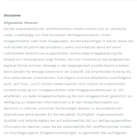
Disclaimer
Allgemeiner Hinweis:
Die bei wallstreetONLINE veröffentlichten Inhalte richten sich an sämtliche
Leser, unabhängig von ihrer konkreten Vermögenssituation, ihrem
Anlageverhalten oder ihren Anlagezielen. Sie berücksichtigen in keiner Weise die
individuelle Situation des einzelnen Lesers und ersetzen keine auf seine
individuellen Bedürfnisse ausgerichtete, fachkundige Anlageberatung.Der
Erwerb von Wertpapieren birgt Risiken, die zum Totalverlust des eingesetzten
Kapitals führen können. Etwaige in der Vergangenheit erzielte Gewinne bieten
keine Gewähr für etwaige Gewinne in der Zukunft. Die Smartbroker Holding AG,
ihre verbundenen Unternehmen, ihre Organe und ihre Mitarbeiter (nachfolgend
auch „wir“ bzw. „uns“) sichern weder explizit noch implizit eine bestimmte
Kursentwicklung von Anlageprodukten oder Anlageproduktklassen zu. Wir
empfehlen, vor jeder Anlageentscheidung die zum Anlageprodukt gesetzlich zur
Verfügung zu stellenden Informationen (z.B. den Verkaufsprospekt) zur
Kenntnis zu nehmen und einen fachkundigen Berater zu konsultieren.Wir
übernehmen keine Gewähr für die Aktualität, Richtigkeit, Angemessenheit,
Qualität und Vollständigkeit der auf wallstreetONLINE zur Verfügung gestellten
Informationen.Machen Leser die bei wallstreetONLINE veröffentlichten Inhalte
zur Grundlage eigener Anlageentscheidungen, so geschieht dies auf eigenes