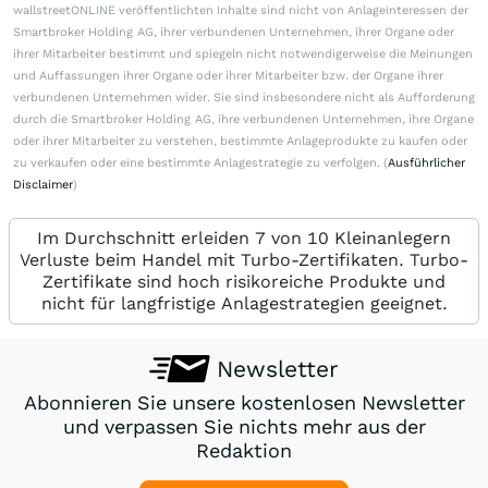
wallstreetONLINE veröffentlichten Inhalte sind nicht von Anlageinteressen der
Smartbroker Holding AG, ihrer verbundenen Unternehmen, ihrer Organe oder
ihrer Mitarbeiter bestimmt und spiegeln nicht notwendigerweise die Meinungen
und Auffassungen ihrer Organe oder ihrer Mitarbeiter bzw. der Organe ihrer
verbundenen Unternehmen wider. Sie sind insbesondere nicht als Aufforderung
durch die Smartbroker Holding AG, ihre verbundenen Unternehmen, ihre Organe
oder ihrer Mitarbeiter zu verstehen, bestimmte Anlageprodukte zu kaufen oder
zu verkaufen oder eine bestimmte Anlagestrategie zu verfolgen. (
Ausführlicher
Disclaimer
)
Im Durchschnitt erleiden 7 von 10 Kleinanlegern
Verluste beim Handel mit Turbo-Zertifikaten. Turbo-
Zertifikate sind hoch risikoreiche Produkte und
nicht für langfristige Anlagestrategien geeignet.
Newsletter
Abonnieren Sie unsere kostenlosen Newsletter
und verpassen Sie nichts mehr aus der
Redaktion