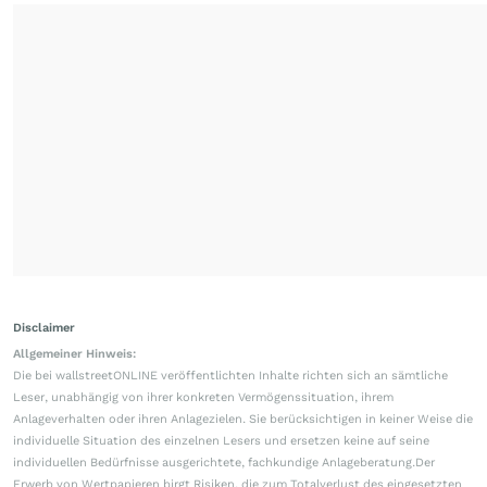
Disclaimer
Allgemeiner Hinweis:
Die bei wallstreetONLINE veröffentlichten Inhalte richten sich an sämtliche
Leser, unabhängig von ihrer konkreten Vermögenssituation, ihrem
Anlageverhalten oder ihren Anlagezielen. Sie berücksichtigen in keiner Weise die
individuelle Situation des einzelnen Lesers und ersetzen keine auf seine
individuellen Bedürfnisse ausgerichtete, fachkundige Anlageberatung.Der
Erwerb von Wertpapieren birgt Risiken, die zum Totalverlust des eingesetzten