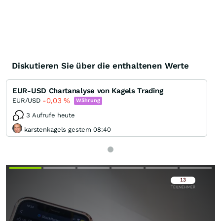
Diskutieren Sie über die enthaltenen Werte
EUR-USD Chartanalyse von Kagels Trading
-0,03
%
EUR/USD
Währung
3 Aufrufe heute
karstenkagels gestern 08:40
Überspringen