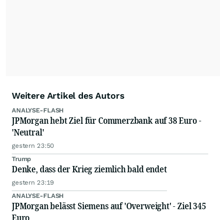
Alle Rechte bleiben vorbehalten. (dpa-AFX)
Weitere Artikel des Autors
ANALYSE-FLASH
JPMorgan hebt Ziel für Commerzbank auf 38 Euro -
'Neutral'
gestern 23:50
Trump
Denke, dass der Krieg ziemlich bald endet
gestern 23:19
ANALYSE-FLASH
JPMorgan belässt Siemens auf 'Overweight' - Ziel 345
Euro