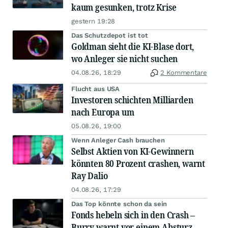
kaum gesunken, trotz Krise
gestern 19:28
Das Schutzdepot ist tot
Goldman sieht die KI-Blase dort,
wo Anleger sie nicht suchen
04.08.26, 18:29
2 Kommentare
Flucht aus USA
Investoren schichten Milliarden
nach Europa um
05.08.26, 19:00
Wenn Anleger Cash brauchen
Selbst Aktien von KI-Gewinnern
könnten 80 Prozent crashen, warnt
Ray Dalio
04.08.26, 17:29
Das Top könnte schon da sein
Fonds hebeln sich in den Crash –
Burry warnt vor einem Absturz