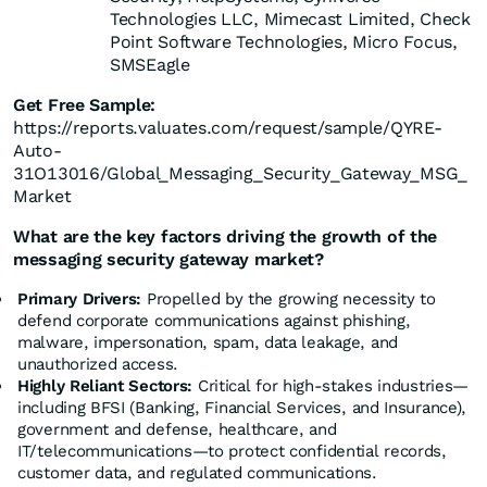
Technologies LLC, Mimecast Limited, Check
Point Software Technologies, Micro Focus,
SMSEagle
Get Free Sample:
https://reports.valuates.com/request/sample/QYRE-
Auto-
31O13016/Global_Messaging_Security_Gateway_MSG_
Market
What are the key factors driving the growth of the
messaging security gateway market?
Primary Drivers:
Propelled by the growing necessity to
defend corporate communications against phishing,
malware, impersonation, spam, data leakage, and
unauthorized access.
Highly Reliant Sectors:
Critical for high-stakes industries—
including BFSI (Banking, Financial Services, and Insurance),
government and defense, healthcare, and
IT/telecommunications—to protect confidential records,
customer data, and regulated communications.