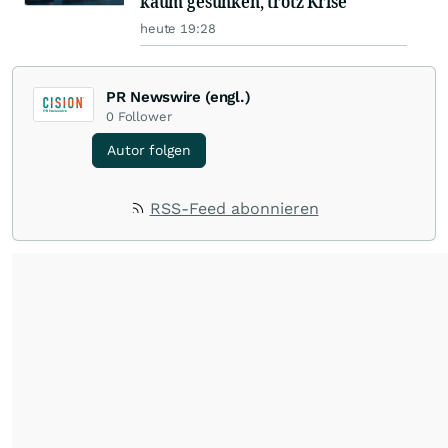
kaum gesunken, trotz Krise
heute 19:28
PR Newswire (engl.)
0
Follower
Autor folgen
RSS-Feed abonnieren