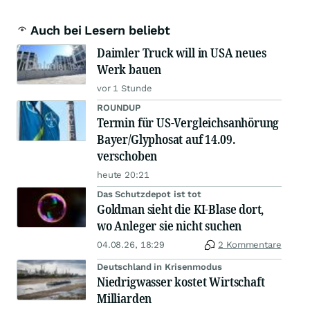
Auch bei Lesern beliebt
Daimler Truck will in USA neues
Werk bauen
vor 1 Stunde
ROUNDUP
Termin für US-Vergleichsanhörung
Bayer/Glyphosat auf 14.09.
verschoben
heute 20:21
Das Schutzdepot ist tot
Goldman sieht die KI-Blase dort,
wo Anleger sie nicht suchen
04.08.26, 18:29
2 Kommentare
Deutschland in Krisenmodus
Niedrigwasser kostet Wirtschaft
Milliarden