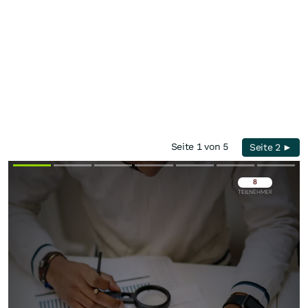
Seite 1 von 5
Seite 2 ►
Überspringen