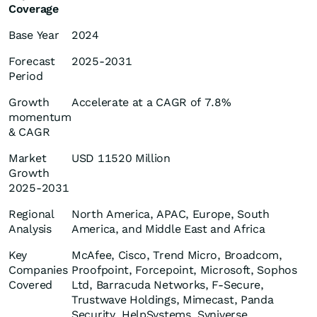
Coverage
Base Year
2024
Forecast
2025-2031
Period
Growth
Accelerate at a CAGR of 7.8%
momentum
& CAGR
Market
USD 11520 Million
Growth
2025-2031
Regional
North America, APAC, Europe, South
Analysis
America, and Middle East and Africa
Key
McAfee, Cisco, Trend Micro, Broadcom,
Companies
Proofpoint, Forcepoint, Microsoft, Sophos
Covered
Ltd, Barracuda Networks, F-Secure,
Trustwave Holdings, Mimecast, Panda
Security, HelpSystems, Syniverse