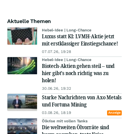
Aktuelle Themen
Hebel-Idee | Long-Chance
Luxus statt KI: LVMH-Aktie jetzt
mit erstklassiger Einstiegschance!
07.07.26, 19:28
Hebel-Idee | Long-Chance
Biotech-Aktien gehen steil – und
hier gibt's noch richtig was zu
holen!
30.06.26, 19:32
Starke Nachrichten von Axo Metals
und Fortuna Mining
03.08.26, 18:19
Anzeige
Ölkrise mit vollen Tanks
Die weltweiten Ölvorräte sind