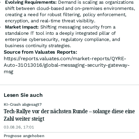
Evolving Requirements:
Demand is scaling as organizations
shift between cloud-based and on-premises environments,
creating a need for robust filtering, policy enforcement,
encryption, and real-time threat visibility.
Market Impact:
Shifting messaging security from a
standalone IT tool into a deeply integrated pillar of
enterprise cybersecurity, regulatory compliance, and
business continuity strategies.
Source from Valuates Reports:
https://reports.valuates.com/market-reports/QYRE-
Auto-31O13016/global-messaging-security-gateway-
msg
Lesen Sie auch
KI-Crash abgesagt?
Tech-Rallye vor der nächsten Runde – solange diese eine
Zahl weiter steigt
03.08.26, 17:01
Prognose angehoben