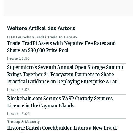
Weitere Artikel des Autors
HTX Launches TradFi Trade to Earn #2
Trade TradFi Assets with Negative Fee Rates and
Share an $80,000 Prize Pool
heute 16:50
Supermicro's Seventh Annual Open Storage Summit
Brings Together 21 Ecosystem Partners to Share
Practical Guidance on Deploying Enterprise AI at
Scale
heute 15:05
Blockchain.com Secures VASP Custody Services
Licence in the Cayman Islands
heute 15:00
Thrupp & Maberly
Historic British Coachbuilder Enters a New Era of