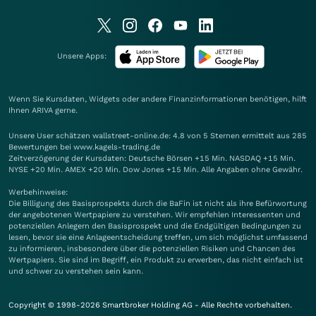
Unsere Apps:
Wenn Sie Kursdaten, Widgets oder andere Finanzinformationen benötigen, hilft
Ihnen
ARIVA
gerne.
Unsere User schätzen wallstreet-online.de: 4.8 von 5 Sternen ermittelt aus 285
Bewertungen bei www.kagels-trading.de
Zeitverzögerung der Kursdaten: Deutsche Börsen +15 Min. NASDAQ +15 Min.
NYSE +20 Min. AMEX +20 Min. Dow Jones +15 Min. Alle Angaben ohne Gewähr.
Werbehinweise:
Die Billigung des Basisprospekts durch die BaFin ist nicht als ihre Befürwortung
der angebotenen Wertpapiere zu verstehen. Wir empfehlen Interessenten und
potenziellen Anlegern den Basisprospekt und die Endgültigen Bedingungen zu
lesen, bevor sie eine Anlageentscheidung treffen, um sich möglichst umfassend
zu informieren, insbesondere über die potenziellen Risiken und Chancen des
Wertpapiers. Sie sind im Begriff, ein Produkt zu erwerben, das nicht einfach ist
und schwer zu verstehen sein kann.
Copyright © 1998-2026 Smartbroker Holding AG - Alle Rechte vorbehalten.