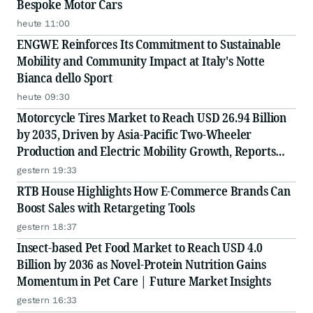
Bespoke Motor Cars
heute 11:00
ENGWE Reinforces Its Commitment to Sustainable
Mobility and Community Impact at Italy's Notte
Bianca dello Sport
heute 09:30
Motorcycle Tires Market to Reach USD 26.94 Billion
by 2035, Driven by Asia-Pacific Two-Wheeler
Production and Electric Mobility Growth, Reports
Radial Insights
gestern 19:33
RTB House Highlights How E-Commerce Brands Can
Boost Sales with Retargeting Tools
gestern 18:37
Insect-based Pet Food Market to Reach USD 4.0
Billion by 2036 as Novel-Protein Nutrition Gains
Momentum in Pet Care | Future Market Insights
gestern 16:33