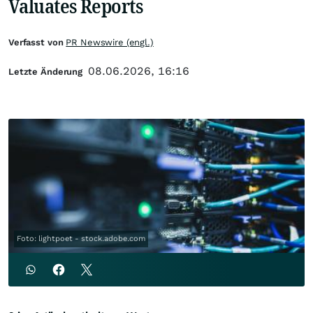
Valuates Reports
Verfasst von
PR Newswire (engl.)
08.06.2026, 16:16
Letzte Änderung
Foto: lightpoet - stock.adobe.com