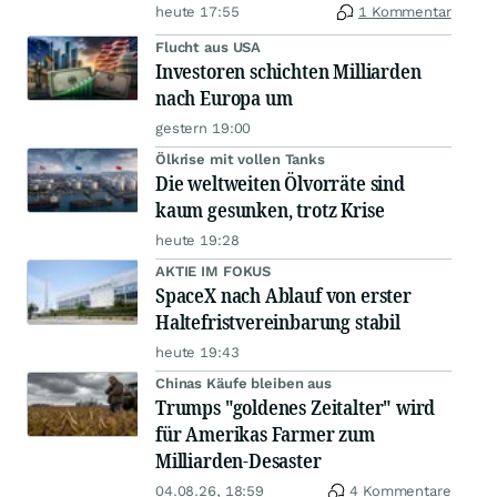
heute 17:55
1 Kommentar
Flucht aus USA
Investoren schichten Milliarden
nach Europa um
gestern 19:00
Ölkrise mit vollen Tanks
Die weltweiten Ölvorräte sind
kaum gesunken, trotz Krise
heute 19:28
AKTIE IM FOKUS
SpaceX nach Ablauf von erster
Haltefristvereinbarung stabil
heute 19:43
Chinas Käufe bleiben aus
Trumps "goldenes Zeitalter" wird
für Amerikas Farmer zum
Milliarden-Desaster
04.08.26, 18:59
4 Kommentare