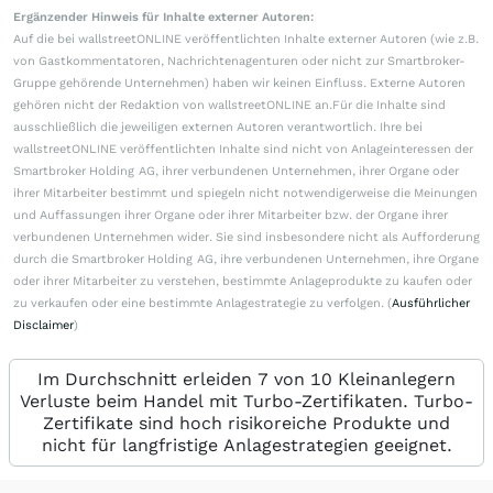
Ergänzender Hinweis für Inhalte externer Autoren:
Auf die bei wallstreetONLINE veröffentlichten Inhalte externer Autoren (wie z.B.
von Gastkommentatoren, Nachrichtenagenturen oder nicht zur Smartbroker-
Gruppe gehörende Unternehmen) haben wir keinen Einfluss. Externe Autoren
gehören nicht der Redaktion von wallstreetONLINE an.Für die Inhalte sind
ausschließlich die jeweiligen externen Autoren verantwortlich. Ihre bei
wallstreetONLINE veröffentlichten Inhalte sind nicht von Anlageinteressen der
Smartbroker Holding AG, ihrer verbundenen Unternehmen, ihrer Organe oder
ihrer Mitarbeiter bestimmt und spiegeln nicht notwendigerweise die Meinungen
und Auffassungen ihrer Organe oder ihrer Mitarbeiter bzw. der Organe ihrer
verbundenen Unternehmen wider. Sie sind insbesondere nicht als Aufforderung
durch die Smartbroker Holding AG, ihre verbundenen Unternehmen, ihre Organe
oder ihrer Mitarbeiter zu verstehen, bestimmte Anlageprodukte zu kaufen oder
zu verkaufen oder eine bestimmte Anlagestrategie zu verfolgen. (
Ausführlicher
Disclaimer
)
Im Durchschnitt erleiden 7 von 10 Kleinanlegern
Verluste beim Handel mit Turbo-Zertifikaten. Turbo-
Zertifikate sind hoch risikoreiche Produkte und
nicht für langfristige Anlagestrategien geeignet.