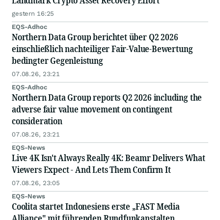
Landmark Crypto Asset Recovery Effort
gestern 16:25
EQS-Adhoc
Northern Data Group berichtet über Q2 2026
einschließlich nachteiliger Fair-Value-Bewertung
bedingter Gegenleistung
07.08.26, 23:21
EQS-Adhoc
Northern Data Group reports Q2 2026 including the
adverse fair value movement on contingent
consideration
07.08.26, 23:21
EQS-News
Live 4K Isn't Always Really 4K: Beamr Delivers What
Viewers Expect - And Lets Them Confirm It
07.08.26, 23:05
EQS-News
Coolita startet Indonesiens erste „FAST Media
Alliance" mit führenden Rundfunkanstalten