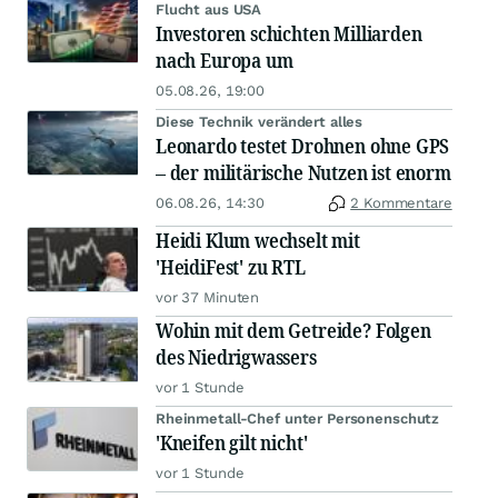
Flucht aus USA
Investoren schichten Milliarden
nach Europa um
05.08.26, 19:00
Diese Technik verändert alles
Leonardo testet Drohnen ohne GPS
– der militärische Nutzen ist enorm
06.08.26, 14:30
2 Kommentare
Heidi Klum wechselt mit
'HeidiFest' zu RTL
vor 37 Minuten
Wohin mit dem Getreide? Folgen
des Niedrigwassers
vor 1 Stunde
Rheinmetall-Chef unter Personenschutz
'Kneifen gilt nicht'
vor 1 Stunde