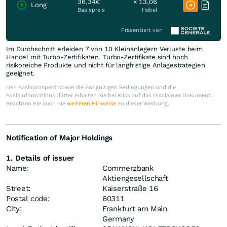
36,34€
× 13,06
Long
Basispreis
Hebel
Präsentiert von
Im Durchschnitt erleiden 7 von 10 Kleinanlegern Verluste beim
Handel mit Turbo-Zertifikaten. Turbo-Zertifikate sind hoch
risikoreiche Produkte und nicht für langfristige Anlagestrategien
geeignet.
Den Basisprospekt sowie die Endgültigen Bedingungen und die
Basisinformationsblätter erhalten Sie bei Klick auf das Disclaimer Dokument.
Beachten Sie auch die
weiteren Hinweise
zu dieser Werbung.
Notification of Major Holdings
1. Details of issuer
Name:
Commerzbank
Aktiengesellschaft
Street:
Kaiserstraße 16
Postal code:
60311
City:
Frankfurt am Main
Germany