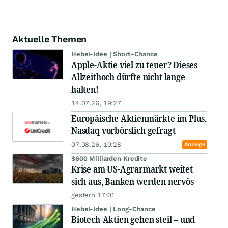
Aktuelle Themen
Hebel-Idee | Short-Chance
Apple-Aktie viel zu teuer? Dieses
Allzeithoch dürfte nicht lange
halten!
14.07.26, 19:27
Europäische Aktienmärkte im Plus,
Nasdaq vorbörslich gefragt
07.08.26, 10:28
Anzeige
$600 Milliarden Kredite
Krise am US-Agrarmarkt weitet
sich aus, Banken werden nervös
gestern 17:01
Hebel-Idee | Long-Chance
Biotech-Aktien gehen steil – und