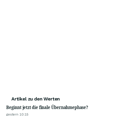
Artikel zu den Werten
Beginnt jetzt die finale Übernahmephase?
gestern 10:15