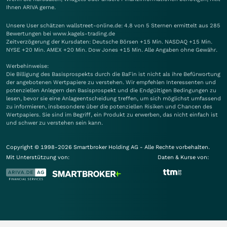
Ihnen
ARIVA
gerne.
Unsere User schätzen wallstreet-online.de: 4.8 von 5 Sternen ermittelt aus 285
Bewertungen bei www.kagels-trading.de
Zeitverzögerung der Kursdaten: Deutsche Börsen +15 Min. NASDAQ +15 Min.
NYSE +20 Min. AMEX +20 Min. Dow Jones +15 Min. Alle Angaben ohne Gewähr.
Werbehinweise:
Die Billigung des Basisprospekts durch die BaFin ist nicht als ihre Befürwortung
der angebotenen Wertpapiere zu verstehen. Wir empfehlen Interessenten und
potenziellen Anlegern den Basisprospekt und die Endgültigen Bedingungen zu
lesen, bevor sie eine Anlageentscheidung treffen, um sich möglichst umfassend
zu informieren, insbesondere über die potenziellen Risiken und Chancen des
Wertpapiers. Sie sind im Begriff, ein Produkt zu erwerben, das nicht einfach ist
und schwer zu verstehen sein kann.
Copyright © 1998-2026 Smartbroker Holding AG - Alle Rechte vorbehalten.
Mit Unterstützung von:
Daten & Kurse von: