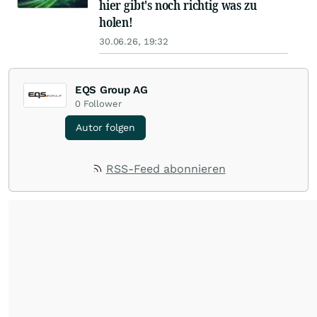
hier gibt's noch richtig was zu
holen!
30.06.26, 19:32
EQS Group AG
0
Follower
Autor folgen
RSS-Feed abonnieren