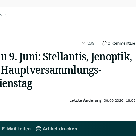
ONES
289
0 Kommentare
9. Juni: Stellantis, Jenoptik,
e Hauptversammlungs-
ienstag
Letzte Änderung
08.06.2026, 16:05
 E-Mail teilen
Artikel drucken