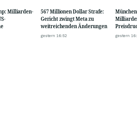
: Milliarden-
567 Millionen Dollar Strafe:
München
US-
Gericht zwingt Meta zu
Milliard
ne
weitreichenden Änderungen
Preisdru
gestern 16:52
gestern 16