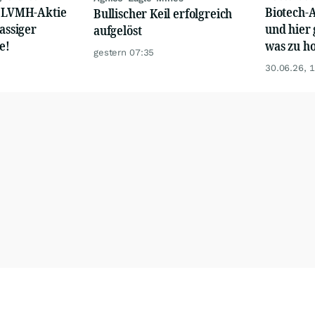
: LVMH-Aktie
Biotech-A
Bullischer Keil erfolgreich
lassiger
und hier 
aufgelöst
e!
was zu ho
gestern 07:35
30.06.26, 