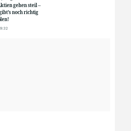
ktien gehen steil –
gibt's noch richtig
len!
19:32