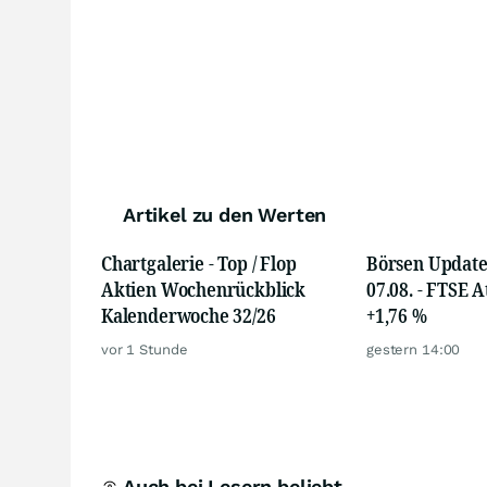
Artikel zu den Werten
Chartgalerie - Top / Flop
Börsen Update
Aktien Wochenrückblick
07.08. - FTSE 
Kalenderwoche 32/26
+1,76 %
vor 1 Stunde
gestern 14:00
Auch bei Lesern beliebt