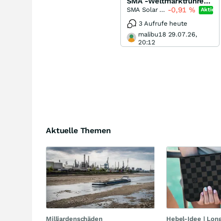
SMA -Weltmarktführer bei Wechselrichtern
-0,91
%
SMA Solar Technology
Aktie
3 Aufrufe heute
malibu18 29.07.26,
20:12
Aktuelle Themen
Milliardenschäden
Hebel-Idee | Lon