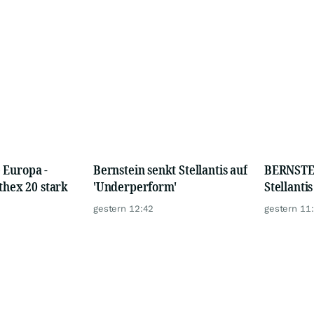
 Europa -
Bernstein senkt Stellantis auf
BERNSTE
Athex 20 stark
'Underperform'
Stellanti
gestern 12:42
gestern 11