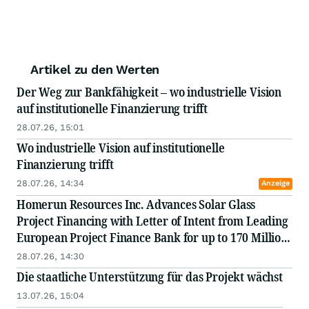
Artikel zu den Werten
Der Weg zur Bankfähigkeit – wo industrielle Vision
auf institutionelle Finanzierung trifft
28.07.26, 15:01
Wo industrielle Vision auf institutionelle
Finanzierung trifft
28.07.26, 14:34
Anzeige
Homerun Resources Inc. Advances Solar Glass
Project Financing with Letter of Intent from Leading
European Project Finance Bank for up to 170 Million
Euros
28.07.26, 14:30
Die staatliche Unterstützung für das Projekt wächst
13.07.26, 15:04