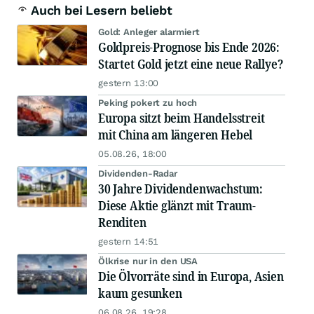
Auch bei Lesern beliebt
Gold: Anleger alarmiert
Goldpreis-Prognose bis Ende 2026:
Startet Gold jetzt eine neue Rallye?
gestern 13:00
Peking pokert zu hoch
Europa sitzt beim Handelsstreit
mit China am längeren Hebel
05.08.26, 18:00
Dividenden-Radar
30 Jahre Dividendenwachstum:
Diese Aktie glänzt mit Traum-
Renditen
gestern 14:51
Ölkrise nur in den USA
Die Ölvorräte sind in Europa, Asien
kaum gesunken
06.08.26, 19:28