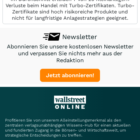
Verluste beim Handel mit Turbo-Zertifikaten. Turbo-
Zertifikate sind hoch risikoreiche Produkte und
nicht für langfristige Anlagestrategien geeignet.
Newsletter
Abonnieren Sie unsere kostenlosen Newsletter
und verpassen Sie nichts mehr aus der
Redaktion
Jetzt abonnieren!
Profitieren Sie von unserem Alleinstellungsmerkmal als den
zentralen verlagsunabhängigen Wissens-Hub für einen aktuellen
und fundierten Zugang in die Börsen- und Wirtschaftswelt, um
strategische Entscheidungen zu treffen.