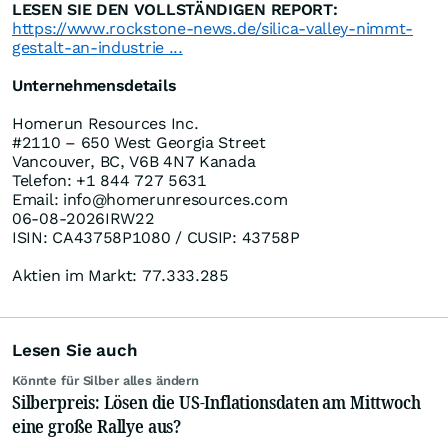
LESEN SIE DEN VOLLSTÄNDIGEN REPORT:
https://www.rockstone-news.de/silica-valley-nimmt-
gestalt-an-industrie ...
Unternehmensdetails
Homerun Resources Inc.
#2110 – 650 West Georgia Street
Vancouver, BC, V6B 4N7 Kanada
Telefon: +1 844 727 5631
Email: info@homerunresources.com
06-08-2026IRW22
ISIN: CA43758P1080 / CUSIP: 43758P
Aktien im Markt: 77.333.285
Lesen Sie auch
Könnte für Silber alles ändern
Silberpreis: Lösen die US-Inflationsdaten am Mittwoch
eine große Rallye aus?