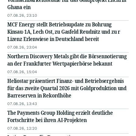
Ghana ein
07.08.26, 23:10
MCF Energy stellt Betriebsupdate zu Bohrung
Kinsau-1A, Lech Ost, zu Gasfeld Reudnitz und zu r
Lizenz Erlenwiese in Deutschland bereit
07.08.26, 23:04
Northern Discovery Metals gibt die Börsennotierung
an der Frankfurter Wertpapierbörse bekannt
07.08.26, 15:04
Heliostar präsentiert Finanz- und Betriebsergebnis
für das zweite Quartal 2026 mit Goldproduktion und
Barreserven in Rekordhöhe
07.08.26, 13:43
The Payments Group Holding erzielt deutliche
Fortschritte bei ihren AI-Projekten
07.08.26, 12:20