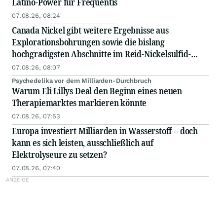
Latino-Power für Frequentis
07.08.26, 08:24
Canada Nickel gibt weitere Ergebnisse aus
Explorationsbohrungen sowie die bislang
hochgradigsten Abschnitte im Reid-Nickelsulfid-
Projekt bekannt
07.08.26, 08:07
Psychedelika vor dem Milliarden-Durchbruch
Warum Eli Lillys Deal den Beginn eines neuen
Therapiemarktes markieren könnte
07.08.26, 07:53
Europa investiert Milliarden in Wasserstoff – doch
kann es sich leisten, ausschließlich auf
Elektrolyseure zu setzen?
07.08.26, 07:40