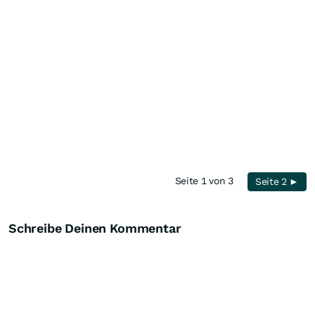
Seite 1 von 3
Seite 2 ►
Schreibe Deinen Kommentar