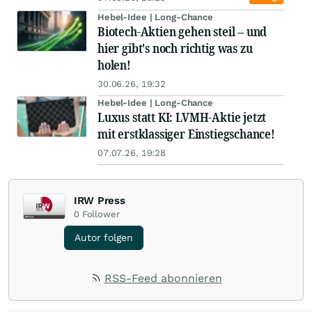
Hebel-Idee | Long-Chance
Biotech-Aktien gehen steil – und
hier gibt's noch richtig was zu
holen!
30.06.26, 19:32
Hebel-Idee | Long-Chance
Luxus statt KI: LVMH-Aktie jetzt
mit erstklassiger Einstiegschance!
07.07.26, 19:28
IRW Press
0
Follower
Autor folgen
RSS-Feed abonnieren