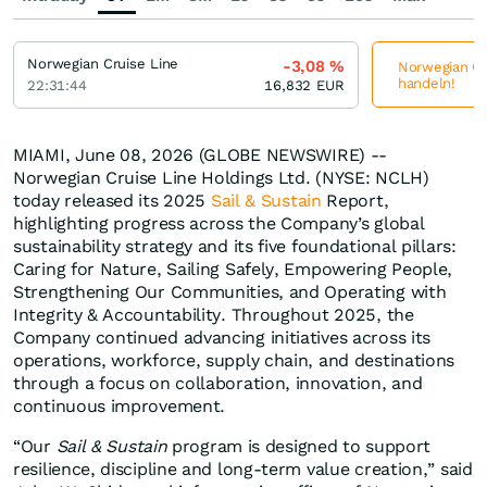
Norwegian Cruise Line
-3,08
%
Norwegian Cru
handeln!
22:31:44
16,832
EUR
MIAMI, June 08, 2026 (GLOBE NEWSWIRE) --
Norwegian Cruise Line Holdings Ltd. (NYSE: NCLH)
today released its 2025
Sail & Sustain
Report,
highlighting progress across the Company’s global
sustainability strategy and its five foundational pillars:
Caring for Nature, Sailing Safely, Empowering People,
Strengthening Our Communities, and Operating with
Integrity & Accountability. Throughout 2025, the
Company continued advancing initiatives across its
operations, workforce, supply chain, and destinations
through a focus on collaboration, innovation, and
continuous improvement.
“Our
Sail & Sustain
program is designed to support
resilience, discipline and long-term value creation,” said