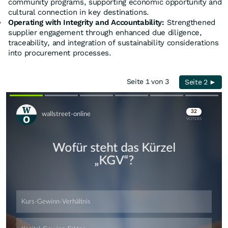
community programs, supporting economic opportunity and
cultural connection in key destinations.
Operating with Integrity and Accountability:
Strengthened
supplier engagement through enhanced due diligence,
traceability, and integration of sustainability considerations
into procurement processes.
Seite 1 von 3
Seite 2 ►
Skip