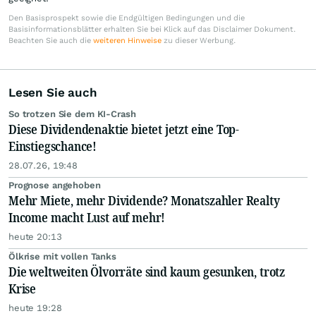
Den Basisprospekt sowie die Endgültigen Bedingungen und die
Basisinformationsblätter erhalten Sie bei Klick auf das Disclaimer Dokument.
Beachten Sie auch die
weiteren Hinweise
zu dieser Werbung.
Lesen Sie auch
So trotzen Sie dem KI-Crash
Diese Dividendenaktie bietet jetzt eine Top-
Einstiegschance!
28.07.26, 19:48
Prognose angehoben
Mehr Miete, mehr Dividende? Monatszahler Realty
Income macht Lust auf mehr!
heute 20:13
Ölkrise mit vollen Tanks
Die weltweiten Ölvorräte sind kaum gesunken, trotz
Krise
heute 19:28