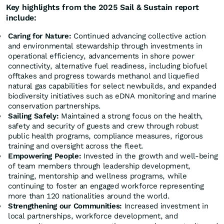
Key highlights from the 2025 Sail & Sustain report
include:
Caring for Nature:
Continued advancing collective action
and environmental stewardship through investments in
operational efficiency, advancements in shore power
connectivity, alternative fuel readiness, including biofuel
offtakes and progress towards methanol and liquefied
natural gas capabilities for select newbuilds, and expanded
biodiversity initiatives such as eDNA monitoring and marine
conservation partnerships.
Sailing Safely:
Maintained a strong focus on the health,
safety and security of guests and crew through robust
public health programs, compliance measures, rigorous
training and oversight across the fleet.
Empowering People:
Invested in the growth and well-being
of team members through leadership development,
training, mentorship and wellness programs, while
continuing to foster an engaged workforce representing
more than 120 nationalities around the world.
Strengthening our Communities:
Increased investment in
local partnerships, workforce development, and