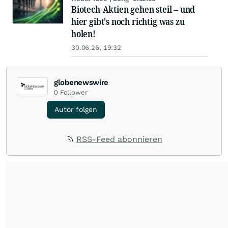
Biotech-Aktien gehen steil – und
hier gibt's noch richtig was zu
holen!
30.06.26, 19:32
globenewswire
0
Follower
Autor folgen
RSS-Feed abonnieren