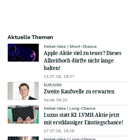
Aktuelle Themen
Hebel-Idee | Short-Chance
Apple-Aktie viel zu teuer? Dieses
Allzeithoch dürfte nicht lange
halten!
14.07.26, 19:27
EUR/USD
Zweite Kaufwelle zu erwarten
heute 09:20
Hebel-Idee | Long-Chance
Luxus statt KI: LVMH-Aktie jetzt
mit erstklassiger Einstiegschance!
07.07.26, 19:28
Hebel-Idee | Long-Chance