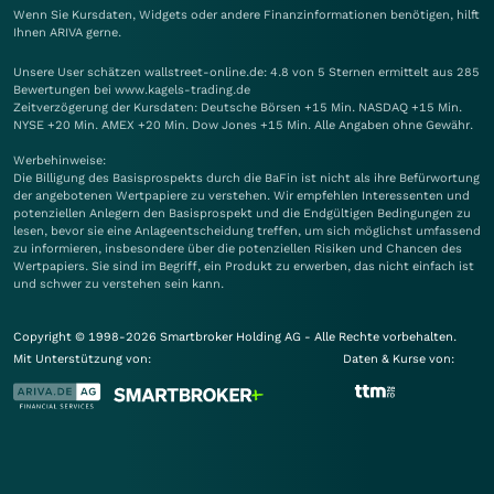
Wenn Sie Kursdaten, Widgets oder andere Finanzinformationen benötigen, hilft
Ihnen
ARIVA
gerne.
Unsere User schätzen wallstreet-online.de: 4.8 von 5 Sternen ermittelt aus 285
Bewertungen bei www.kagels-trading.de
Zeitverzögerung der Kursdaten: Deutsche Börsen +15 Min. NASDAQ +15 Min.
NYSE +20 Min. AMEX +20 Min. Dow Jones +15 Min. Alle Angaben ohne Gewähr.
Werbehinweise:
Die Billigung des Basisprospekts durch die BaFin ist nicht als ihre Befürwortung
der angebotenen Wertpapiere zu verstehen. Wir empfehlen Interessenten und
potenziellen Anlegern den Basisprospekt und die Endgültigen Bedingungen zu
lesen, bevor sie eine Anlageentscheidung treffen, um sich möglichst umfassend
zu informieren, insbesondere über die potenziellen Risiken und Chancen des
Wertpapiers. Sie sind im Begriff, ein Produkt zu erwerben, das nicht einfach ist
und schwer zu verstehen sein kann.
Copyright © 1998-2026 Smartbroker Holding AG - Alle Rechte vorbehalten.
Mit Unterstützung von:
Daten & Kurse von: