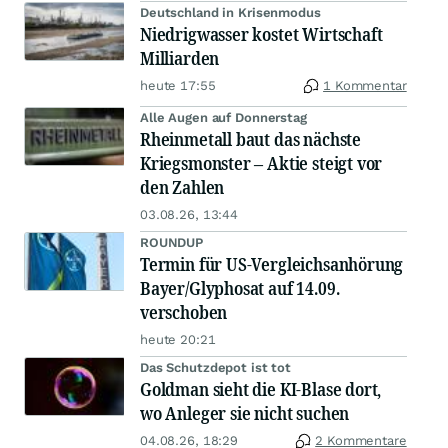
Deutschland in Krisenmodus
Niedrigwasser kostet Wirtschaft
Milliarden
heute 17:55
1 Kommentar
Alle Augen auf Donnerstag
Rheinmetall baut das nächste
Kriegsmonster – Aktie steigt vor
den Zahlen
03.08.26, 13:44
ROUNDUP
Termin für US-Vergleichsanhörung
Bayer/Glyphosat auf 14.09.
verschoben
heute 20:21
Das Schutzdepot ist tot
Goldman sieht die KI-Blase dort,
wo Anleger sie nicht suchen
04.08.26, 18:29
2 Kommentare