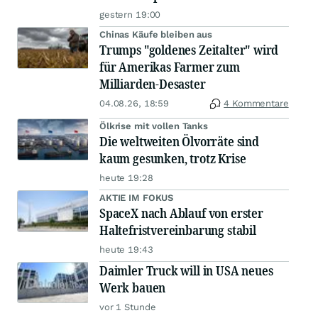
gestern 19:00
Chinas Käufe bleiben aus
Trumps "goldenes Zeitalter" wird
für Amerikas Farmer zum
Milliarden-Desaster
04.08.26, 18:59
4 Kommentare
Ölkrise mit vollen Tanks
Die weltweiten Ölvorräte sind
kaum gesunken, trotz Krise
heute 19:28
AKTIE IM FOKUS
SpaceX nach Ablauf von erster
Haltefristvereinbarung stabil
heute 19:43
Daimler Truck will in USA neues
Werk bauen
vor 1 Stunde