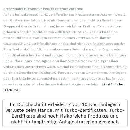
Ergänzender Hinweis für Inhalte externer Autoren:
Auf die bei wallstreetONLINE veröffentlichten Inhalte externer Autoren (wie z.B.
von Gastkommentatoren, Nachrichtenagenturen oder nicht zur Smartbroker-
Gruppe gehörende Unternehmen) haben wir keinen Einfluss. Externe Autoren
gehören nicht der Redaktion von wallstreetONLINE an.Für die Inhalte sind
ausschließlich die jeweiligen externen Autoren verantwortlich. Ihre bei
wallstreetONLINE veröffentlichten Inhalte sind nicht von Anlageinteressen der
Smartbroker Holding AG, ihrer verbundenen Unternehmen, ihrer Organe oder
ihrer Mitarbeiter bestimmt und spiegeln nicht notwendigerweise die Meinungen
und Auffassungen ihrer Organe oder ihrer Mitarbeiter bzw. der Organe ihrer
verbundenen Unternehmen wider. Sie sind insbesondere nicht als Aufforderung
durch die Smartbroker Holding AG, ihre verbundenen Unternehmen, ihre Organe
oder ihrer Mitarbeiter zu verstehen, bestimmte Anlageprodukte zu kaufen oder
zu verkaufen oder eine bestimmte Anlagestrategie zu verfolgen. (
Ausführlicher
Disclaimer
)
Im Durchschnitt erleiden 7 von 10 Kleinanlegern
Verluste beim Handel mit Turbo-Zertifikaten. Turbo-
Zertifikate sind hoch risikoreiche Produkte und
nicht für langfristige Anlagestrategien geeignet.