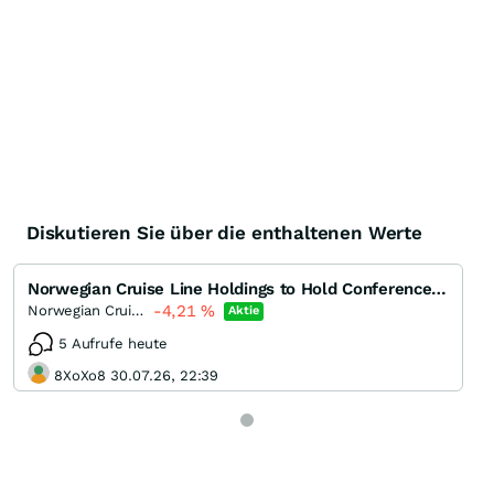
Diskutieren Sie über die enthaltenen Werte
Norwegian Cruise Line Holdings to Hold Conference Call on Fourth Quarter and Full Year 2019 Financia
-4,21
%
Norwegian Cruise Line
Aktie
5 Aufrufe heute
8XoXo8 30.07.26, 22:39