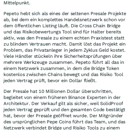
Mittelpunkt.
Pepeto hebt sich als eines der seltenen Presale Projekte
ab, bei dem ein komplettes Handelsnetzwerk schon vor
dem öffentlichen Listing läuft. Die Cross Chain Bridge
und das Risikobewertungs Tool sind für Halter bereits
aktiv, was den Presale zu einem echten Praxistest statt
zu blindem Vertrauen macht. Damit löst das Projekt ein
Problem, das Privatanleger in jedem Zyklus Geld kostet.
Viele Händler stückeln ihre Sicherheitsprüfungen über
mehrere Werkzeuge zusammen. Pepeto führt all das in
einem Netzwerk zusammen, in dem die Bridge Token
kostenlos zwischen Chains bewegt und das Risiko Tool
jeden Vertrag prüft, bevor ein Dollar fließt.
Der Presale hat 10 Millionen Dollar überschritten,
begleitet von einem früheren Binance Experten in der
Architektur. Der Verkauf gilt als sicher, weil SolidProof
jeden Vertrag geprüft und den gesamten Code bestätigt
hat, bevor der Presale geöffnet wurde. Der Mitgründer
des ursprünglichen Pepe Coins führt das Team, und das
Netzwerk verbindet Bridge und Risiko Tools zu einem