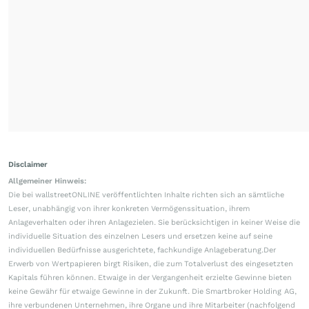
Disclaimer
Allgemeiner Hinweis:
Die bei wallstreetONLINE veröffentlichten Inhalte richten sich an sämtliche
Leser, unabhängig von ihrer konkreten Vermögenssituation, ihrem
Anlageverhalten oder ihren Anlagezielen. Sie berücksichtigen in keiner Weise die
individuelle Situation des einzelnen Lesers und ersetzen keine auf seine
individuellen Bedürfnisse ausgerichtete, fachkundige Anlageberatung.Der
Erwerb von Wertpapieren birgt Risiken, die zum Totalverlust des eingesetzten
Kapitals führen können. Etwaige in der Vergangenheit erzielte Gewinne bieten
keine Gewähr für etwaige Gewinne in der Zukunft. Die Smartbroker Holding AG,
ihre verbundenen Unternehmen, ihre Organe und ihre Mitarbeiter (nachfolgend