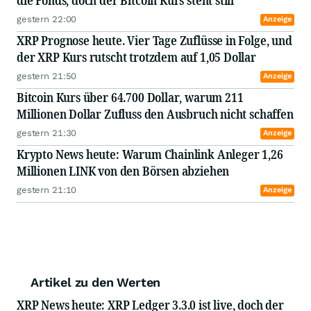
die Fonds, doch der Bitcoin Kurs steht still
gestern 22:00
Anzeige
XRP Prognose heute. Vier Tage Zuflüsse in Folge, und
der XRP Kurs rutscht trotzdem auf 1,05 Dollar
gestern 21:50
Anzeige
Bitcoin Kurs über 64.700 Dollar, warum 211
Millionen Dollar Zufluss den Ausbruch nicht schaffen
gestern 21:30
Anzeige
Krypto News heute: Warum Chainlink Anleger 1,26
Millionen LINK von den Börsen abziehen
gestern 21:10
Anzeige
Artikel zu den Werten
XRP News heute: XRP Ledger 3.3.0 ist live, doch der