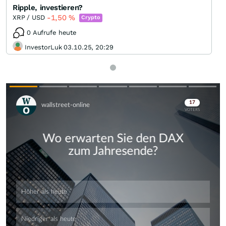
Ripple, investieren?
-1,50
%
XRP / USD
Crypto
0 Aufrufe heute
InvestorLuk 03.10.25, 20:29
Skip