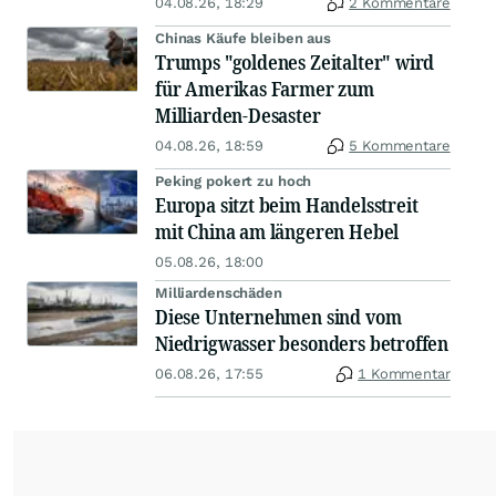
04.08.26, 18:29
2 Kommentare
Chinas Käufe bleiben aus
Trumps "goldenes Zeitalter" wird
für Amerikas Farmer zum
Milliarden-Desaster
04.08.26, 18:59
5 Kommentare
Peking pokert zu hoch
Europa sitzt beim Handelsstreit
mit China am längeren Hebel
05.08.26, 18:00
Milliardenschäden
Diese Unternehmen sind vom
Niedrigwasser besonders betroffen
06.08.26, 17:55
1 Kommentar