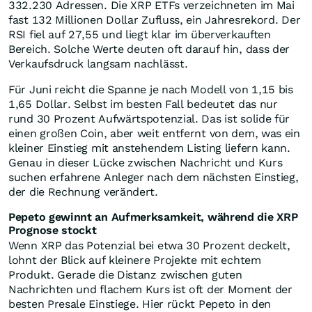
332.230 Adressen. Die XRP ETFs verzeichneten im Mai
fast 132 Millionen Dollar Zufluss, ein Jahresrekord. Der
RSI fiel auf 27,55 und liegt klar im überverkauften
Bereich. Solche Werte deuten oft darauf hin, dass der
Verkaufsdruck langsam nachlässt.
Für Juni reicht die Spanne je nach Modell von 1,15 bis
1,65 Dollar. Selbst im besten Fall bedeutet das nur
rund 30 Prozent Aufwärtspotenzial. Das ist solide für
einen großen Coin, aber weit entfernt von dem, was ein
kleiner Einstieg mit anstehendem Listing liefern kann.
Genau in dieser Lücke zwischen Nachricht und Kurs
suchen erfahrene Anleger nach dem nächsten Einstieg,
der die Rechnung verändert.
Pepeto gewinnt an Aufmerksamkeit, während die XRP
Prognose stockt
Wenn XRP das Potenzial bei etwa 30 Prozent deckelt,
lohnt der Blick auf kleinere Projekte mit echtem
Produkt. Gerade die Distanz zwischen guten
Nachrichten und flachem Kurs ist oft der Moment der
besten Presale Einstiege. Hier rückt Pepeto in den