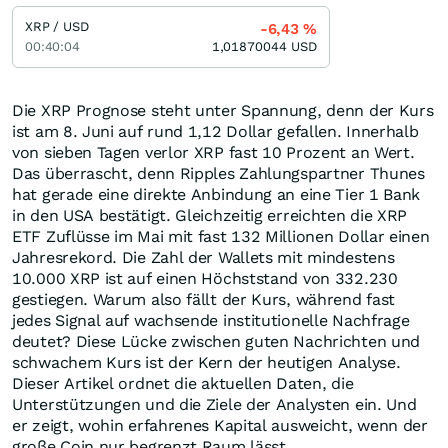
XRP / USD
-6,43
%
00:40:04
1,01870044
USD
Die XRP Prognose steht unter Spannung, denn der Kurs
ist am 8. Juni auf rund 1,12 Dollar gefallen. Innerhalb
von sieben Tagen verlor XRP fast 10 Prozent an Wert.
Das überrascht, denn Ripples Zahlungspartner Thunes
hat gerade eine direkte Anbindung an eine Tier 1 Bank
in den USA bestätigt. Gleichzeitig erreichten die XRP
ETF Zuflüsse im Mai mit fast 132 Millionen Dollar einen
Jahresrekord. Die Zahl der Wallets mit mindestens
10.000 XRP ist auf einen Höchststand von 332.230
gestiegen. Warum also fällt der Kurs, während fast
jedes Signal auf wachsende institutionelle Nachfrage
deutet? Diese Lücke zwischen guten Nachrichten und
schwachem Kurs ist der Kern der heutigen Analyse.
Dieser Artikel ordnet die aktuellen Daten, die
Unterstützungen und die Ziele der Analysten ein. Und
er zeigt, wohin erfahrenes Kapital ausweicht, wenn der
große Coin nur begrenzt Raum lässt.