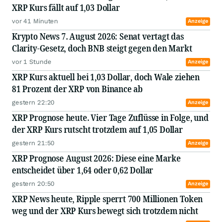
XRP Kurs fällt auf 1,03 Dollar
vor 41 Minuten
Anzeige
Krypto News 7. August 2026: Senat vertagt das
Clarity-Gesetz, doch BNB steigt gegen den Markt
vor 1 Stunde
Anzeige
XRP Kurs aktuell bei 1,03 Dollar, doch Wale ziehen
81 Prozent der XRP von Binance ab
gestern 22:20
Anzeige
XRP Prognose heute. Vier Tage Zuflüsse in Folge, und
der XRP Kurs rutscht trotzdem auf 1,05 Dollar
gestern 21:50
Anzeige
XRP Prognose August 2026: Diese eine Marke
entscheidet über 1,64 oder 0,62 Dollar
gestern 20:50
Anzeige
XRP News heute, Ripple sperrt 700 Millionen Token
weg und der XRP Kurs bewegt sich trotzdem nicht