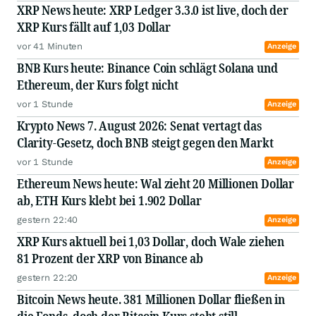
XRP News heute: XRP Ledger 3.3.0 ist live, doch der
XRP Kurs fällt auf 1,03 Dollar
vor 41 Minuten
Anzeige
BNB Kurs heute: Binance Coin schlägt Solana und
Ethereum, der Kurs folgt nicht
vor 1 Stunde
Anzeige
Krypto News 7. August 2026: Senat vertagt das
Clarity-Gesetz, doch BNB steigt gegen den Markt
vor 1 Stunde
Anzeige
Ethereum News heute: Wal zieht 20 Millionen Dollar
ab, ETH Kurs klebt bei 1.902 Dollar
gestern 22:40
Anzeige
XRP Kurs aktuell bei 1,03 Dollar, doch Wale ziehen
81 Prozent der XRP von Binance ab
gestern 22:20
Anzeige
Bitcoin News heute. 381 Millionen Dollar fließen in