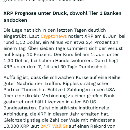
XRP Prognose unter Druck, obwohl Tier 1 Banken
andocken
Die Lage hat sich in den letzten Tagen deutlich
eingetrübt. Laut
Cryptonews
notiert XRP am 8. Juni bei
rund 1,12 Dollar, ein Minus von etwa 2,4 Prozent an
einem Tag. Über sieben Tage summiert sich der Verlust
auf knapp 10 Prozent. Der Kurs fiel am 1. Juni unter
1,30 Dollar, bei hohem Handelsvolumen. Damit liegt
XRP unter dem 7, 14 und 30 Tage Durchschnitt.
Auffällig ist, dass die schwachen Kurse auf eine Reihe
guter Nachrichten treffen. Ripples strategischer
Partner Thunes hat Echtzeit Zahlungen in den USA
über eine direkte Verbindung zu einer großen Bank
gestartet und hält Lizenzen in allen 50 US
Bundesstaaten. Es ist die stärkste institutionelle
Anbindung, die XRP in diesem Jahr erhalten hat.
Gleichzeitig stieg die Zahl der Wale mit mindestens
10.000 XRP laut
24/7 Wall St
auf einen Rekord von