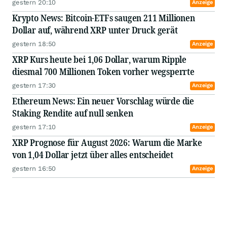
gestern 20:10
Anzeige
Krypto News: Bitcoin-ETFs saugen 211 Millionen
Dollar auf, während XRP unter Druck gerät
gestern 18:50
Anzeige
XRP Kurs heute bei 1,06 Dollar, warum Ripple
diesmal 700 Millionen Token vorher wegsperrte
gestern 17:30
Anzeige
Ethereum News: Ein neuer Vorschlag würde die
Staking Rendite auf null senken
gestern 17:10
Anzeige
XRP Prognose für August 2026: Warum die Marke
von 1,04 Dollar jetzt über alles entscheidet
gestern 16:50
Anzeige