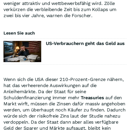
weniger attraktiv und wettbewerbsfähig wird. Zölle
verkürzen die verbleibende Zeit bis zum Kollaps um
zwei bis vier Jahre, warnen die Forscher.
Lesen Sie auch
US-Verbrauchern geht das Geld aus
Wenn sich die USA dieser 210-Prozent-Grenze nähern,
hat das verheerende Auswirkungen auf die
Anleihemärkte. Da der Staat für seine
Schuldenfinanzierung immer mehr
Treasuries
auf den
Markt wirft, müssen die Zinsen dafür massiv angehoben
werden, um überhaupt noch Käufer zu finden. Dadurch
würde sich der risikofreie Zins laut der Studie nahezu
verdoppeln. Da der Staat dann aber alles verfügbare
Geld der Sparer und Märkte aufsaugt, bleibt kein