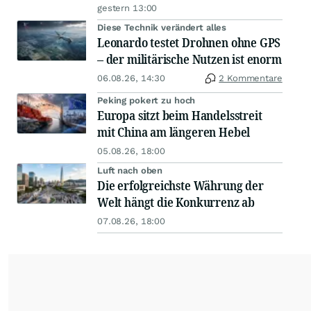
gestern 13:00
Diese Technik verändert alles
Leonardo testet Drohnen ohne GPS
– der militärische Nutzen ist enorm
06.08.26, 14:30
2 Kommentare
Peking pokert zu hoch
Europa sitzt beim Handelsstreit
mit China am längeren Hebel
05.08.26, 18:00
Luft nach oben
Die erfolgreichste Währung der
Welt hängt die Konkurrenz ab
07.08.26, 18:00