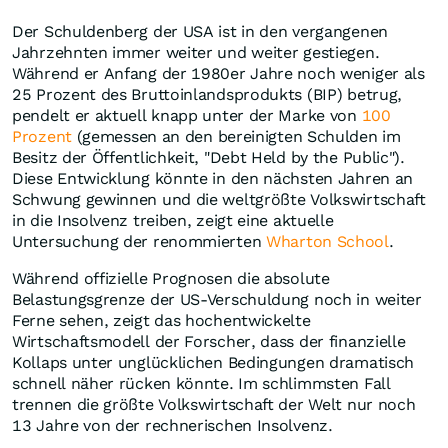
Der Schuldenberg der USA ist in den vergangenen
Jahrzehnten immer weiter und weiter gestiegen.
Während er Anfang der 1980er Jahre noch weniger als
25 Prozent des Bruttoinlandsprodukts (BIP) betrug,
pendelt er aktuell knapp unter der Marke von
100
Prozent
(gemessen an den bereinigten Schulden im
Besitz der Öffentlichkeit, "Debt Held by the Public").
Diese Entwicklung könnte in den nächsten Jahren an
Schwung gewinnen und die weltgrößte Volkswirtschaft
in die Insolvenz treiben, zeigt eine aktuelle
Untersuchung der renommierten
Wharton School
.
Während offizielle Prognosen die absolute
Belastungsgrenze der US-Verschuldung noch in weiter
Ferne sehen, zeigt das hochentwickelte
Wirtschaftsmodell der Forscher, dass der finanzielle
Kollaps unter unglücklichen Bedingungen dramatisch
schnell näher rücken könnte. Im schlimmsten Fall
trennen die größte Volkswirtschaft der Welt nur noch
13 Jahre von der rechnerischen Insolvenz.