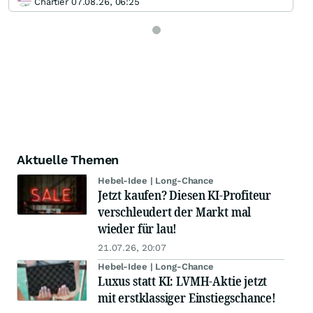
Chartier 07.08.26, 06:25
Aktuelle Themen
Hebel-Idee | Long-Chance
Jetzt kaufen? Diesen KI-Profiteur
verschleudert der Markt mal
wieder für lau!
21.07.26, 20:07
Hebel-Idee | Long-Chance
Luxus statt KI: LVMH-Aktie jetzt
mit erstklassiger Einstiegschance!