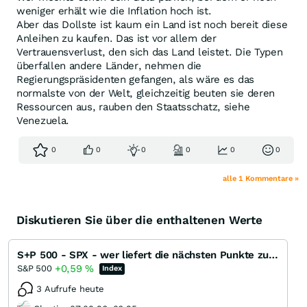
weniger erhält wie die Inflation hoch ist.
Aber das Dollste ist kaum ein Land ist noch bereit diese
Anleihen zu kaufen. Das ist vor allem der
Vertrauensverlust, den sich das Land leistet. Die Typen
überfallen andere Länder, nehmen die
Regierungspräsidenten gefangen, als wäre es das
normalste von der Welt, gleichzeitig beuten sie deren
Ressourcen aus, rauben den Staatsschatz, siehe
Venezuela.
0
0
0
0
0
0
alle 1 Kommentare »
Diskutieren Sie über die enthaltenen Werte
S+P 500 - SPX - wer liefert die nächsten Punkte zum ATH ?
+0,59
%
S&P 500
Index
3 Aufrufe heute