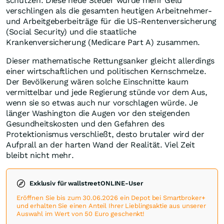
schützen. Diese neue Steuer würde mehr Geld
verschlingen als die gesamten heutigen Arbeitnehmer-
und Arbeitgeberbeiträge für die US-Rentenversicherung
(Social Security) und die staatliche
Krankenversicherung (Medicare Part A) zusammen.
Dieser mathematische Rettungsanker gleicht allerdings
einer wirtschaftlichen und politischen Kernschmelze.
Der Bevölkerung wären solche Einschnitte kaum
vermittelbar und jede Regierung stünde vor dem Aus,
wenn sie so etwas auch nur vorschlagen würde. Je
länger Washington die Augen vor den steigenden
Gesundheitskosten und den Gefahren des
Protektionismus verschließt, desto brutaler wird der
Aufprall an der harten Wand der Realität. Viel Zeit
bleibt nicht mehr.
Exklusiv für wallstreetONLINE-User
Eröffnen Sie bis zum 30.06.2026 ein Depot bei Smartbroker+
und erhalten Sie einen Anteil Ihrer Lieblingsaktie aus unserer
Auswahl im Wert von 50 Euro geschenkt!