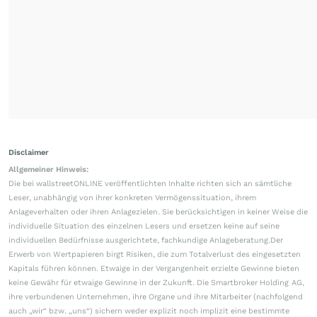
Disclaimer
Allgemeiner Hinweis:
Die bei wallstreetONLINE veröffentlichten Inhalte richten sich an sämtliche
Leser, unabhängig von ihrer konkreten Vermögenssituation, ihrem
Anlageverhalten oder ihren Anlagezielen. Sie berücksichtigen in keiner Weise die
individuelle Situation des einzelnen Lesers und ersetzen keine auf seine
individuellen Bedürfnisse ausgerichtete, fachkundige Anlageberatung.Der
Erwerb von Wertpapieren birgt Risiken, die zum Totalverlust des eingesetzten
Kapitals führen können. Etwaige in der Vergangenheit erzielte Gewinne bieten
keine Gewähr für etwaige Gewinne in der Zukunft. Die Smartbroker Holding AG,
ihre verbundenen Unternehmen, ihre Organe und ihre Mitarbeiter (nachfolgend
auch „wir“ bzw. „uns“) sichern weder explizit noch implizit eine bestimmte