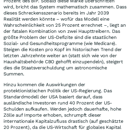
Prozent des BIP. Sobald diese Marke überschritten
wird, bricht das System mathematisch zusammen. Dass
dieses Schreckensszenario bereits im Jahr 2039
Realität werden könnte – wofür das Modell eine
Wahrscheinlichkeit von 25 Prozent errechnet –, liegt an
der fatalen Kombination von zwei Haupttreibern. Das
größte Problem der US-Defizite sind die staatlichen
Sozial- und Gesundheitsprogramme (wie Medicare).
Steigen die Kosten pro Kopf im historischen Trend der
letzten Jahrzehnte weiter an (statt sich wie von der
Haushaltsbehörde CBO gehofft einzupendeln), steigert
dies die Staatsverschuldung um astronomische
Summen.
Hinzu kommen die Auswirkungen der
protektionistischen Politik der US-Regierung. Das
Standardmodell der USA basiert darauf, dass
ausländische Investoren rund 40 Prozent der US-
Schulden aufkaufen. Werden jedoch dauerhafte, hohe
Zölle auf Importe erhoben, schrumpft dieser
internationale Kapitalzufluss drastisch (auf geschätzte
20 Prozent), da die US-Wirtschaft für globales Kapital