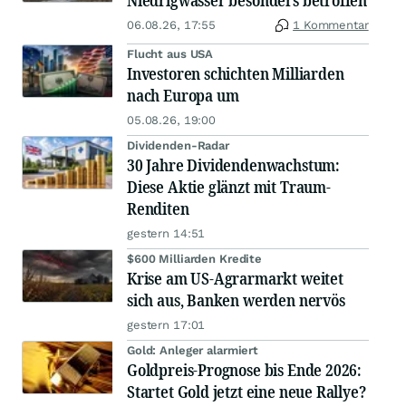
Niedrigwasser besonders betroffen
06.08.26, 17:55
1 Kommentar
Flucht aus USA
Investoren schichten Milliarden
nach Europa um
05.08.26, 19:00
Dividenden-Radar
30 Jahre Dividendenwachstum:
Diese Aktie glänzt mit Traum-
Renditen
gestern 14:51
$600 Milliarden Kredite
Krise am US-Agrarmarkt weitet
sich aus, Banken werden nervös
gestern 17:01
Gold: Anleger alarmiert
Goldpreis-Prognose bis Ende 2026:
Startet Gold jetzt eine neue Rallye?