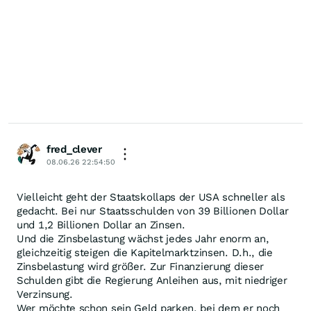
fred_clever
08.06.26 22:54:50
Vielleicht geht der Staatskollaps der USA schneller als
gedacht. Bei nur Staatsschulden von 39 Billionen Dollar
und 1,2 Billionen Dollar an Zinsen.
Und die Zinsbelastung wächst jedes Jahr enorm an,
gleichzeitig steigen die Kapitelmarktzinsen. D.h., die
Zinsbelastung wird größer. Zur Finanzierung dieser
Schulden gibt die Regierung Anleihen aus, mit niedriger
Verzinsung.
Wer möchte schon sein Geld parken, bei dem er noch