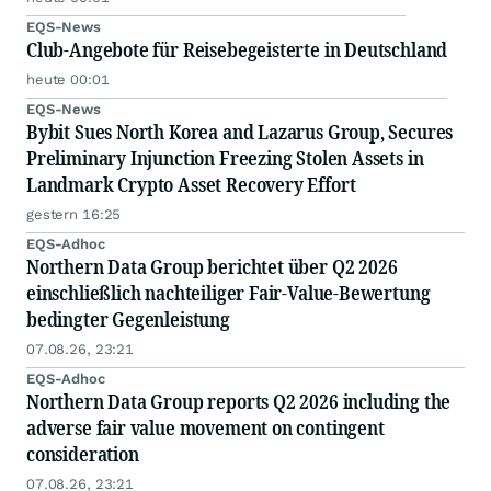
EQS-News
Club-Angebote für Reisebegeisterte in Deutschland
heute 00:01
EQS-News
Bybit Sues North Korea and Lazarus Group, Secures
Preliminary Injunction Freezing Stolen Assets in
Landmark Crypto Asset Recovery Effort
gestern 16:25
EQS-Adhoc
Northern Data Group berichtet über Q2 2026
einschließlich nachteiliger Fair-Value-Bewertung
bedingter Gegenleistung
07.08.26, 23:21
EQS-Adhoc
Northern Data Group reports Q2 2026 including the
adverse fair value movement on contingent
consideration
07.08.26, 23:21