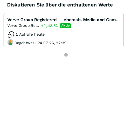
Diskutieren Sie über die enthaltenen Werte
Verve Group Registered -- ehemals Media and Games Invest Registered (A)
+1,48
%
Verve Group Registered (A)
Aktie
1 Aufrufe heute
Dagehtwas- 24.07.26, 22:39