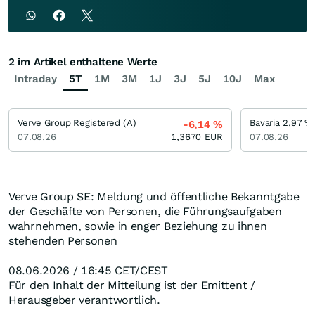
2 im Artikel enthaltene Werte
Intraday
5T
1M
3M
1J
3J
5J
10J
Max
Verve Group Registered (A)
Bavaria 2,97 %
-6,14
%
07.08.26
1,3670
EUR
07.08.26
Verve Group SE: Meldung und öffentliche Bekanntgabe
der Geschäfte von Personen, die Führungsaufgaben
wahrnehmen, sowie in enger Beziehung zu ihnen
stehenden Personen
08.06.2026 / 16:45 CET/CEST
Für den Inhalt der Mitteilung ist der Emittent /
Herausgeber verantwortlich.