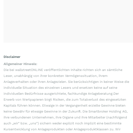
Disclaimer
Allgemeiner Hinweis:
Die bei wallstreetONLINE veröffentlichten Inhalte richten sich an sämtliche
Leser, unabhängig von ihrer konkreten Vermögenssituation, ihrem
Anlageverhalten oder ihren Anlagezielen. Sie berücksichtigen in keiner Weise die
individuelle Situation des einzelnen Lesers und ersetzen keine auf seine
individuellen Bedürfnisse ausgerichtete, fachkundige Anlageberatung.Der
Erwerb von Wertpapieren birgt Risiken, die zum Totalverlust des eingesetzten
Kapitals führen können. Etwaige in der Vergangenheit erzielte Gewinne bieten
keine Gewähr für etwaige Gewinne in der Zukunft. Die Smartbroker Holding AG,
ihre verbundenen Unternehmen, ihre Organe und ihre Mitarbeiter (nachfolgend
auch „wir“ bzw. „uns“) sichern weder explizit noch implizit eine bestimmte
Kursentwicklung von Anlageprodukten oder Anlageproduktklassen zu. Wir