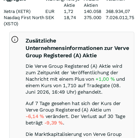
Aktie
Aktien
Xetra (XETR)
EUR
1,72
140.058
368.934,07
Nasdaq First North
SEK
18,74
375.000
7.026.012,75
(XSTO)
Zusätzliche
Unternehmensinformationen zur Verve
Group Registered (A) Aktie
Die Verve Group Registered (A) Aktie wird
zum Zeitpunkt der Veröffentlichung der
Nachricht mit einem Plus von
+1,00
%
und
einem Kurs von 1,710 auf Tradegate (08.
Juni 2026, 16:49 Uhr) gehandelt.
Auf 7 Tage gesehen hat sich der Kurs der
Verve Group Registered (A) Aktie um
-6,14
%
verändert. Der Verlust auf 30 Tage
beträgt
-9,39
%
.
Die Marktkapitalisierung von Verve Group