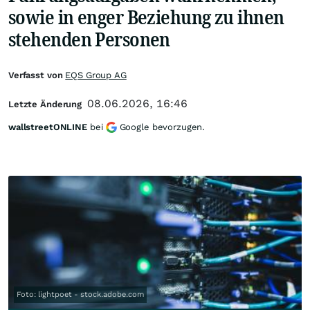
sowie in enger Beziehung zu ihnen
stehenden Personen
Verfasst von
EQS Group AG
08.06.2026, 16:46
Letzte Änderung
wallstreetONLINE
bei
Google bevorzugen.
Foto: lightpoet - stock.adobe.com