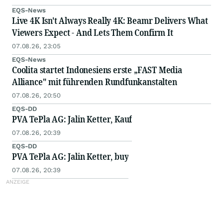
EQS-News
Live 4K Isn't Always Really 4K: Beamr Delivers What
Viewers Expect - And Lets Them Confirm It
07.08.26, 23:05
EQS-News
Coolita startet Indonesiens erste „FAST Media
Alliance" mit führenden Rundfunkanstalten
07.08.26, 20:50
EQS-DD
PVA TePla AG: Jalin Ketter, Kauf
07.08.26, 20:39
EQS-DD
PVA TePla AG: Jalin Ketter, buy
07.08.26, 20:39