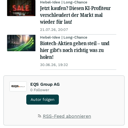
Hebel-Idee | Long-Chance
Jetzt kaufen? Diesen KI-Profiteur
verschleudert der Markt mal
wieder für lau!
21.07.26, 20:07
Hebel-Idee | Long-Chance
Biotech-Aktien gehen steil – und
hier gibt's noch richtig was zu
holen!
30.06.26, 19:32
EQS Group AG
0
Follower
Autor folgen
RSS-Feed abonnieren