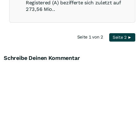
Registered (A) bezifferte sich zuletzt auf
273,56 Mio..
Seite 1 von 2
Seite 2 ►
Schreibe Deinen Kommentar