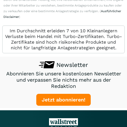
oder ihrer Mitarbeiter zu verstehen, bestimmte Anlageprodukte zu kaufen oder
zu verkaufen oder eine bestimmte Anlagestrategie zu verfolgen. (
Ausführlicher
Disclaimer
)
Im Durchschnitt erleiden 7 von 10 Kleinanlegern
Verluste beim Handel mit Turbo-Zertifikaten. Turbo-
Zertifikate sind hoch risikoreiche Produkte und
nicht für langfristige Anlagestrategien geeignet.
Newsletter
Abonnieren Sie unsere kostenlosen Newsletter
und verpassen Sie nichts mehr aus der
Redaktion
Jetzt abonnieren!