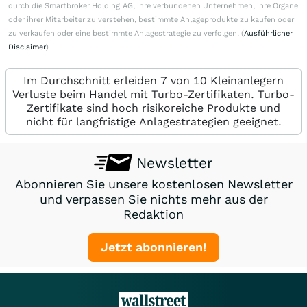
durch die Smartbroker Holding AG, ihre verbundenen Unternehmen, ihre Organe
oder ihrer Mitarbeiter zu verstehen, bestimmte Anlageprodukte zu kaufen oder
zu verkaufen oder eine bestimmte Anlagestrategie zu verfolgen. (
Ausführlicher
Disclaimer
)
Im Durchschnitt erleiden 7 von 10 Kleinanlegern
Verluste beim Handel mit Turbo-Zertifikaten. Turbo-
Zertifikate sind hoch risikoreiche Produkte und
nicht für langfristige Anlagestrategien geeignet.
Newsletter
Abonnieren Sie unsere kostenlosen Newsletter
und verpassen Sie nichts mehr aus der
Redaktion
Jetzt abonnieren!