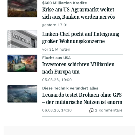
$600 Milliarden Kredite
Krise am US-Agrarmarkt weitet
sich aus, Banken werden nervös
gestern 17:01
Linken-Chef pocht auf Enteignung
großer Wohnungskonzerne
vor 31 Minuten
Flucht aus USA
Investoren schichten Milliarden
nach Europa um
05.08.26, 19:00
Diese Technik verändert alles
Leonardo testet Drohnen ohne GPS
– der militärische Nutzen ist enorm
06.08.26, 14:30
2 Kommentare