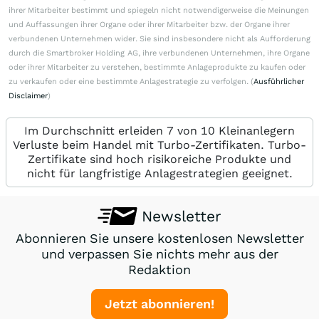
ihrer Mitarbeiter bestimmt und spiegeln nicht notwendigerweise die Meinungen
und Auffassungen ihrer Organe oder ihrer Mitarbeiter bzw. der Organe ihrer
verbundenen Unternehmen wider. Sie sind insbesondere nicht als Aufforderung
durch die Smartbroker Holding AG, ihre verbundenen Unternehmen, ihre Organe
oder ihrer Mitarbeiter zu verstehen, bestimmte Anlageprodukte zu kaufen oder
zu verkaufen oder eine bestimmte Anlagestrategie zu verfolgen. (
Ausführlicher
Disclaimer
)
Im Durchschnitt erleiden 7 von 10 Kleinanlegern
Verluste beim Handel mit Turbo-Zertifikaten. Turbo-
Zertifikate sind hoch risikoreiche Produkte und
nicht für langfristige Anlagestrategien geeignet.
Newsletter
Abonnieren Sie unsere kostenlosen Newsletter
und verpassen Sie nichts mehr aus der
Redaktion
Jetzt abonnieren!