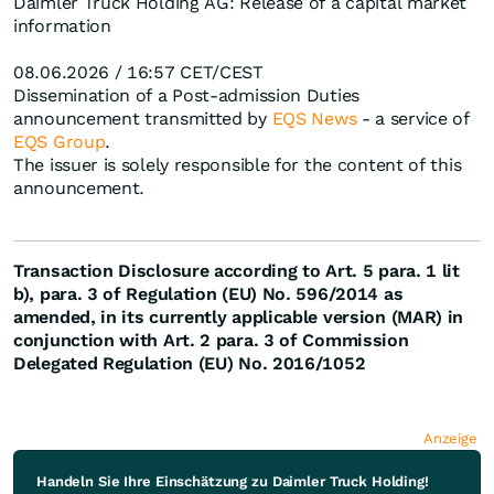
Daimler Truck Holding AG: Release of a capital market
information
08.06.2026 / 16:57 CET/CEST
Dissemination of a Post-admission Duties
announcement transmitted by
EQS News
- a service of
EQS Group
.
The issuer is solely responsible for the content of this
announcement.
Transaction Disclosure according to Art. 5 para. 1 lit
b), para. 3 of Regulation (EU) No. 596/2014 as
amended, in its currently applicable version (MAR) in
conjunction with Art. 2 para. 3 of Commission
Delegated Regulation (EU) No. 2016/1052
Anzeige
Handeln Sie Ihre Einschätzung zu Daimler Truck Holding!