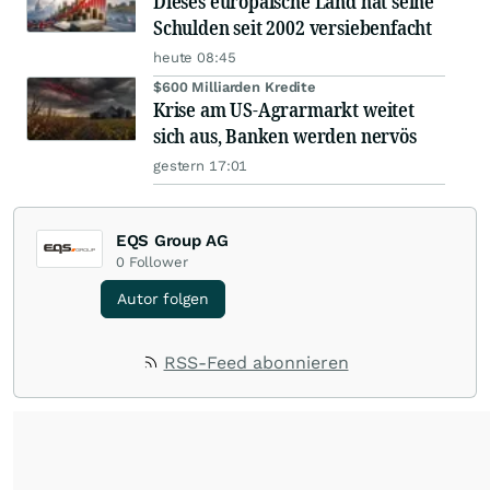
Dieses europäische Land hat seine
Schulden seit 2002 versiebenfacht
heute 08:45
$600 Milliarden Kredite
Krise am US-Agrarmarkt weitet
sich aus, Banken werden nervös
gestern 17:01
EQS Group AG
0
Follower
Autor folgen
RSS-Feed abonnieren