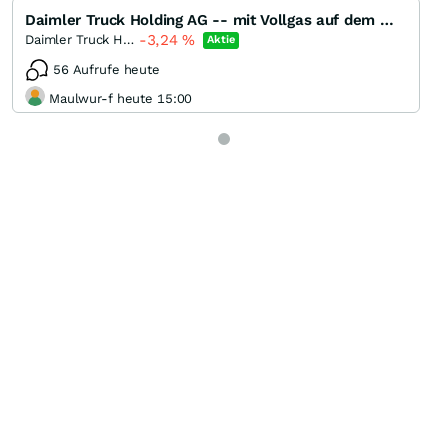
Daimler Truck Holding AG -- mit Vollgas auf dem Weg in den DAX ?
-3,24
%
Daimler Truck Holding
Aktie
56 Aufrufe heute
Maulwur-f heute 15:00