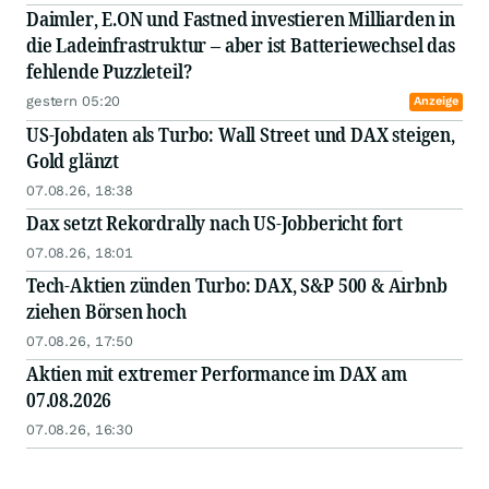
Daimler, E.ON und Fastned investieren Milliarden in
die Ladeinfrastruktur – aber ist Batteriewechsel das
fehlende Puzzleteil?
gestern 05:20
Anzeige
US-Jobdaten als Turbo: Wall Street und DAX steigen,
Gold glänzt
07.08.26, 18:38
Dax setzt Rekordrally nach US-Jobbericht fort
07.08.26, 18:01
Tech-Aktien zünden Turbo: DAX, S&P 500 & Airbnb
ziehen Börsen hoch
07.08.26, 17:50
Aktien mit extremer Performance im DAX am
07.08.2026
07.08.26, 16:30