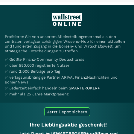
Profitieren Sie von unserem Alleinstellungsmerkmal als den
zentralen verlagsunabhängigen Wissens-Hub für einen aktuellen
und fundierten Zugang in die Börsen- und Wirtschaftswelt, um
strategische Entscheidungen zu treffen.
✅ Größte Finanz-Community Deutschlands
✅ über 550.000 registrierte Nutzer
✅ rund 2.000 Beiträge pro Tag
✅ verlagsunabhängige Partner ARIVA, FinanzNachrichten und
BörsenNews
✅ Jederzeit einfach handeln beim
SMARTBROKER+
✅ mehr als 25 Jahre Marktpräsenz
Jetzt Depot sichern
Ihre Lieblingsaktie geschenkt!
Jetzt Depot bei SMARTBROKER+ eröffnen und