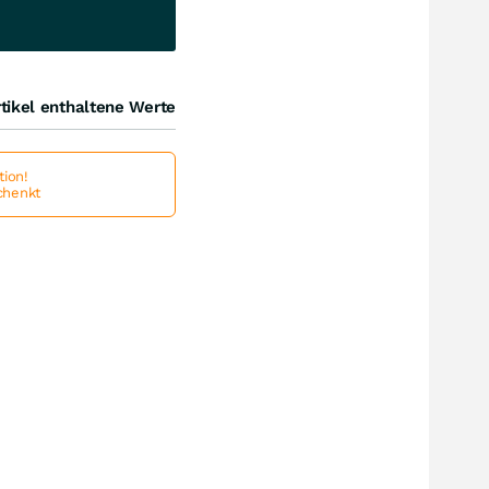
tikel enthaltene Werte
ion!
schenkt