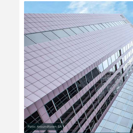
Foto: Aroundtown SA