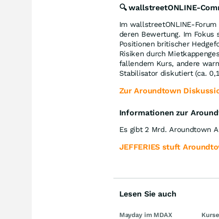
🔍 wallstreetONLINE-Com
Im wallstreetONLINE-Forum 
deren Bewertung. Im Fokus s
Positionen britischer Hedge
Risiken durch Mietkappenges
fallendem Kurs, andere warn
Stabilisator diskutiert (ca. 0
Zur Aroundtown Diskussi
Informationen zur Aroun
Es gibt 2 Mrd. Aroundtown A
JEFFERIES stuft Aroundto
Lesen Sie auch
Mayday im MDAX
Kurse