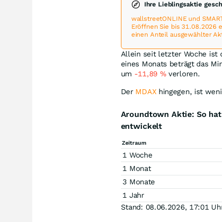
Ihre Lieblingsaktie gesc
wallstreetONLINE und SMART
Eröffnen Sie bis 31.08.2026
einen Anteil ausgewählter Ak
Allein seit letzter Woche is
eines Monats beträgt das M
um
-11,89
%
verloren.
Der
MDAX
hingegen, ist weni
Aroundtown Aktie: So hat
entwickelt
Zeitraum
1 Woche
1 Monat
3 Monate
1 Jahr
Stand: 08.06.2026, 17:01 Uh