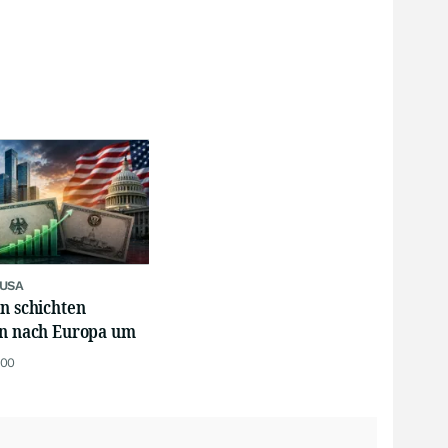
 USA
n schichten
en nach Europa um
:00