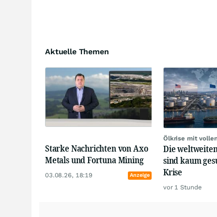
Aktuelle Themen
Ölkrise mit volle
Starke Nachrichten von Axo
Die weltweiten
Metals und Fortuna Mining
sind kaum ges
Krise
03.08.26, 18:19
Anzeige
vor 1 Stunde