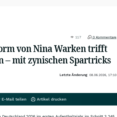
117
0 Kommentare
form von Nina Warken trifft
 – mit zynischen Spartricks
Letzte Änderung
08.06.2026, 17:10
 E-Mail teilen
Artikel drucken
n Deutschland 2026 im ersten Aufenthaltsjahr im Schnitt 3.245