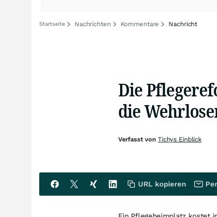
Nachrichten
Kommentare
Nachricht
Startseite
Die Pflegere
die Wehrlosen
Verfasst von
Tichys Einblick
URL kopieren
Per
Ein Pflegeheimplatz kostet i