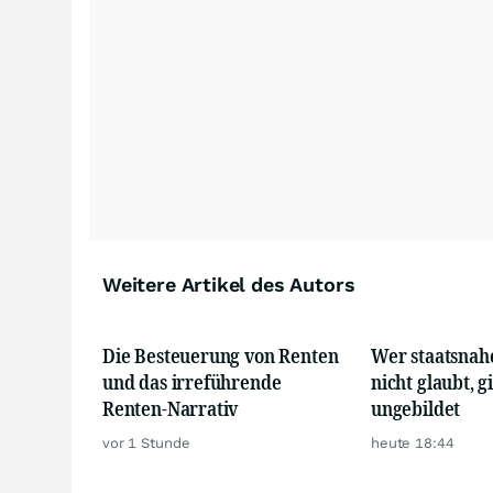
Weitere Artikel des Autors
Die Besteuerung von Renten
Wer staatsnah
und das irreführende
nicht glaubt, g
Renten-Narrativ
ungebildet
vor 1 Stunde
heute 18:44