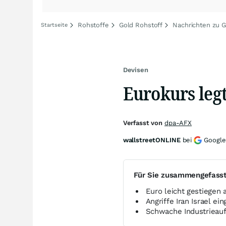
Rohstoffe
Gold Rohstoff
Nachrichten zu G
Startseite
Devisen
Eurokurs leg
Verfasst von
dpa-AFX
wallstreetONLINE
bei
Google
Für Sie zusammengefass
Euro leicht gestiegen 
Angriffe Iran Israel ei
Schwache Industrieauf