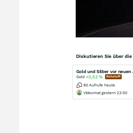
Diskutieren Sie über di
+0,53
%
Gold
Rohstoff
80 Aufrufe heute
Videomat gestern 23:50