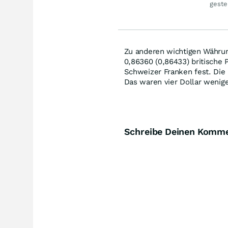
Merck
geste
zu
Zu anderen wichtigen Währun
0,86360 (0,86433) britische 
Schweizer Franken fest. Die
Das waren vier Dollar weniger
Schreibe Deinen Komm