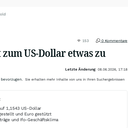
old
153
0 Kommentare
t zum US-Dollar etwas zu
Letzte Änderung
08.06.2026, 17:18
 bevorzugen.
Sie erhalten mehr Inhalte von uns in Ihren Suchergebnissen
t
auf 1,1543 US-Dollar
ngestellt und Euro gestützt
träge und Ifo-Geschäftsklima