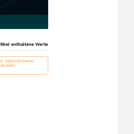
tikel enthaltene Werte
io. Optionsscheine,
outs beim