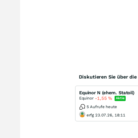
Diskutieren Sie über di
Equinor N (ehem. Statoil)
-1,55
%
Equinor
Aktie
5 Aufrufe heute
erfg 23.07.26, 18:11