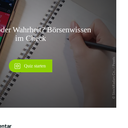
Überspringen
entar