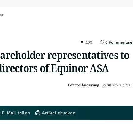
or
109
0 Kommentare
hareholder representatives to
directors of Equinor ASA
Letzte Änderung
08.06.2026, 17:15
 E-Mail teilen
Artikel drucken