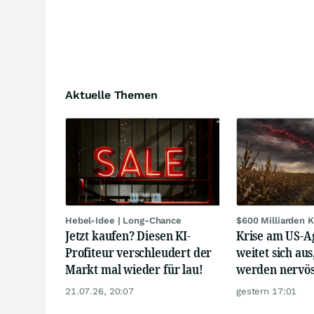
Aktuelle Themen
Hebel-Idee | Long-Chance
$600 Milliarden K
Jetzt kaufen? Diesen KI-
Krise am US-
Profiteur verschleudert der
weitet sich au
Markt mal wieder für lau!
werden nervö
21.07.26, 20:07
gestern 17:01