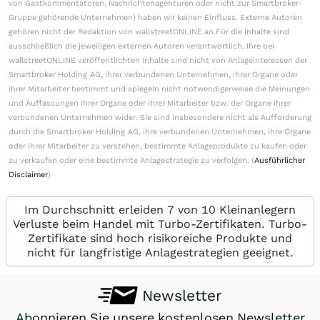
von Gastkommentatoren, Nachrichtenagenturen oder nicht zur Smartbroker-
Gruppe gehörende Unternehmen) haben wir keinen Einfluss. Externe Autoren
gehören nicht der Redaktion von wallstreetONLINE an.Für die Inhalte sind
ausschließlich die jeweiligen externen Autoren verantwortlich. Ihre bei
wallstreetONLINE veröffentlichten Inhalte sind nicht von Anlageinteressen der
Smartbroker Holding AG, ihrer verbundenen Unternehmen, ihrer Organe oder
ihrer Mitarbeiter bestimmt und spiegeln nicht notwendigerweise die Meinungen
und Auffassungen ihrer Organe oder ihrer Mitarbeiter bzw. der Organe ihrer
verbundenen Unternehmen wider. Sie sind insbesondere nicht als Aufforderung
durch die Smartbroker Holding AG, ihre verbundenen Unternehmen, ihre Organe
oder ihrer Mitarbeiter zu verstehen, bestimmte Anlageprodukte zu kaufen oder
zu verkaufen oder eine bestimmte Anlagestrategie zu verfolgen. (
Ausführlicher
Disclaimer
)
Im Durchschnitt erleiden 7 von 10 Kleinanlegern
Verluste beim Handel mit Turbo-Zertifikaten. Turbo-
Zertifikate sind hoch risikoreiche Produkte und
nicht für langfristige Anlagestrategien geeignet.
Newsletter
Abonnieren Sie unsere kostenlosen Newsletter