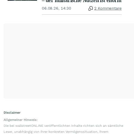
– der militärische Nutzen ist enorm
06.08.26, 14:30
2 Kommentare
Disclaimer
Allgemeiner Hinweis:
Die bei wallstreetONLINE veröffentlichten Inhalte richten sich an sämtliche
Leser, unabhängig von ihrer konkreten Vermögenssituation, ihrem