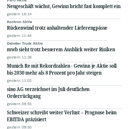
PWO Aktie
Neugeschäft wächst, Gewinn bricht fast komplett ein
gestern 16:14
Kontron Aktie
Rückenwind trotz anhaltender Lieferengpässe
gestern 11:44
Daimler Truck Aktie
mwb sieht trotz besserem Ausblick weiter Risiken
gestern 11:26
Munich Re mit Rekordzahlen - Gewinn je Aktie soll
bis 2030 mehr als 8 Prozent pro Jahr steigen
gestern 11:02
sino AG verzeichnet im Juli deutlichen
Orderrückgang
gestern 09:55
Schweizer schreibt weiter Verlust – Prognose beim
EBITDA präzisiert
gestern 09:50