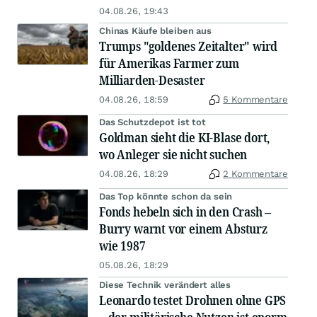
04.08.26, 19:43
Chinas Käufe bleiben aus
Trumps "goldenes Zeitalter" wird
für Amerikas Farmer zum
Milliarden-Desaster
04.08.26, 18:59
5 Kommentare
Das Schutzdepot ist tot
Goldman sieht die KI-Blase dort,
wo Anleger sie nicht suchen
04.08.26, 18:29
2 Kommentare
Das Top könnte schon da sein
Fonds hebeln sich in den Crash –
Burry warnt vor einem Absturz
wie 1987
05.08.26, 18:29
Diese Technik verändert alles
Leonardo testet Drohnen ohne GPS