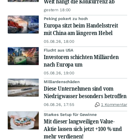
Welt hängt die Konkurrenz ab
gestern 18:00
Peking pokert zu hoch
Europa sitzt beim Handelsstreit
mit China am längeren Hebel
05.08.26, 18:00
Flucht aus USA
Investoren schichten Milliarden
nach Europa um
05.08.26, 19:00
Milliardenschäden
Diese Unternehmen sind vom
Niedrigwasser besonders betroffen
06.08.26, 17:55
1 Kommentar
Starkes Setup für Gewinne
Mit dieser langweiligen Value-
Aktie lassen sich jetzt +100 % und
mehr verdienen!