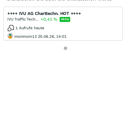
++++ IVU AG Charttechn. HOT ++++
+0,41
%
IVU Traffic Technologies
Aktie
1 Aufrufe heute
moinmoin13 25.06.26, 14:01