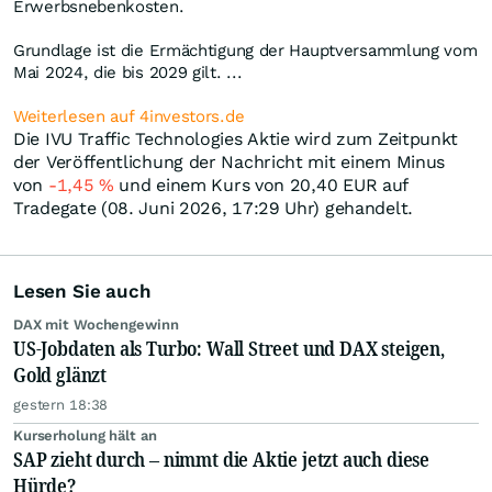
Erwerbsnebenkosten.
Grundlage ist die Ermächtigung der Hauptversammlung vom
Mai 2024, die bis 2029 gilt. ...
Weiterlesen auf 4investors.de
Die IVU Traffic Technologies Aktie wird zum Zeitpunkt
der Veröffentlichung der Nachricht mit einem Minus
von
-1,45
%
und einem Kurs von 20,40
EUR
auf
Tradegate (08. Juni 2026, 17:29 Uhr) gehandelt.
Lesen Sie auch
DAX mit Wochengewinn
US-Jobdaten als Turbo: Wall Street und DAX steigen,
Gold glänzt
gestern 18:38
Kurserholung hält an
SAP zieht durch – nimmt die Aktie jetzt auch diese
Hürde?