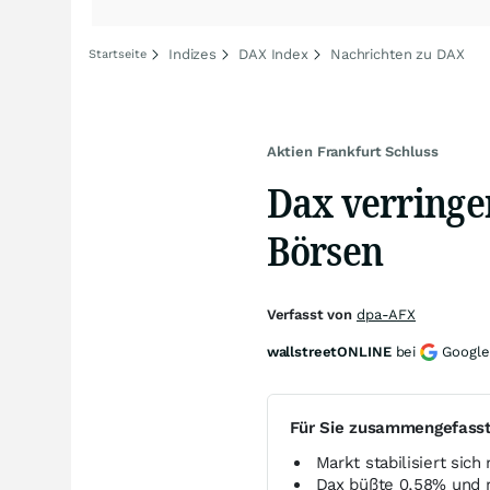
Indizes
DAX Index
Nachrichten zu DAX
Startseite
Aktien Frankfurt Schluss
Dax verringer
Börsen
Verfasst von
dpa-AFX
wallstreetONLINE
bei
Google
Für Sie zusammengefass
Markt stabilisiert sic
Dax büßte 0,58% und r