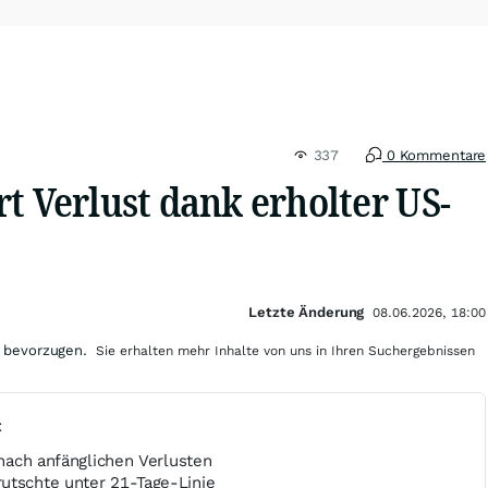
337
0 Kommentare
t Verlust dank erholter US-
Letzte Änderung
08.06.2026, 18:00
 bevorzugen.
Sie erhalten mehr Inhalte von uns in Ihren Suchergebnissen
t
h nach anfänglichen Verlusten
utschte unter 21-Tage-Linie