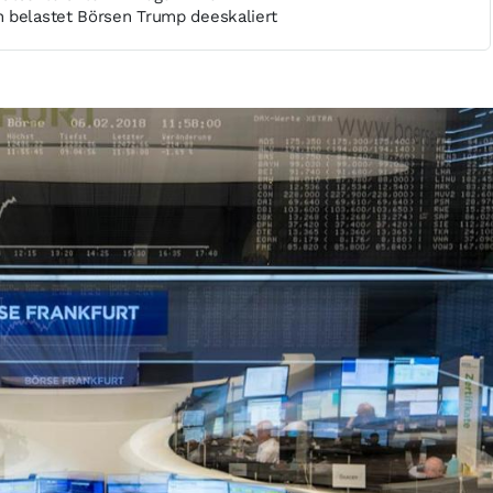
 belastet Börsen Trump deeskaliert