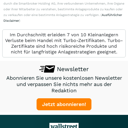
durch die Smartbroker Holding AG, ihre verbundenen Unternehmen, ihre Organe
oder ihrer Mitarbeiter zu verstehen, bestimmte Anlageprodukte zu kaufen oder
zu verkaufen oder eine bestimmte Anlagestrategie zu verfolgen. (
Ausführlicher
Disclaimer
)
Im Durchschnitt erleiden 7 von 10 Kleinanlegern
Verluste beim Handel mit Turbo-Zertifikaten. Turbo-
Zertifikate sind hoch risikoreiche Produkte und
nicht für langfristige Anlagestrategien geeignet.
Newsletter
Abonnieren Sie unsere kostenlosen Newsletter
und verpassen Sie nichts mehr aus der
Redaktion
Jetzt abonnieren!