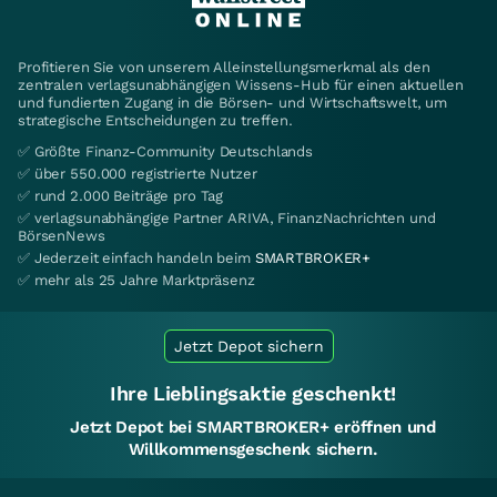
Profitieren Sie von unserem Alleinstellungsmerkmal als den
zentralen verlagsunabhängigen Wissens-Hub für einen aktuellen
und fundierten Zugang in die Börsen- und Wirtschaftswelt, um
strategische Entscheidungen zu treffen.
✅ Größte Finanz-Community Deutschlands
✅ über 550.000 registrierte Nutzer
✅ rund 2.000 Beiträge pro Tag
✅ verlagsunabhängige Partner ARIVA, FinanzNachrichten und
BörsenNews
✅ Jederzeit einfach handeln beim
SMARTBROKER+
✅ mehr als 25 Jahre Marktpräsenz
Jetzt Depot sichern
Ihre Lieblingsaktie geschenkt!
Jetzt Depot bei SMARTBROKER+ eröffnen und
Willkommensgeschenk sichern.