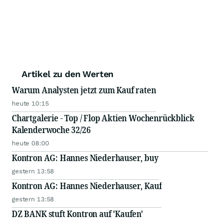
Artikel zu den Werten
Warum Analysten jetzt zum Kauf raten
heute 10:15
Chartgalerie - Top / Flop Aktien Wochenrückblick
Kalenderwoche 32/26
heute 08:00
Kontron AG: Hannes Niederhauser, buy
gestern 13:58
Kontron AG: Hannes Niederhauser, Kauf
gestern 13:58
DZ BANK stuft Kontron auf 'Kaufen'