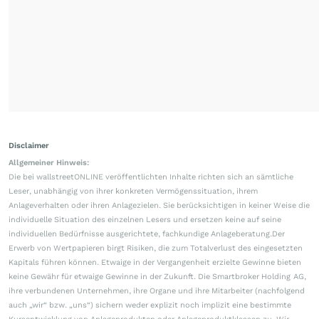
Disclaimer
Allgemeiner Hinweis:
Die bei wallstreetONLINE veröffentlichten Inhalte richten sich an sämtliche
Leser, unabhängig von ihrer konkreten Vermögenssituation, ihrem
Anlageverhalten oder ihren Anlagezielen. Sie berücksichtigen in keiner Weise die
individuelle Situation des einzelnen Lesers und ersetzen keine auf seine
individuellen Bedürfnisse ausgerichtete, fachkundige Anlageberatung.Der
Erwerb von Wertpapieren birgt Risiken, die zum Totalverlust des eingesetzten
Kapitals führen können. Etwaige in der Vergangenheit erzielte Gewinne bieten
keine Gewähr für etwaige Gewinne in der Zukunft. Die Smartbroker Holding AG,
ihre verbundenen Unternehmen, ihre Organe und ihre Mitarbeiter (nachfolgend
auch „wir“ bzw. „uns“) sichern weder explizit noch implizit eine bestimmte