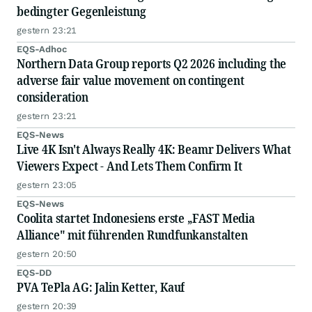
bedingter Gegenleistung
gestern 23:21
EQS-Adhoc
Northern Data Group reports Q2 2026 including the
adverse fair value movement on contingent
consideration
gestern 23:21
EQS-News
Live 4K Isn't Always Really 4K: Beamr Delivers What
Viewers Expect - And Lets Them Confirm It
gestern 23:05
EQS-News
Coolita startet Indonesiens erste „FAST Media
Alliance" mit führenden Rundfunkanstalten
gestern 20:50
EQS-DD
PVA TePla AG: Jalin Ketter, Kauf
gestern 20:39