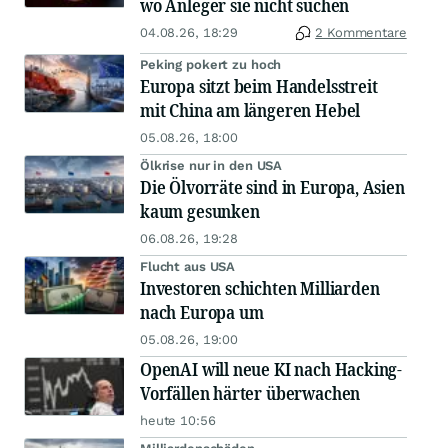
wo Anleger sie nicht suchen
04.08.26, 18:29
2 Kommentare
Peking pokert zu hoch
Europa sitzt beim Handelsstreit
mit China am längeren Hebel
05.08.26, 18:00
Ölkrise nur in den USA
Die Ölvorräte sind in Europa, Asien
kaum gesunken
06.08.26, 19:28
Flucht aus USA
Investoren schichten Milliarden
nach Europa um
05.08.26, 19:00
OpenAI will neue KI nach Hacking-
Vorfällen härter überwachen
heute 10:56