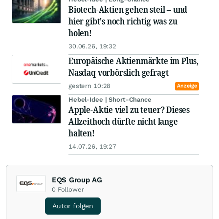
Biotech-Aktien gehen steil – und
hier gibt's noch richtig was zu
holen!
30.06.26, 19:32
Europäische Aktienmärkte im Plus,
Nasdaq vorbörslich gefragt
gestern 10:28
Anzeige
Hebel-Idee | Short-Chance
Apple-Aktie viel zu teuer? Dieses
Allzeithoch dürfte nicht lange
halten!
14.07.26, 19:27
EQS Group AG
0
Follower
Autor folgen