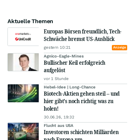
Aktuelle Themen
Europas Börsen freundlich, Tech-
Schwäche bremst US-Ausblick
gestern 10:21
Anzeige
Agnico-Eagle-Mines
Bullischer Keil erfolgreich
aufgelöst
vor 1 Stunde
Hebel-Idee | Long-Chance
Biotech-Aktien gehen steil – und
hier gibt's noch richtig was zu
holen!
30.06.26, 19:32
Flucht aus USA
Investoren schichten Milliarden
nach Europa um