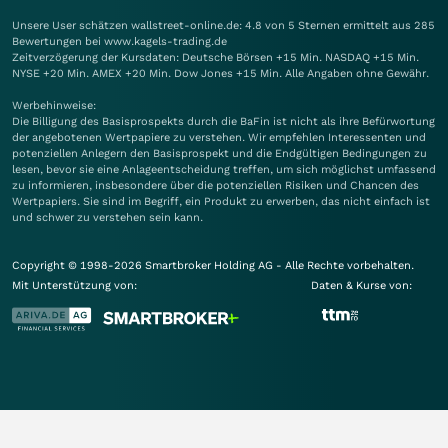
Unsere User schätzen wallstreet-online.de: 4.8 von 5 Sternen ermittelt aus 285
Bewertungen bei www.kagels-trading.de
Zeitverzögerung der Kursdaten: Deutsche Börsen +15 Min. NASDAQ +15 Min.
NYSE +20 Min. AMEX +20 Min. Dow Jones +15 Min. Alle Angaben ohne Gewähr.
Werbehinweise:
Die Billigung des Basisprospekts durch die BaFin ist nicht als ihre Befürwortung
der angebotenen Wertpapiere zu verstehen. Wir empfehlen Interessenten und
potenziellen Anlegern den Basisprospekt und die Endgültigen Bedingungen zu
lesen, bevor sie eine Anlageentscheidung treffen, um sich möglichst umfassend
zu informieren, insbesondere über die potenziellen Risiken und Chancen des
Wertpapiers. Sie sind im Begriff, ein Produkt zu erwerben, das nicht einfach ist
und schwer zu verstehen sein kann.
Copyright © 1998-2026 Smartbroker Holding AG - Alle Rechte vorbehalten.
Mit Unterstützung von:
Daten & Kurse von: