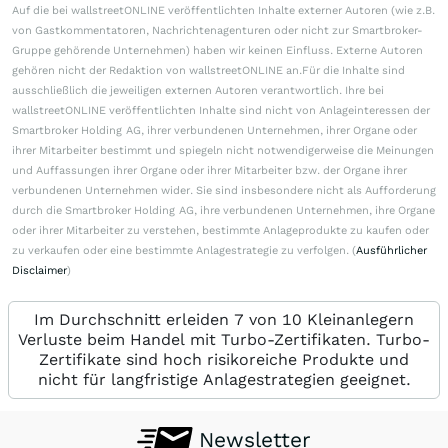
Auf die bei wallstreetONLINE veröffentlichten Inhalte externer Autoren (wie z.B.
von Gastkommentatoren, Nachrichtenagenturen oder nicht zur Smartbroker-
Gruppe gehörende Unternehmen) haben wir keinen Einfluss. Externe Autoren
gehören nicht der Redaktion von wallstreetONLINE an.Für die Inhalte sind
ausschließlich die jeweiligen externen Autoren verantwortlich. Ihre bei
wallstreetONLINE veröffentlichten Inhalte sind nicht von Anlageinteressen der
Smartbroker Holding AG, ihrer verbundenen Unternehmen, ihrer Organe oder
ihrer Mitarbeiter bestimmt und spiegeln nicht notwendigerweise die Meinungen
und Auffassungen ihrer Organe oder ihrer Mitarbeiter bzw. der Organe ihrer
verbundenen Unternehmen wider. Sie sind insbesondere nicht als Aufforderung
durch die Smartbroker Holding AG, ihre verbundenen Unternehmen, ihre Organe
oder ihrer Mitarbeiter zu verstehen, bestimmte Anlageprodukte zu kaufen oder
zu verkaufen oder eine bestimmte Anlagestrategie zu verfolgen. (
Ausführlicher
Disclaimer
)
Im Durchschnitt erleiden 7 von 10 Kleinanlegern
Verluste beim Handel mit Turbo-Zertifikaten. Turbo-
Zertifikate sind hoch risikoreiche Produkte und
nicht für langfristige Anlagestrategien geeignet.
Newsletter