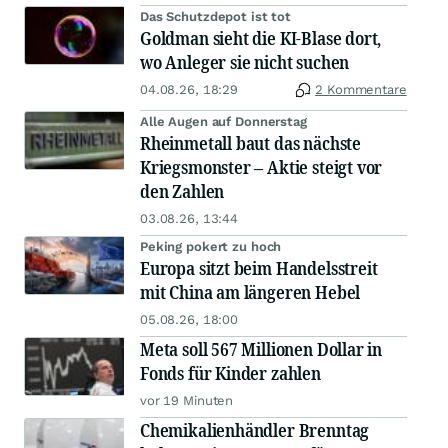
Das Schutzdepot ist tot
Goldman sieht die KI-Blase dort,
wo Anleger sie nicht suchen
04.08.26, 18:29
2 Kommentare
Alle Augen auf Donnerstag
Rheinmetall baut das nächste
Kriegsmonster – Aktie steigt vor
den Zahlen
03.08.26, 13:44
Peking pokert zu hoch
Europa sitzt beim Handelsstreit
mit China am längeren Hebel
05.08.26, 18:00
Meta soll 567 Millionen Dollar in
Fonds für Kinder zahlen
vor 19 Minuten
Chemikalienhändler Brenntag