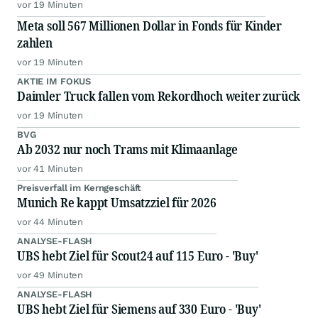
vor 19 Minuten
Meta soll 567 Millionen Dollar in Fonds für Kinder
zahlen
vor 19 Minuten
AKTIE IM FOKUS
Daimler Truck fallen vom Rekordhoch weiter zurück
vor 19 Minuten
BVG
Ab 2032 nur noch Trams mit Klimaanlage
vor 41 Minuten
Preisverfall im Kerngeschäft
Munich Re kappt Umsatzziel für 2026
vor 44 Minuten
ANALYSE-FLASH
UBS hebt Ziel für Scout24 auf 115 Euro - 'Buy'
vor 49 Minuten
ANALYSE-FLASH
UBS hebt Ziel für Siemens auf 330 Euro - 'Buy'