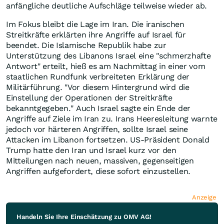
anfängliche deutliche Aufschläge teilweise wieder ab.
Im Fokus bleibt die Lage im Iran. Die iranischen
Streitkräfte erklärten ihre Angriffe auf Israel für
beendet. Die Islamische Republik habe zur
Unterstützung des Libanons Israel eine "schmerzhafte
Antwort" erteilt, hieß es am Nachmittag in einer vom
staatlichen Rundfunk verbreiteten Erklärung der
Militärführung. "Vor diesem Hintergrund wird die
Einstellung der Operationen der Streitkräfte
bekanntgegeben." Auch Israel sagte ein Ende der
Angriffe auf Ziele im Iran zu. Irans Heeresleitung warnte
jedoch vor härteren Angriffen, sollte Israel seine
Attacken im Libanon fortsetzen. US-Präsident Donald
Trump hatte den Iran und Israel kurz vor den
Mitteilungen nach neuen, massiven, gegenseitigen
Angriffen aufgefordert, diese sofort einzustellen.
Anzeige
Handeln Sie Ihre Einschätzung zu OMV AG!