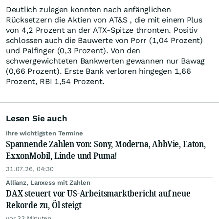
Deutlich zulegen konnten nach anfänglichen
Rücksetzern die Aktien von AT&S , die mit einem Plus
von 4,2 Prozent an der ATX-Spitze thronten. Positiv
schlossen auch die Bauwerte von Porr (1,04 Prozent)
und Palfinger (0,3 Prozent). Von den
schwergewichteten Bankwerten gewannen nur Bawag
(0,66 Prozent). Erste Bank verloren hingegen 1,66
Prozent, RBI 1,54 Prozent.
Lesen Sie auch
Ihre wichtigsten Termine
Spannende Zahlen von: Sony, Moderna, AbbVie, Eaton,
ExxonMobil, Linde und Puma!
31.07.26, 04:30
Allianz, Lanxess mit Zahlen
DAX steuert vor US-Arbeitsmarktbericht auf neue
Rekorde zu, Öl steigt
vor 33 Minuten