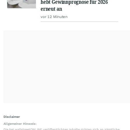
hebt Gewinnprognose für 2026
erneut an
vor 12 Minuten
Disclaimer
Allgemeiner Hinweis:
Die bei wallstreetONLINE veröffentlichten Inhalte richten sich an sämtliche