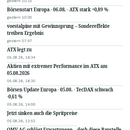
gestern 10:15
Börsenstart Europa - 06.08. - ATX stark +0,89 %
gestern 10:00
voestalpine mit Gewinnsprung – Sondereffekte
treiben Ergebnis
gestern 07:57
ATX legt zu
05.08.26, 18:34
Aktien mit extremer Performance im ATX am
05.08.2026
05.08.26, 16:30
Börsen Update Europa - 05.08. - TecDAX schwach
-0,61 %
05.08.26, 14:00
Jetzt sinken auch die Spritpreise
05.08.26, 12:52
OMV AG schlägt Erwartungen – doch diese Baustelle