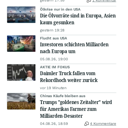
gestern 17:55
1 Kommentar
Ölkrise nur in den USA
Die Ölvorräte sind in Europa, Asien
kaum gesunken
gestern 19:28
Flucht aus USA
Investoren schichten Milliarden
nach Europa um
05.08.26, 19:00
AKTIE IM FOKUS
Daimler Truck fallen vom
Rekordhoch weiter zurück
vor 19 Minuten
Chinas Käufe bleiben aus
Trumps "goldenes Zeitalter" wird
für Amerikas Farmer zum
Milliarden-Desaster
04.08.26, 18:59
4 Kommentare