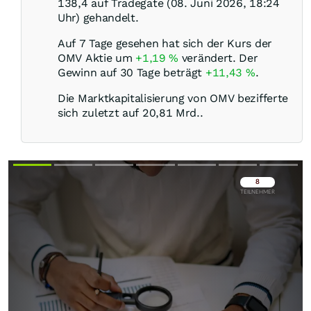
138,4 auf Tradegate (08. Juni 2026, 18:24
Uhr) gehandelt.
Auf 7 Tage gesehen hat sich der Kurs der
OMV Aktie um
+1,19
%
verändert. Der
Gewinn auf 30 Tage beträgt
+11,43
%
.
Die Marktkapitalisierung von OMV bezifferte
sich zuletzt auf 20,81 Mrd..
Überspringen