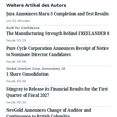
Weitere Artikel des Autors
Jura Announces Maru-3 Completion and Test Results
vor 52 Minuten
Built for Confidence
The Manufacturing Strength Behind FREELANDER 8
heute 03:19
Pure Cycle Corporation Announces Receipt of Notice
to Nominate Director Candidates
heute 00:56
Global Uranium Corp. Announces 10
1 Share Consolidation
heute 00:49
Stingray to Release its Financial Results for the First
Quarter of Fiscal 2027
heute 00:30
NevGold Announces Change of Auditor and
Continuance to British Columbia