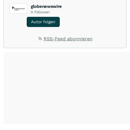
globenewswire
0
Follower
Autor folgen
RSS-Feed abonnieren