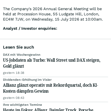
The Company's 2026 Annual General Meeting will be
held at Procession House, 55 Ludgate Hill, London,
EC4M 7JW, on Wednesday, 15 July 2026 at 10:00am.
Analyst / Investor enquiries:
Lesen Sie auch
DAX mit Wochengewinn
US-Jobdaten als Turbo: Wall Street und DAX steigen,
Gold glänzt
gestern 18:38
Dividenden-Erhöhung im Visier
Allianz glänzt operativ mit Rekordquartal, doch KI-
Kosten dämpfen Gewinn
gestern 08:43
Ihre wichtigsten Termine
Heute im Fokus: Allianz, Daimler Truck, Porsche