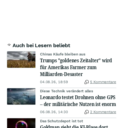
Auch bei Lesern beliebt
Chinas Käufe bleiben aus
Trumps "goldenes Zeitalter" wird
für Amerikas Farmer zum
Milliarden-Desaster
04.08.26, 18:59
5 Kommentare
Diese Technik verändert alles
Leonardo testet Drohnen ohne GPS
– der militärische Nutzen ist enorm
06.08.26, 14:30
2 Kommentare
Das Schutzdepot ist tot
Goldman sieht die KI-Blase dort,