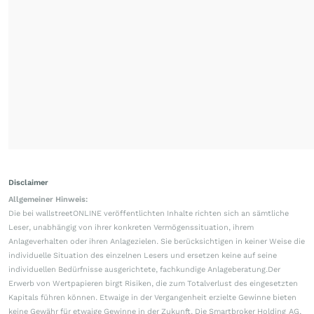
Disclaimer
Allgemeiner Hinweis:
Die bei wallstreetONLINE veröffentlichten Inhalte richten sich an sämtliche
Leser, unabhängig von ihrer konkreten Vermögenssituation, ihrem
Anlageverhalten oder ihren Anlagezielen. Sie berücksichtigen in keiner Weise die
individuelle Situation des einzelnen Lesers und ersetzen keine auf seine
individuellen Bedürfnisse ausgerichtete, fachkundige Anlageberatung.Der
Erwerb von Wertpapieren birgt Risiken, die zum Totalverlust des eingesetzten
Kapitals führen können. Etwaige in der Vergangenheit erzielte Gewinne bieten
keine Gewähr für etwaige Gewinne in der Zukunft. Die Smartbroker Holding AG,