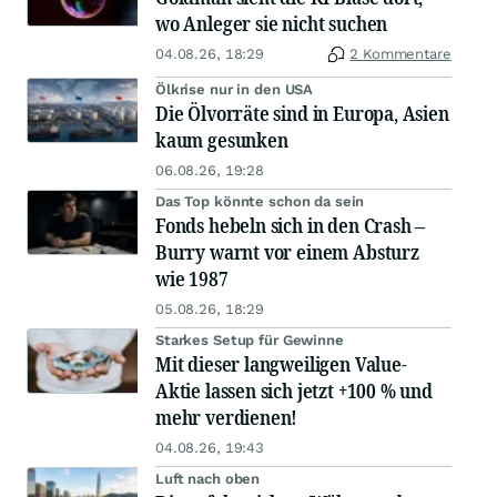
wo Anleger sie nicht suchen
04.08.26, 18:29
2 Kommentare
Ölkrise nur in den USA
Die Ölvorräte sind in Europa, Asien
kaum gesunken
06.08.26, 19:28
Das Top könnte schon da sein
Fonds hebeln sich in den Crash –
Burry warnt vor einem Absturz
wie 1987
05.08.26, 18:29
Starkes Setup für Gewinne
Mit dieser langweiligen Value-
Aktie lassen sich jetzt +100 % und
mehr verdienen!
04.08.26, 19:43
Luft nach oben