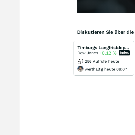
Diskutieren Sie über di
Timburgs Langfristdepot - Start 2012
+0,12
%
Dow Jones
Index
256 Aufrufe heute
werthaltig heute 08:07