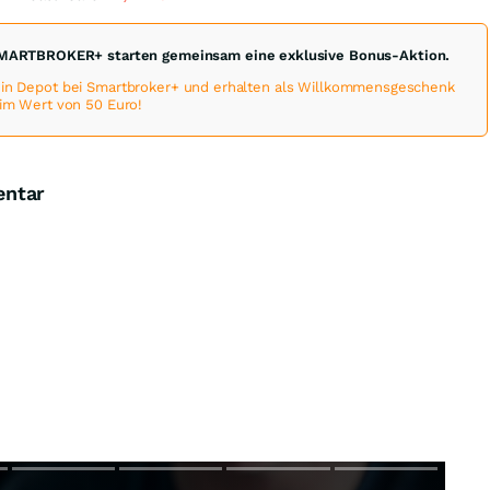
MARTBROKER+ starten gemeinsam eine exklusive Bonus-Aktion.
 ein Depot bei Smartbroker+ und erhalten als Willkommensgeschenk
 im Wert von 50 Euro!
entar