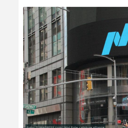
Foto: ZUMAPRESS.com | Niyi Fote - picture alliance